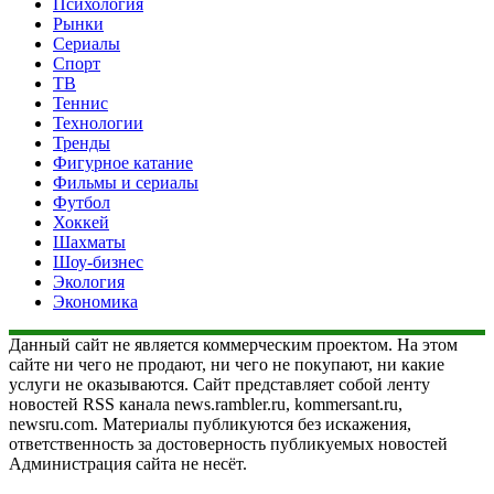
Психология
Рынки
Сериалы
Спорт
ТВ
Теннис
Технологии
Тренды
Фигурное катание
Фильмы и сериалы
Футбол
Хоккей
Шахматы
Шоу-бизнес
Экология
Экономика
Данный сайт не является коммерческим проектом. На этом
сайте ни чего не продают, ни чего не покупают, ни какие
услуги не оказываются. Сайт представляет собой ленту
новостей RSS канала news.rambler.ru, kommersant.ru,
newsru.com. Материалы публикуются без искажения,
ответственность за достоверность публикуемых новостей
Администрация сайта не несёт.