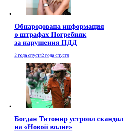
Обнародована информация
о штрафах Погребняк
за нарушения ПДД
2 года спустя
2 года спустя
Богдан Титомир устроил скандал
на «Новой волне»