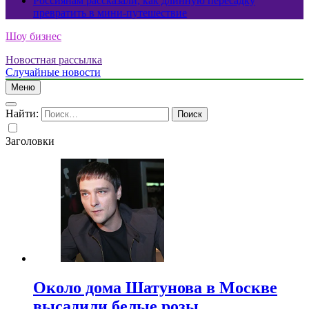
Россиянам рассказали, как длинную пересадку
превратить в мини-путешествие
Шоу бизнес
Новостная рассылка
Случайные новости
Меню
Найти:
Заголовки
Около дома Шатунова в Москве
высадили белые розы