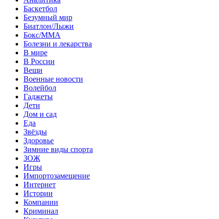
Баскетбол
Безумный мир
Биатлон/Лыжи
Бокс/MMA
Болезни и лекарства
В мире
В России
Вещи
Военные новости
Волейбол
Гаджеты
Дети
Дом и сад
Еда
Звёзды
Здоровье
Зимние виды спорта
ЗОЖ
Игры
Импортозамещение
Интернет
Истории
Компании
Криминал