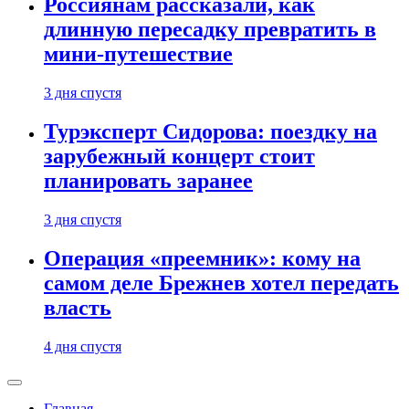
Россиянам рассказали, как
длинную пересадку превратить в
мини-путешествие
3 дня спустя
Турэксперт Сидорова: поездку на
зарубежный концерт стоит
планировать заранее
3 дня спустя
Операция «преемник»: кому на
самом деле Брежнев хотел передать
власть
4 дня спустя
Главная