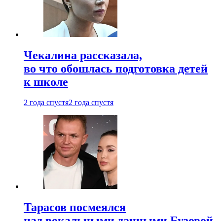
Чекалина рассказала,
во что обошлась подготовка детей
к школе
2 года спустя
2 года спустя
Тарасов посмеялся
над вокальными данными Бузовой