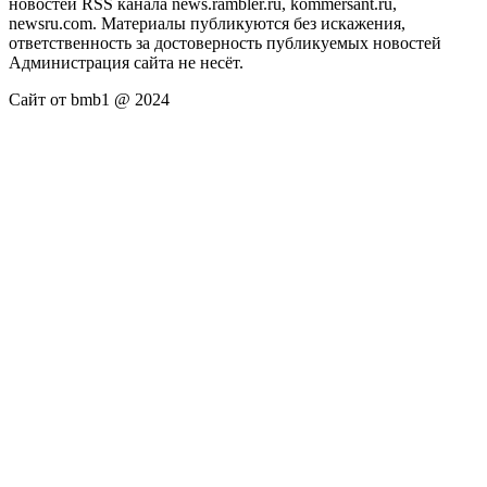
новостей RSS канала news.rambler.ru, kommersant.ru,
newsru.com. Материалы публикуются без искажения,
ответственность за достоверность публикуемых новостей
Администрация сайта не несёт.
Сайт от bmb1 @ 2024