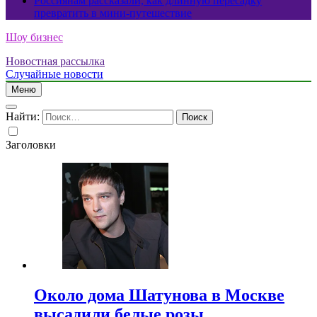
Россиянам рассказали, как длинную пересадку
превратить в мини-путешествие
Шоу бизнес
Новостная рассылка
Случайные новости
Меню
Найти:
Заголовки
Около дома Шатунова в Москве
высадили белые розы