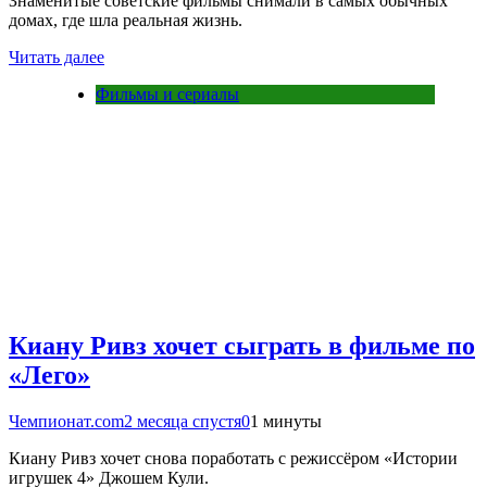
Знаменитые советские фильмы снимали в самых обычных
домах, где шла реальная жизнь.
Читать далее
Фильмы и сериалы
Киану Ривз хочет сыграть в фильме по
«Лего»
Чемпионат.com
2 месяца спустя
0
1 минуты
Киану Ривз хочет снова поработать с режиссёром «Истории
игрушек 4» Джошем Кули.