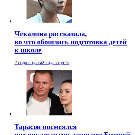
Чекалина рассказала,
во что обошлась подготовка детей
к школе
2 года спустя
2 года спустя
Тарасов посмеялся
над вокальными данными Бузовой