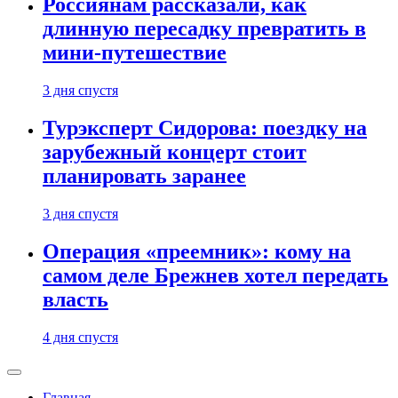
Россиянам рассказали, как
длинную пересадку превратить в
мини-путешествие
3 дня спустя
Турэксперт Сидорова: поездку на
зарубежный концерт стоит
планировать заранее
3 дня спустя
Операция «преемник»: кому на
самом деле Брежнев хотел передать
власть
4 дня спустя
Главная