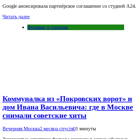
Google анонсировала партнёрское соглашение со студией A24.
Читать далее
Фильмы и сериалы
Коммуналка из «Покровских ворот» и
дом Ивана Васильевича: где в Москве
снимали советские хиты
Вечерняя Москва
2 месяца спустя
0
1 минуты