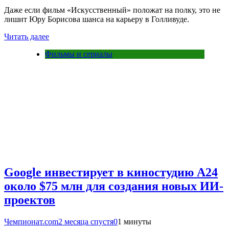
Даже если фильм «Искусственный» положат на полку, это не
лишит Юру Борисова шанса на карьеру в Голливуде.
Читать далее
Фильмы и сериалы
Google инвестирует в киностудию A24
около $75 млн для создания новых ИИ-
проектов
Чемпионат.com
2 месяца спустя
0
1 минуты