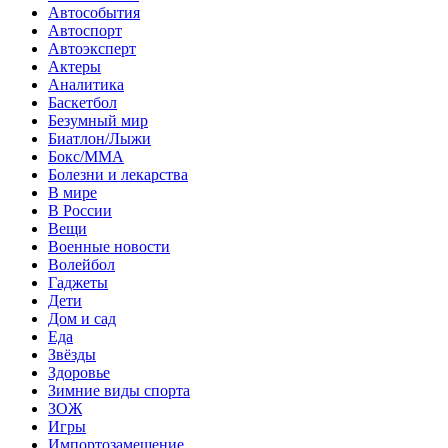
Автособытия
Автоспорт
Автоэксперт
Актеры
Аналитика
Баскетбол
Безумный мир
Биатлон/Лыжи
Бокс/MMA
Болезни и лекарства
В мире
В России
Вещи
Военные новости
Волейбол
Гаджеты
Дети
Дом и сад
Еда
Звёзды
Здоровье
Зимние виды спорта
ЗОЖ
Игры
Импортозамещение