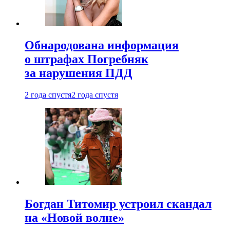
Обнародована информация
о штрафах Погребняк
за нарушения ПДД
2 года спустя
2 года спустя
Богдан Титомир устроил скандал
на «Новой волне»