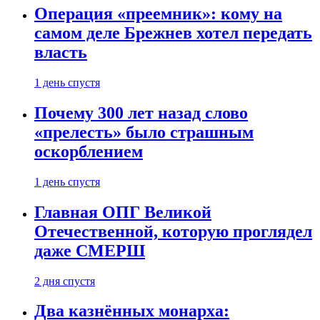
Операция «преемник»: кому на
самом деле Брежнев хотел передать
власть
1 день спустя
Почему 300 лет назад слово
«прелесть» было страшным
оскорблением
1 день спустя
Главная ОПГ Великой
Отечественной, которую проглядел
даже СМЕРШ
2 дня спустя
Два казнённых монарха: