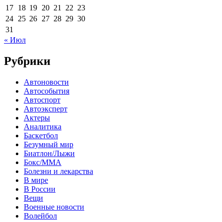
17
18
19
20
21
22
23
24
25
26
27
28
29
30
31
« Июл
Рубрики
Автоновости
Автособытия
Автоспорт
Автоэксперт
Актеры
Аналитика
Баскетбол
Безумный мир
Биатлон/Лыжи
Бокс/MMA
Болезни и лекарства
В мире
В России
Вещи
Военные новости
Волейбол