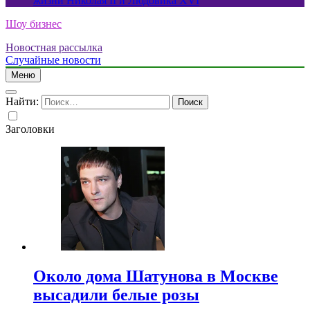
жизни Николая II и Людовика XVI
Шоу бизнес
Новостная рассылка
Случайные новости
Меню
Найти:
Заголовки
Около дома Шатунова в Москве
высадили белые розы