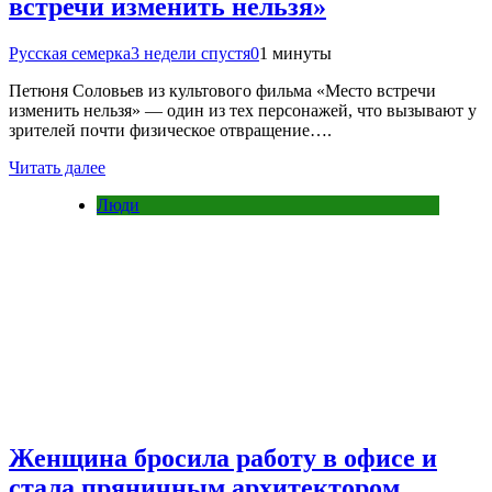
встречи изменить нельзя»
Русская семерка
3 недели спустя
0
1 минуты
Петюня Соловьев из культового фильма «Место встречи
изменить нельзя» — один из тех персонажей, что вызывают у
зрителей почти физическое отвращение….
Читать далее
Люди
Женщина бросила работу в офисе и
стала пряничным архитектором