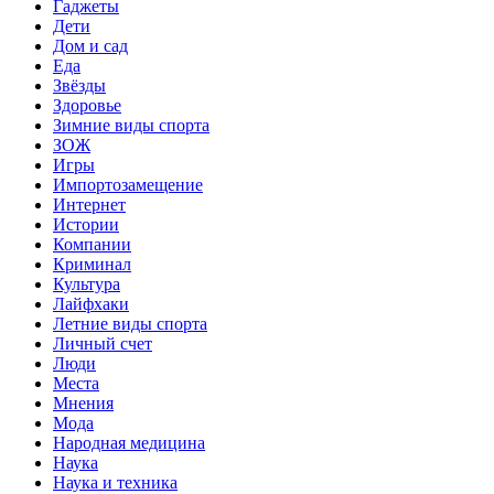
Гаджеты
Дети
Дом и сад
Еда
Звёзды
Здоровье
Зимние виды спорта
ЗОЖ
Игры
Импортозамещение
Интернет
Истории
Компании
Криминал
Культура
Лайфхаки
Летние виды спорта
Личный счет
Люди
Места
Мнения
Мода
Народная медицина
Наука
Наука и техника