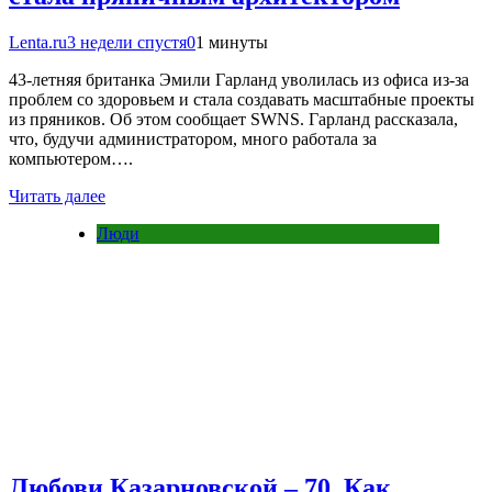
Lenta.ru
3 недели спустя
0
1 минуты
43-летняя британка Эмили Гарланд уволилась из офиса из-за
проблем со здоровьем и стала создавать масштабные проекты
из пряников. Об этом сообщает SWNS. Гарланд рассказала,
что, будучи администратором, много работала за
компьютером….
Читать далее
Люди
Любови Казарновской – 70. Как