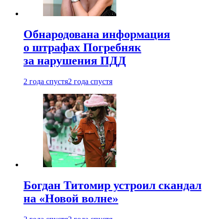
Обнародована информация
о штрафах Погребняк
за нарушения ПДД
2 года спустя
2 года спустя
Богдан Титомир устроил скандал
на «Новой волне»