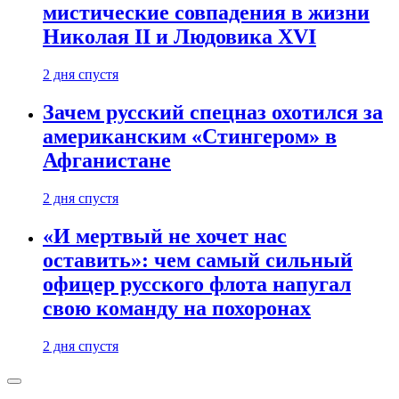
мистические совпадения в жизни
Николая II и Людовика XVI
2 дня спустя
Зачем русский спецназ охотился за
американским «Стингером» в
Афганистане
2 дня спустя
«И мертвый не хочет нас
оставить»: чем самый сильный
офицер русского флота напугал
свою команду на похоронах
2 дня спустя