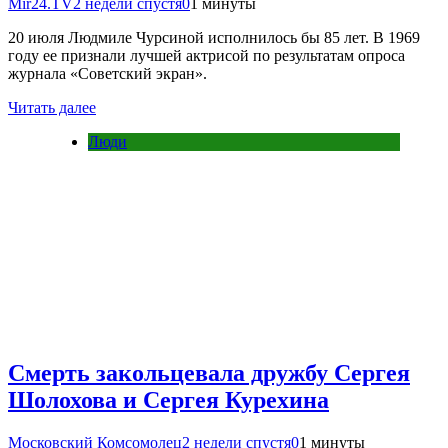
Mir24.TV
2 недели спустя
0
1 минуты
20 июля Людмиле Чурсиной исполнилось бы 85 лет. В 1969
году ее признали лучшей актрисой по результатам опроса
журнала «Советский экран».
Читать далее
Люди
Смерть закольцевала дружбу Сергея
Шолохова и Сергея Курехина
Московский Комсомолец
2 недели спустя
0
1 минуты