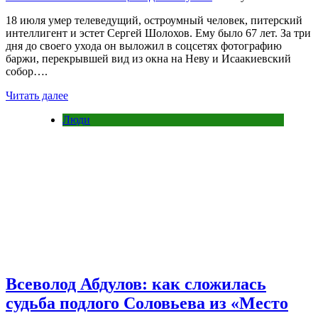
18 июля умер телеведущий, остроумный человек, питерский
интеллигент и эстет Сергей Шолохов. Ему было 67 лет. За три
дня до своего ухода он выложил в соцсетях фотографию
баржи, перекрывшей вид из окна на Неву и Исаакиевский
собор….
Читать далее
Люди
Всеволод Абдулов: как сложилась
судьба подлого Соловьева из «Место