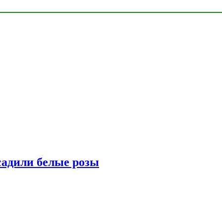
адили белые розы