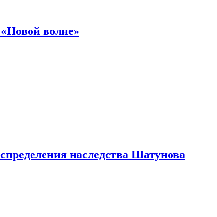
 «Новой волне»
аспределения наследства Шатунова