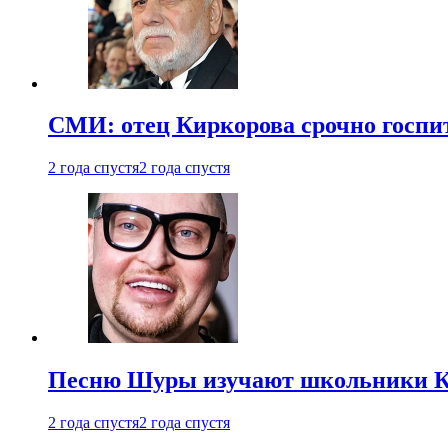
СМИ: отец Киркорова срочно госпи
2 года спустя
2 года спустя
Песню Шуры изучают школьники К
2 года спустя
2 года спустя