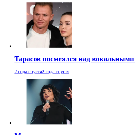
Тарасов посмеялся над вокальными
2 года спустя
2 года спустя