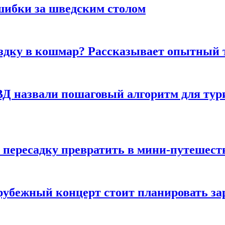
шибки за шведским столом
ездку в кошмар? Рассказывает опытный 
Д назвали пошаговый алгоритм для тури
 пересадку превратить в мини-путешест
арубежный концерт стоит планировать за