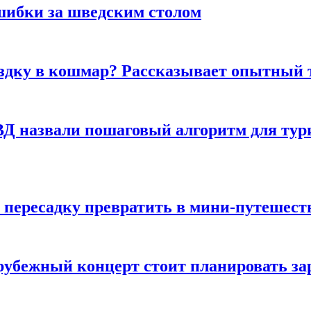
шибки за шведским столом
ездку в кошмар? Рассказывает опытный 
Д назвали пошаговый алгоритм для тури
 пересадку превратить в мини-путешест
арубежный концерт стоит планировать за