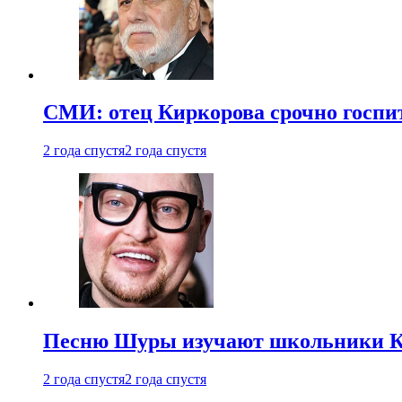
СМИ: отец Киркорова срочно госпи
2 года спустя
2 года спустя
Песню Шуры изучают школьники К
2 года спустя
2 года спустя