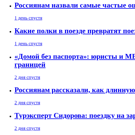
Россиянам назвали самые частые о
1 день спустя
Какие полки в поезде превратят по
1 день спустя
«Домой без паспорта»: юристы и МВ
границей
2 дня спустя
Россиянам рассказали, как длинную
2 дня спустя
Турэксперт Сидорова: поездку на з
2 дня спустя