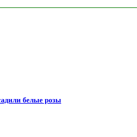
адили белые розы