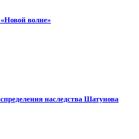
 «Новой волне»
аспределения наследства Шатунова