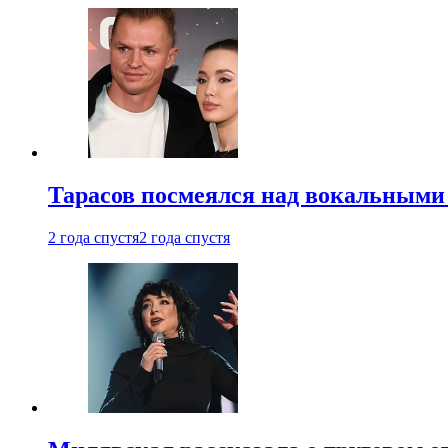
Тарасов посмеялся над вокальными
2 года спустя
2 года спустя