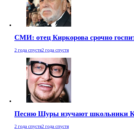
СМИ: отец Киркорова срочно госпи
2 года спустя
2 года спустя
Песню Шуры изучают школьники К
2 года спустя
2 года спустя