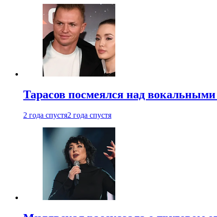
Тарасов посмеялся над вокальными
2 года спустя
2 года спустя