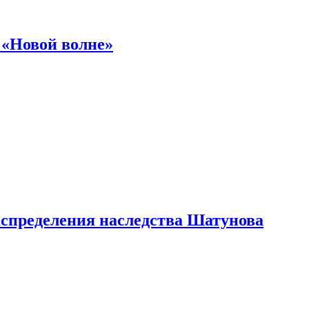
 «Новой волне»
аспределения наследства Шатунова