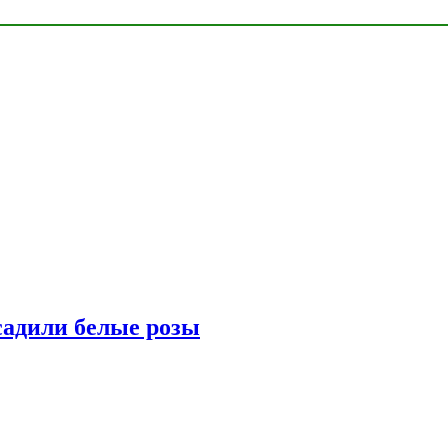
адили белые розы