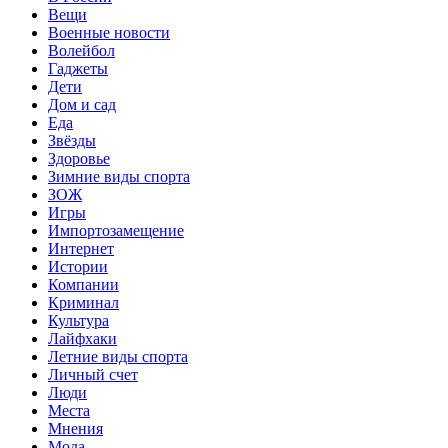
Вещи
Военные новости
Волейбол
Гаджеты
Дети
Дом и сад
Еда
Звёзды
Здоровье
Зимние виды спорта
ЗОЖ
Игры
Импортозамещение
Интернет
Истории
Компании
Криминал
Культура
Лайфхаки
Летние виды спорта
Личный счет
Люди
Места
Мнения
Мода