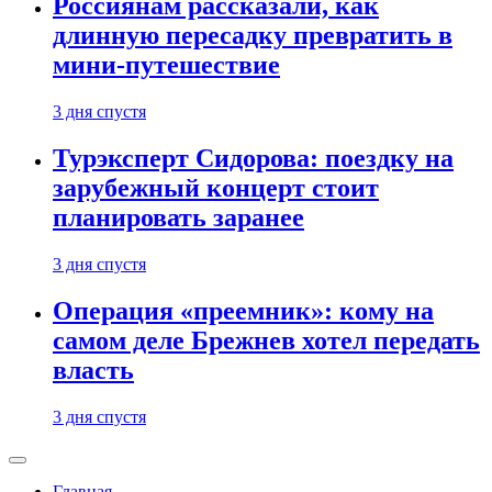
Россиянам рассказали, как
длинную пересадку превратить в
мини-путешествие
3 дня спустя
Турэксперт Сидорова: поездку на
зарубежный концерт стоит
планировать заранее
3 дня спустя
Операция «преемник»: кому на
самом деле Брежнев хотел передать
власть
3 дня спустя
Главная