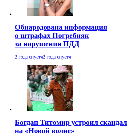
Обнародована информация
о штрафах Погребняк
за нарушения ПДД
2 года спустя
2 года спустя
Богдан Титомир устроил скандал
на «Новой волне»