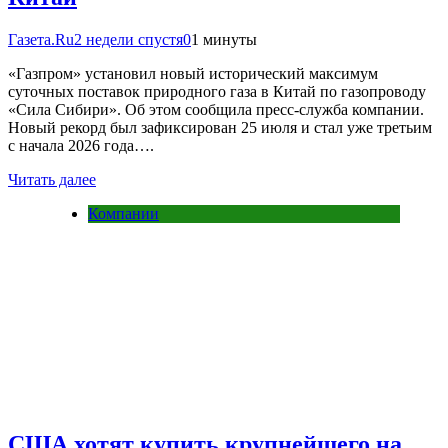
Газета.Ru
2 недели спустя
0
1 минуты
«Газпром» установил новый исторический максимум
суточных поставок природного газа в Китай по газопроводу
«Сила Сибири». Об этом сообщила пресс-служба компании.
Новый рекорд был зафиксирован 25 июля и стал уже третьим
с начала 2026 года….
Читать далее
Компании
США хотят купить крупнейшего на