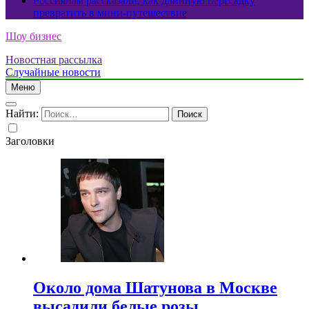
Россиянам рассказали, как длинную пересадку
превратить в мини-путешествие
Шоу бизнес
Новостная рассылка
Случайные новости
Меню
Найти:
Заголовки
Около дома Шатунова в Москве
высадили белые розы