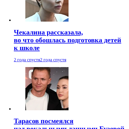
Чекалина рассказала,
во что обошлась подготовка детей
к школе
2 года спустя
2 года спустя
Тарасов посмеялся
над вокальными данными Бузовой