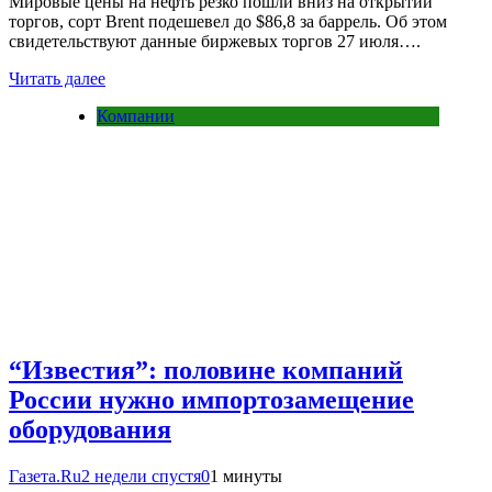
Мировые цены на нефть резко пошли вниз на открытии
торгов, сорт Brent подешевел до $86,8 за баррель. Об этом
свидетельствуют данные биржевых торгов 27 июля….
Читать далее
Компании
“Известия”: половине компаний
России нужно импортозамещение
оборудования
Газета.Ru
2 недели спустя
0
1 минуты