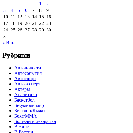
1
2
3
4
5
6
7
8
9
10
11
12
13
14
15
16
17
18
19
20
21
22
23
24
25
26
27
28
29
30
31
« Июл
Рубрики
Автоновости
Автособытия
Автоспорт
Автоэксперт
Актеры
Аналитика
Баскетбол
Безумный мир
Биатлон/Лыжи
Бокс/MMA
Болезни и лекарства
В мире
В России