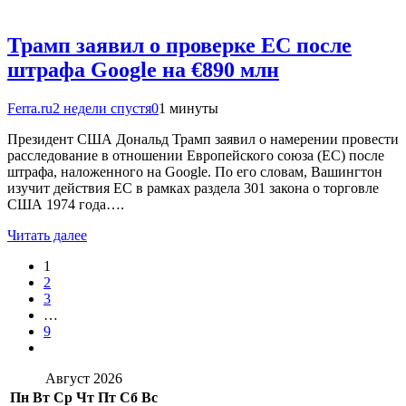
Трамп заявил о проверке ЕС после
штрафа Google на €890 млн
Ferra.ru
2 недели спустя
0
1 минуты
Президент США Дональд Трамп заявил о намерении провести
расследование в отношении Европейского союза (ЕС) после
штрафа, наложенного на Google. По его словам, Вашингтон
изучит действия ЕС в рамках раздела 301 закона о торговле
США 1974 года….
Читать далее
1
2
3
…
9
Август 2026
Пн
Вт
Ср
Чт
Пт
Сб
Вс