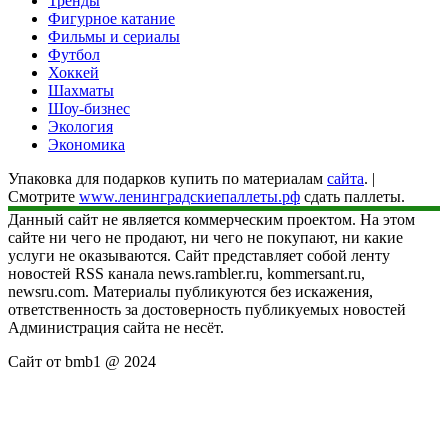
Тренды
Фигурное катание
Фильмы и сериалы
Футбол
Хоккей
Шахматы
Шоу-бизнес
Экология
Экономика
Упаковка для подарков купить по материалам
сайта
. |
Смотрите
www.ленинградскиепаллеты.рф
сдать паллеты.
Данный сайт не является коммерческим проектом. На этом
сайте ни чего не продают, ни чего не покупают, ни какие
услуги не оказываются. Сайт представляет собой ленту
новостей RSS канала news.rambler.ru, kommersant.ru,
newsru.com. Материалы публикуются без искажения,
ответственность за достоверность публикуемых новостей
Администрация сайта не несёт.
Сайт от bmb1 @ 2024