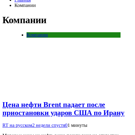
Компании
Компании
Компании
Цена нефти Brent падает после
приостановки ударов США по Ирану
RT на русском
2 недели спустя
0
1 минуты