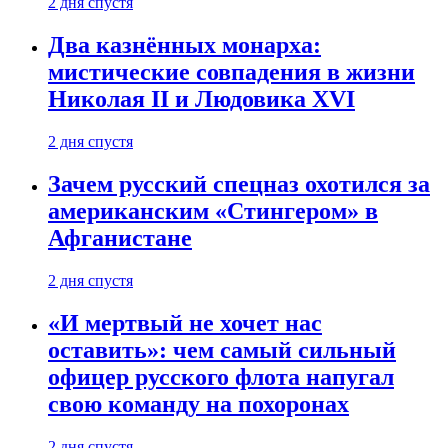
2 дня спустя
Два казнённых монарха:
мистические совпадения в жизни
Николая II и Людовика XVI
2 дня спустя
Зачем русский спецназ охотился за
американским «Стингером» в
Афганистане
2 дня спустя
«И мертвый не хочет нас
оставить»: чем самый сильный
офицер русского флота напугал
свою команду на похоронах
2 дня спустя