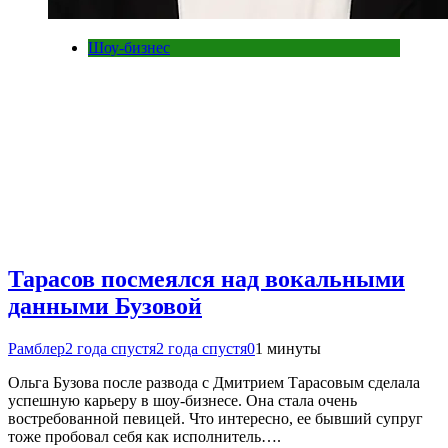
Шоу-бизнес
Тарасов посмеялся над вокальными
данными Бузовой
Рамблер
2 года спустя
2 года спустя
0
1 минуты
Ольга Бузова после развода с Дмитрием Тарасовым сделала
успешную карьеру в шоу-бизнесе. Она стала очень
востребованной певицей. Что интересно, ее бывший супруг
тоже пробовал себя как исполнитель….