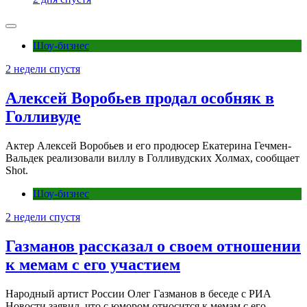
Шоу-бизнес
2 недели спустя
Алексей Воробьев продал особняк в
Голливуде
Актер Алексей Воробьев и его продюсер Екатерина Гечмен-
Вальдек реализовали виллу в Голливудских Холмах, сообщает
Shot.
Шоу-бизнес
2 недели спустя
Газманов рассказал о своем отношении
к мемам с его участием
Народный артист России Олег Газманов в беседе с РИА
Новости заявил, что с юмором относится к мемам с его