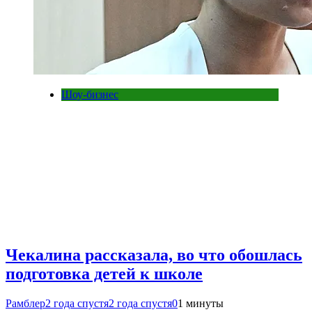
Шоу-бизнес
Чекалина рассказала, во что обошлась
подготовка детей к школе
Рамблер
2 года спустя
2 года спустя
0
1 минуты