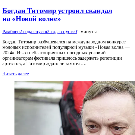
Богдан Титомир устроил скандал
на «Новой волне»
Рамблер
2 года спустя
2 года спустя
0
1 минуты
Богдан Титомир разбушевался на международном конкурсе
молодых исполнителей популярной музыки «Новая волна —
2024». Из-за неблагоприятных погодных условий
организаторам фестиваля пришлось задержать репетиции
артистов, а Титомир ждать не захотел….
Читать далее