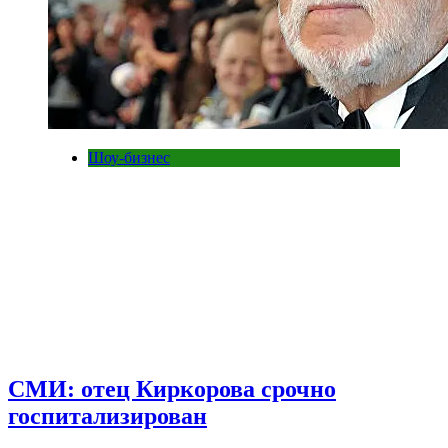
Шоу-бизнес
СМИ: отец Киркорова срочно
госпитализирован