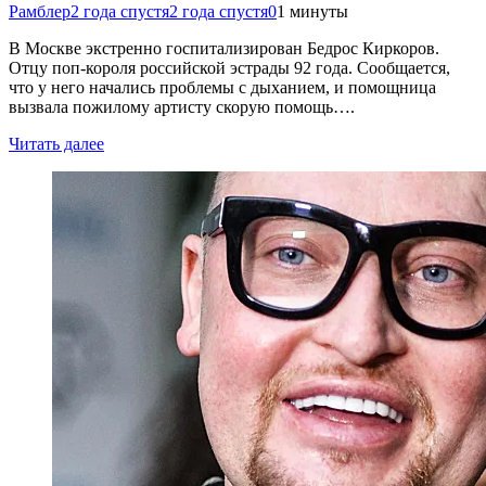
Рамблер
2 года спустя
2 года спустя
0
1 минуты
В Москве экстренно госпитализирован Бедрос Киркоров.
Отцу поп-короля российской эстрады 92 года. Сообщается,
что у него начались проблемы с дыханием, и помощница
вызвала пожилому артисту скорую помощь….
Читать далее