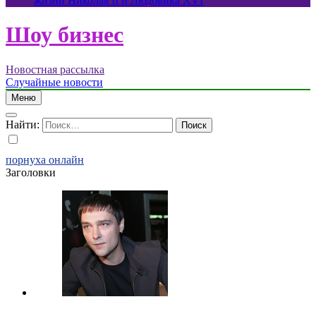
жизни Николая II и Людовика XVI
Шоу бизнес
Новостная рассылка
Случайные новости
Меню
Найти:
порнуха онлайн
Заголовки