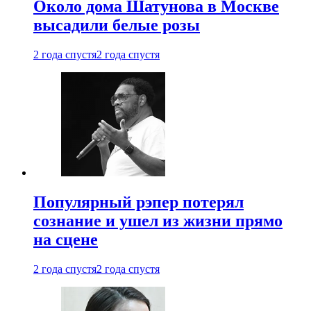
Около дома Шатунова в Москве
высадили белые розы
2 года спустя
2 года спустя
Популярный рэпер потерял
сознание и ушел из жизни прямо
на сцене
2 года спустя
2 года спустя