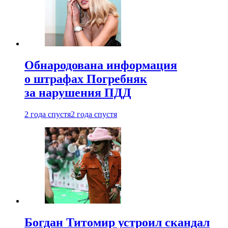
Обнародована информация
о штрафах Погребняк
за нарушения ПДД
2 года спустя
2 года спустя
Богдан Титомир устроил скандал