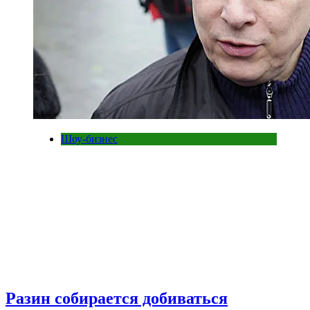
Шоу-бизнес
Разин собирается добиваться