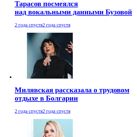
Тарасов посмеялся
над вокальными данными Бузовой
2 года спустя
2 года спустя
Милявская рассказала о трудовом
отдыхе в Болгарии
2 года спустя
2 года спустя