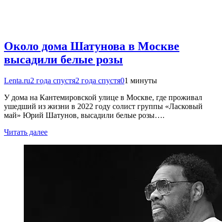
Около дома Шатунова в Москве
высадили белые розы
Lenta.ru
2 года спустя
2 года спустя
0
1 минуты
У дома на Кантемировской улице в Москве, где проживал
ушедший из жизни в 2022 году солист группы «Ласковый
май» Юрий Шатунов, высадили белые розы….
Читать далее