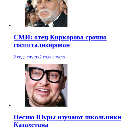
СМИ: отец Киркорова срочно
госпитализирован
2 года спустя
2 года спустя
Песню Шуры изучают школьники
Казахстана