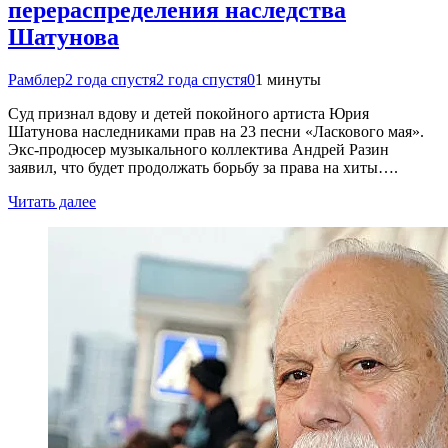
перераспределения наследства
Шатунова
Рамблер
2 года спустя
2 года спустя
0
1 минуты
Суд признал вдову и детей покойного артиста Юрия
Шатунова наследниками прав на 23 песни «Ласкового мая».
Экс-продюсер музыкального коллектива Андрей Разин
заявил, что будет продолжать борьбу за права на хиты….
Читать далее