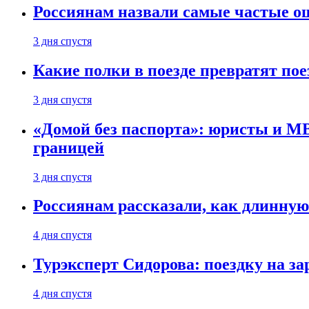
Россиянам назвали самые частые о
3 дня спустя
Какие полки в поезде превратят по
3 дня спустя
«Домой без паспорта»: юристы и МВ
границей
3 дня спустя
Россиянам рассказали, как длинную
4 дня спустя
Турэксперт Сидорова: поездку на з
4 дня спустя