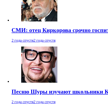
СМИ: отец Киркорова срочно госпи
2 года спустя
2 года спустя
Песню Шуры изучают школьники К
2 года спустя
2 года спустя