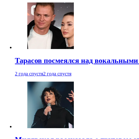
Тарасов посмеялся над вокальными
2 года спустя
2 года спустя