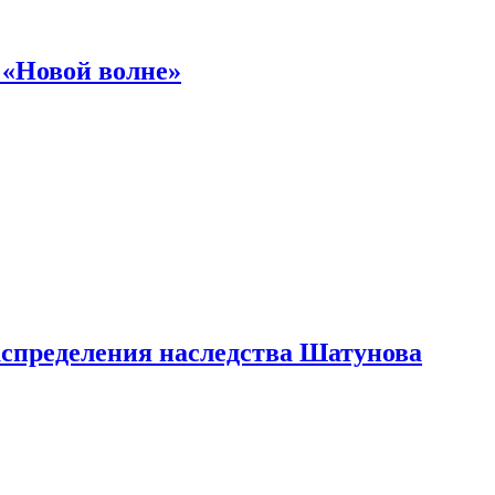
 «Новой волне»
аспределения наследства Шатунова