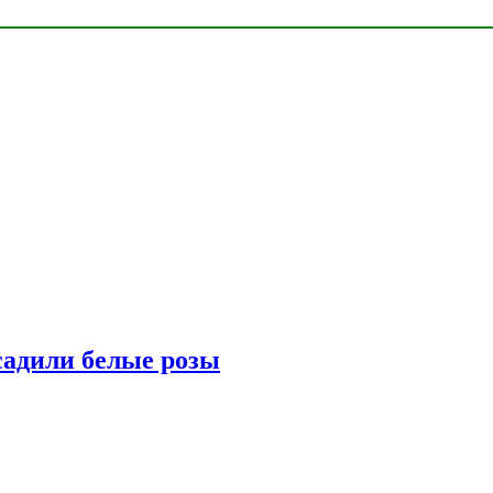
адили белые розы