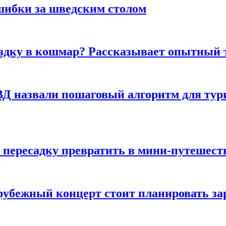
шибки за шведским столом
ездку в кошмар? Рассказывает опытный 
Д назвали пошаговый алгоритм для тури
 пересадку превратить в мини-путешест
арубежный концерт стоит планировать за