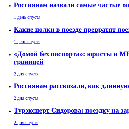
Россиянам назвали самые частые о
1 день спустя
Какие полки в поезде превратят по
1 день спустя
«Домой без паспорта»: юристы и МВ
границей
2 дня спустя
Россиянам рассказали, как длинную
2 дня спустя
Турэксперт Сидорова: поездку на з
2 дня спустя