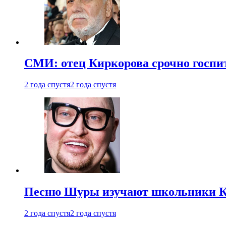
СМИ: отец Киркорова срочно госпи
2 года спустя
2 года спустя
Песню Шуры изучают школьники К
2 года спустя
2 года спустя