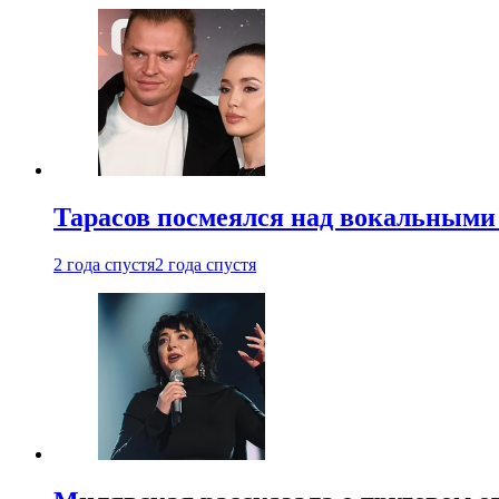
Тарасов посмеялся над вокальными
2 года спустя
2 года спустя