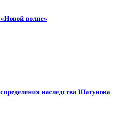
 «Новой волне»
аспределения наследства Шатунова