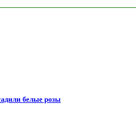
адили белые розы