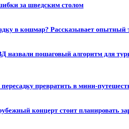
шибки за шведским столом
ездку в кошмар? Рассказывает опытный 
Д назвали пошаговый алгоритм для тури
 пересадку превратить в мини-путешест
арубежный концерт стоит планировать за