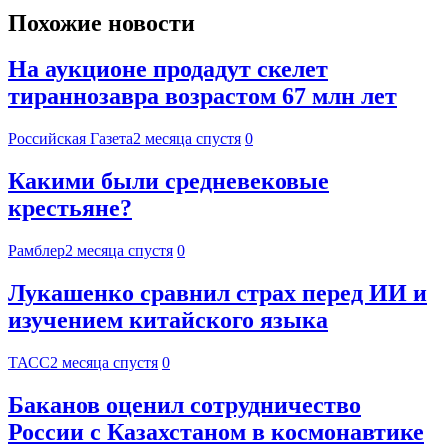
Похожие новости
На аукционе продадут скелет
тираннозавра возрастом 67 млн лет
Российская Газета
2 месяца спустя
0
Какими были средневековые
крестьяне?
Рамблер
2 месяца спустя
0
Лукашенко сравнил страх перед ИИ и
изучением китайского языка
ТАСС
2 месяца спустя
0
Баканов оценил сотрудничество
России с Казахстаном в космонавтике