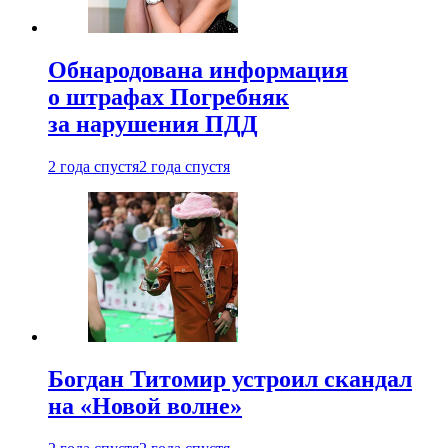
Обнародована информация
о штрафах Погребняк
за нарушения ПДД
2 года спустя
2 года спустя
Богдан Титомир устроил скандал
на «Новой волне»