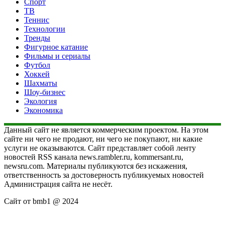
Спорт
ТВ
Теннис
Технологии
Тренды
Фигурное катание
Фильмы и сериалы
Футбол
Хоккей
Шахматы
Шоу-бизнес
Экология
Экономика
Данный сайт не является коммерческим проектом. На этом
сайте ни чего не продают, ни чего не покупают, ни какие
услуги не оказываются. Сайт представляет собой ленту
новостей RSS канала news.rambler.ru, kommersant.ru,
newsru.com. Материалы публикуются без искажения,
ответственность за достоверность публикуемых новостей
Администрация сайта не несёт.
Сайт от bmb1 @ 2024