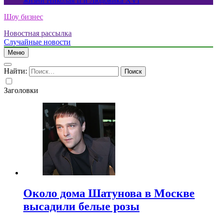
жизни Николая II и Людовика XVI
Шоу бизнес
Новостная рассылка
Случайные новости
Меню
Найти:
Заголовки
Около дома Шатунова в Москве
высадили белые розы