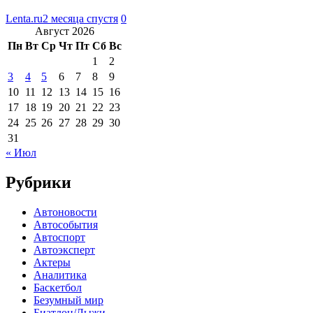
Lenta.ru
2 месяца спустя
0
Август 2026
Пн
Вт
Ср
Чт
Пт
Сб
Вс
1
2
3
4
5
6
7
8
9
10
11
12
13
14
15
16
17
18
19
20
21
22
23
24
25
26
27
28
29
30
31
« Июл
Рубрики
Автоновости
Автособытия
Автоспорт
Автоэксперт
Актеры
Аналитика
Баскетбол
Безумный мир
Биатлон/Лыжи