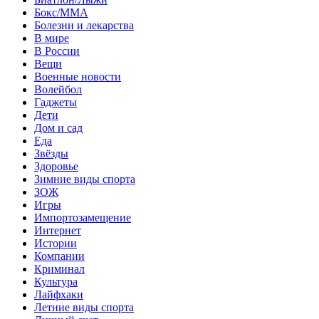
Бокс/MMA
Болезни и лекарства
В мире
В России
Вещи
Военные новости
Волейбол
Гаджеты
Дети
Дом и сад
Еда
Звёзды
Здоровье
Зимние виды спорта
ЗОЖ
Игры
Импортозамещение
Интернет
Истории
Компании
Криминал
Культура
Лайфхаки
Летние виды спорта