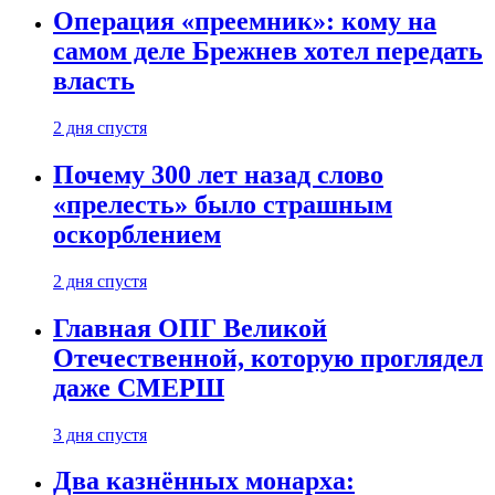
Операция «преемник»: кому на
самом деле Брежнев хотел передать
власть
2 дня спустя
Почему 300 лет назад слово
«прелесть» было страшным
оскорблением
2 дня спустя
Главная ОПГ Великой
Отечественной, которую проглядел
даже СМЕРШ
3 дня спустя
Два казнённых монарха: