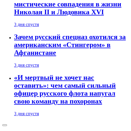
мистические совпадения в жизни
Николая II и Людовика XVI
3 дня спустя
Зачем русский спецназ охотился за
американским «Стингером» в
Афганистане
3 дня спустя
«И мертвый не хочет нас
оставить»: чем самый сильный
офицер русского флота напугал
свою команду на похоронах
3 дня спустя