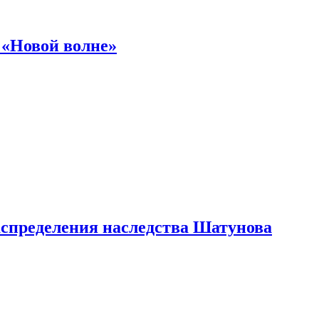
 «Новой волне»
аспределения наследства Шатунова