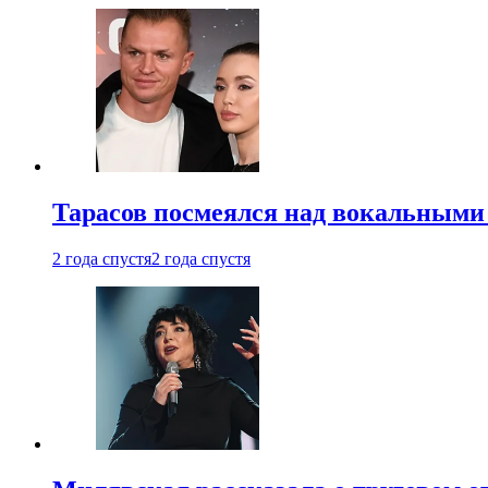
Тарасов посмеялся над вокальными
2 года спустя
2 года спустя