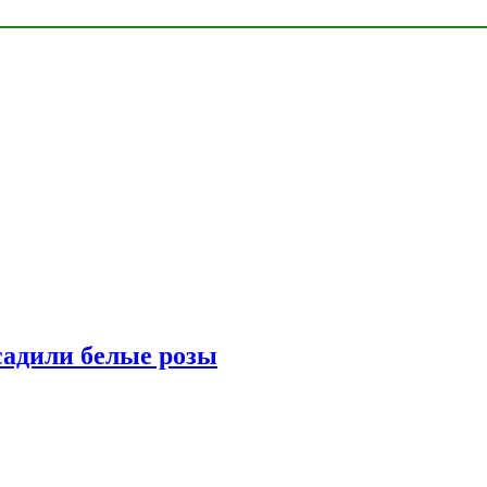
адили белые розы