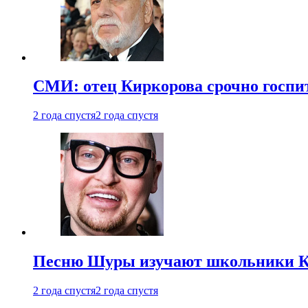
СМИ: отец Киркорова срочно госпи
2 года спустя
2 года спустя
Песню Шуры изучают школьники К
2 года спустя
2 года спустя