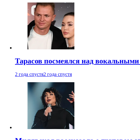
Тарасов посмеялся над вокальными
2 года спустя
2 года спустя