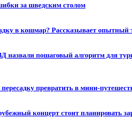
шибки за шведским столом
ездку в кошмар? Рассказывает опытный 
Д назвали пошаговый алгоритм для тури
 пересадку превратить в мини-путешест
арубежный концерт стоит планировать за