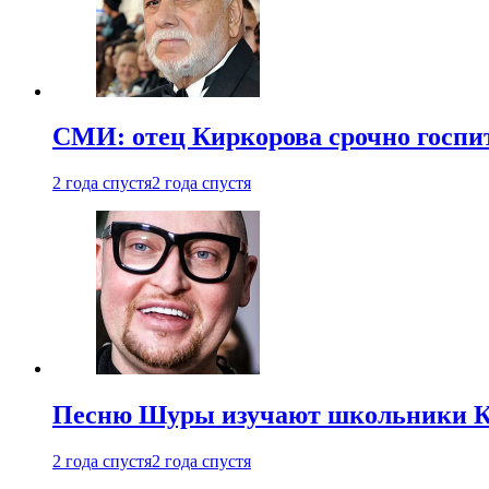
СМИ: отец Киркорова срочно госпи
2 года спустя
2 года спустя
Песню Шуры изучают школьники К
2 года спустя
2 года спустя