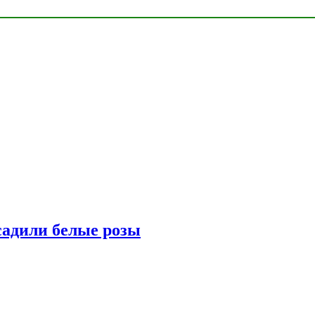
адили белые розы