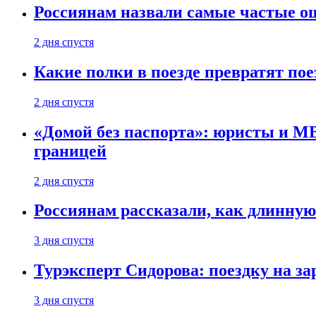
Россиянам назвали самые частые о
2 дня спустя
Какие полки в поезде превратят по
2 дня спустя
«Домой без паспорта»: юристы и МВ
границей
2 дня спустя
Россиянам рассказали, как длинную
3 дня спустя
Турэксперт Сидорова: поездку на з
3 дня спустя