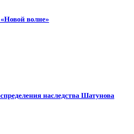
 «Новой волне»
аспределения наследства Шатунова