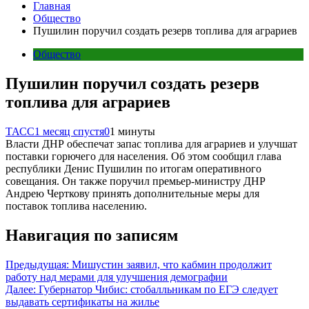
Главная
Общество
Пушилин поручил создать резерв топлива для аграриев
Общество
Пушилин поручил создать резерв
топлива для аграриев
ТАСС
1 месяц спустя
0
1 минуты
Власти ДНР обеспечат запас топлива для аграриев и улучшат
поставки горючего для населения. Об этом сообщил глава
республики Денис Пушилин по итогам оперативного
совещания. Он также поручил премьер-министру ДНР
Андрею Черткову принять дополнительные меры для
поставок топлива населению.
Навигация по записям
Предыдущая:
Мишустин заявил, что кабмин продолжит
работу над мерами для улучшения демографии
Далее:
Губернатор Чибис: стобалльникам по ЕГЭ следует
выдавать сертификаты на жилье