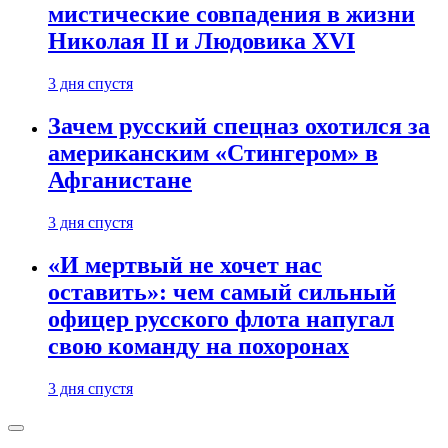
мистические совпадения в жизни
Николая II и Людовика XVI
3 дня спустя
Зачем русский спецназ охотился за
американским «Стингером» в
Афганистане
3 дня спустя
«И мертвый не хочет нас
оставить»: чем самый сильный
офицер русского флота напугал
свою команду на похоронах
3 дня спустя