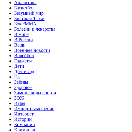
Аналитика
Баскетбол
Безумный мир
Биатлон/Лыжи
Бокс/MMA
Болезни и лекарства
В мире
В России
Вещи
Военные новости
Волейбол
Гаджеты
Дети
Дом и сад
Еда
Звёзды
Здоровье
Зимние виды спорта
ЗОЖ
Игры
Импортозамещение
Интернет
Истории
Компании
Криминал