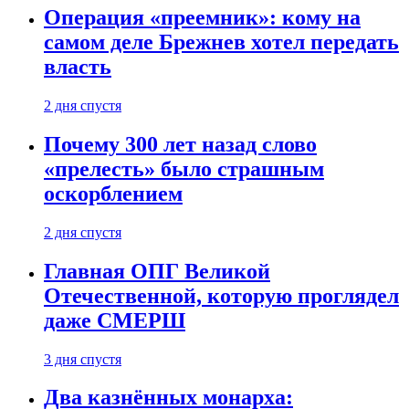
Операция «преемник»: кому на
самом деле Брежнев хотел передать
власть
2 дня спустя
Почему 300 лет назад слово
«прелесть» было страшным
оскорблением
2 дня спустя
Главная ОПГ Великой
Отечественной, которую проглядел
даже СМЕРШ
3 дня спустя
Два казнённых монарха: