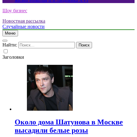
жизни Николая II и Людовика XVI
Шоу бизнес
Новостная рассылка
Случайные новости
Меню
Найти:
Заголовки
Около дома Шатунова в Москве
высадили белые розы