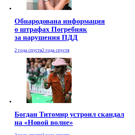
Обнародована информация
о штрафах Погребняк
за нарушения ПДД
2 года спустя
2 года спустя
Богдан Титомир устроил скандал
на «Новой волне»