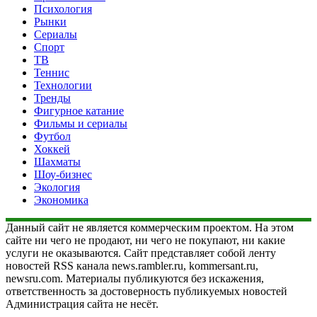
Психология
Рынки
Сериалы
Спорт
ТВ
Теннис
Технологии
Тренды
Фигурное катание
Фильмы и сериалы
Футбол
Хоккей
Шахматы
Шоу-бизнес
Экология
Экономика
Данный сайт не является коммерческим проектом. На этом
сайте ни чего не продают, ни чего не покупают, ни какие
услуги не оказываются. Сайт представляет собой ленту
новостей RSS канала news.rambler.ru, kommersant.ru,
newsru.com. Материалы публикуются без искажения,
ответственность за достоверность публикуемых новостей
Администрация сайта не несёт.