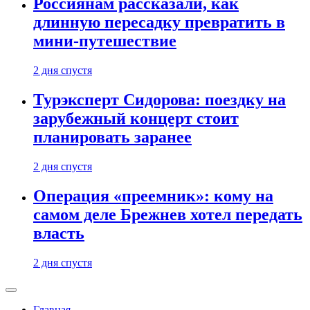
Россиянам рассказали, как
длинную пересадку превратить в
мини-путешествие
2 дня спустя
Турэксперт Сидорова: поездку на
зарубежный концерт стоит
планировать заранее
2 дня спустя
Операция «преемник»: кому на
самом деле Брежнев хотел передать
власть
2 дня спустя
Главная