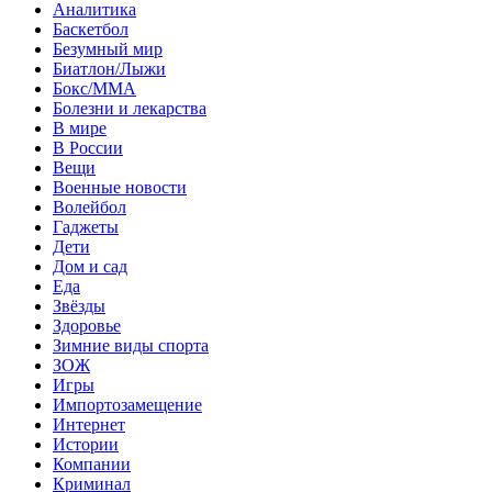
Аналитика
Баскетбол
Безумный мир
Биатлон/Лыжи
Бокс/MMA
Болезни и лекарства
В мире
В России
Вещи
Военные новости
Волейбол
Гаджеты
Дети
Дом и сад
Еда
Звёзды
Здоровье
Зимние виды спорта
ЗОЖ
Игры
Импортозамещение
Интернет
Истории
Компании
Криминал