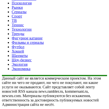
Психология
Рынки
Сериалы
Спорт
ТВ
Теннис
Технологии
Тренды
Фигурное катание
Фильмы и сериалы
Футбол
Хоккей
Шахматы
Шоу-бизнес
Экология
Экономика
Данный сайт не является коммерческим проектом. На этом
сайте ни чего не продают, ни чего не покупают, ни какие
услуги не оказываются. Сайт представляет собой ленту
новостей RSS канала news.rambler.ru, kommersant.ru,
newsru.com. Материалы публикуются без искажения,
ответственность за достоверность публикуемых новостей
Администрация сайта не несёт.