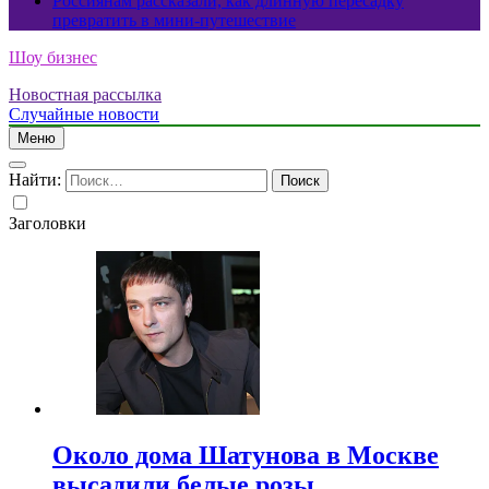
Россиянам рассказали, как длинную пересадку
превратить в мини-путешествие
Шоу бизнес
Новостная рассылка
Случайные новости
Меню
Найти:
Заголовки
Около дома Шатунова в Москве
высадили белые розы