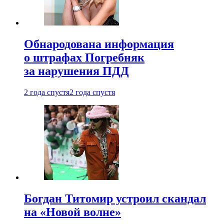
Обнародована информация
о штрафах Погребняк
за нарушения ПДД
2 года спустя
2 года спустя
Богдан Титомир устроил скандал
на «Новой волне»