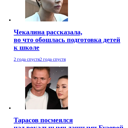
Чекалина рассказала,
во что обошлась подготовка детей
к школе
2 года спустя
2 года спустя
Тарасов посмеялся
над вокальными данными Бузовой