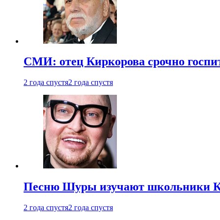
СМИ: отец Киркорова срочно госпи
2 года спустя
2 года спустя
Песню Шуры изучают школьники К
2 года спустя
2 года спустя