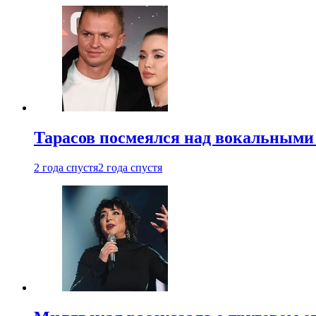
Тарасов посмеялся над вокальными
2 года спустя
2 года спустя