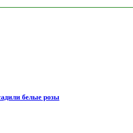
адили белые розы