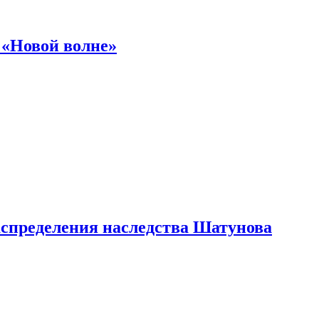
 «Новой волне»
аспределения наследства Шатунова