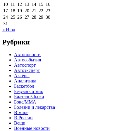
10
11
12
13
14
15
16
17
18
19
20
21
22
23
24
25
26
27
28
29
30
31
« Июл
Рубрики
Автоновости
Автособытия
Автоспорт
Автоэксперт
Актеры
Аналитика
Баскетбол
Безумный мир
Биатлон/Лыжи
Бокс/MMA
Болезни и лекарства
В мире
В России
Вещи
Военные новости