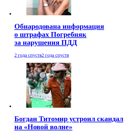
Обнародована информация
о штрафах Погребняк
за нарушения ПДД
2 года спустя
2 года спустя
Богдан Титомир устроил скандал
на «Новой волне»