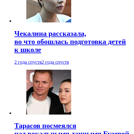
Чекалина рассказала,
во что обошлась подготовка детей
к школе
2 года спустя
2 года спустя
Тарасов посмеялся
над вокальными данными Бузовой