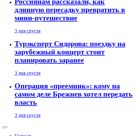
Россиянам рассказали, как
длинную пересадку превратить в
мини-путешествие
3 дня спустя
Турэксперт Сидорова: поездку на
зарубежный концерт стоит
планировать заранее
3 дня спустя
Операция «преемник»: кому на
самом деле Брежнев хотел передать
власть
3 дня спустя
Главная