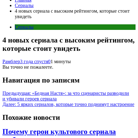
Сериалы
4 новых сериала с высоким рейтингом, которые стоит
увидеть
Сериалы
4 новых сериала с высоким рейтингом,
которые стоит увидеть
Рамблер
3 года спустя
0
1 минуты
Вы точно не пожалеете.
Навигация по записям
Предыдущая:
«Бедная Настя»: за что сценаристы разводили
и убивали героев сериала
Далее:
5 ярких сериалов, которые точно поднимут настроение
Похожие новости
Почему герои культового сериала