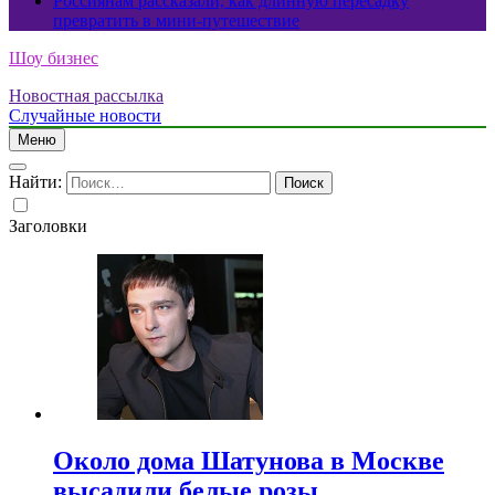
Россиянам рассказали, как длинную пересадку
превратить в мини-путешествие
Шоу бизнес
Новостная рассылка
Случайные новости
Меню
Найти:
Заголовки
Около дома Шатунова в Москве
высадили белые розы