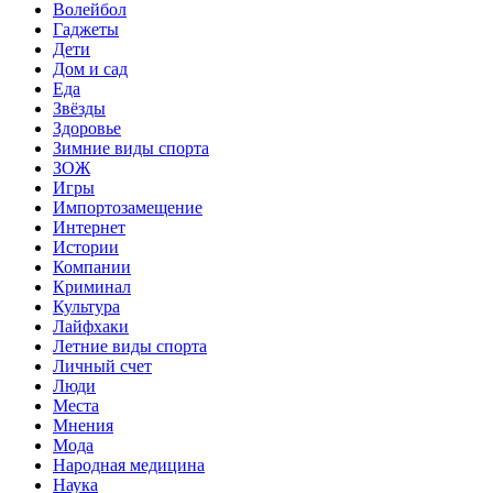
Волейбол
Гаджеты
Дети
Дом и сад
Еда
Звёзды
Здоровье
Зимние виды спорта
ЗОЖ
Игры
Импортозамещение
Интернет
Истории
Компании
Криминал
Культура
Лайфхаки
Летние виды спорта
Личный счет
Люди
Места
Мнения
Мода
Народная медицина
Наука