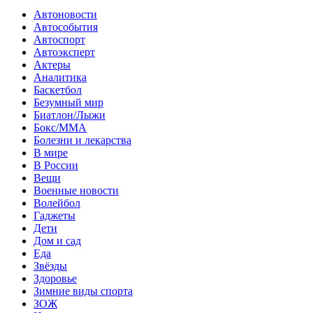
Автоновости
Автособытия
Автоспорт
Автоэксперт
Актеры
Аналитика
Баскетбол
Безумный мир
Биатлон/Лыжи
Бокс/MMA
Болезни и лекарства
В мире
В России
Вещи
Военные новости
Волейбол
Гаджеты
Дети
Дом и сад
Еда
Звёзды
Здоровье
Зимние виды спорта
ЗОЖ