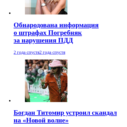
Обнародована информация
о штрафах Погребняк
за нарушения ПДД
2 года спустя
2 года спустя
Богдан Титомир устроил скандал
на «Новой волне»