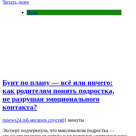
Читать далее
Дети
Бунт по плану — всё или ничего:
как родителям понять подростка,
не разрушая эмоционального
контакта?
runews24.ru
6 месяцев спустя
0
1 минуты
Эксперт подчеркнула, что максимализм подростка —
это не отклонение от нормы и не результат «неправильного