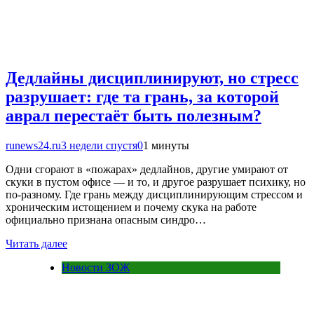
Дедлайны дисциплинируют, но стресс
разрушает: где та грань, за которой
аврал перестаёт быть полезным?
runews24.ru
3 недели спустя
0
1 минуты
Одни сгорают в «пожарах» дедлайнов, другие умирают от
скуки в пустом офисе — и то, и другое разрушает психику, но
по-разному. Где грань между дисциплинирующим стрессом и
хроническим истощением и почему скука на работе
официально признана опасным синдро…
Читать далее
Новости ЗОЖ