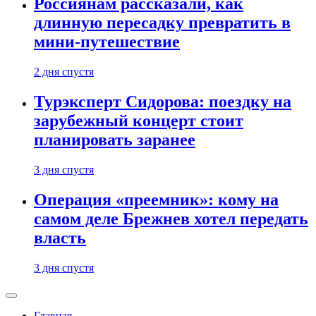
Россиянам рассказали, как
длинную пересадку превратить в
мини-путешествие
2 дня спустя
Турэксперт Сидорова: поездку на
зарубежный концерт стоит
планировать заранее
3 дня спустя
Операция «преемник»: кому на
самом деле Брежнев хотел передать
власть
3 дня спустя
Главная