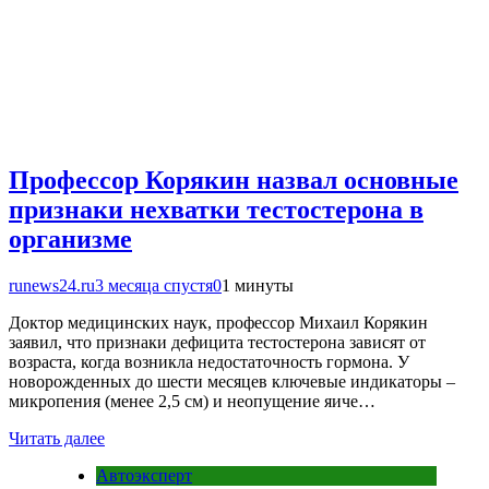
Профессор Корякин назвал основные
признаки нехватки тестостерона в
организме
runews24.ru
3 месяца спустя
0
1 минуты
Доктор медицинских наук, профессор Михаил Корякин
заявил, что признаки дефицита тестостерона зависят от
возраста, когда возникла недостаточность гормона. У
новорожденных до шести месяцев ключевые индикаторы –
микропения (менее 2,5 см) и неопущение яиче…
Читать далее
Автоэксперт