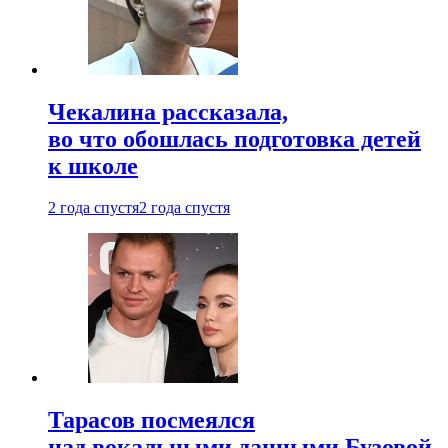
Чекалина рассказала,
во что обошлась подготовка детей
к школе
2 года спустя
2 года спустя
Тарасов посмеялся
над вокальными данными Бузовой