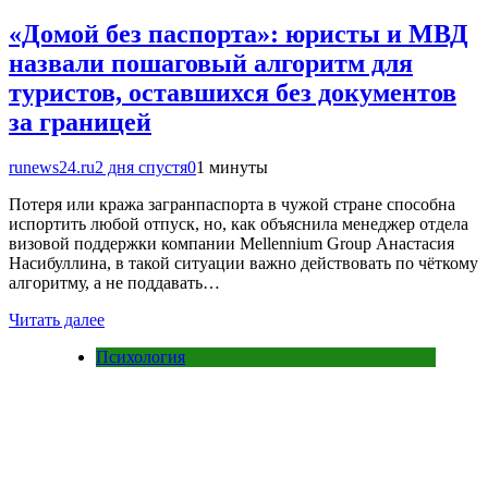
«Домой без паспорта»: юристы и МВД
назвали пошаговый алгоритм для
туристов, оставшихся без документов
за границей
runews24.ru
2 дня спустя
0
1 минуты
Потеря или кража загранпаспорта в чужой стране способна
испортить любой отпуск, но, как объяснила менеджер отдела
визовой поддержки компании Mellennium Group Анастасия
Насибуллина, в такой ситуации важно действовать по чёткому
алгоритму, а не поддавать…
Читать далее
Психология