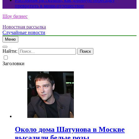
Россиянам рассказали, как длинную пересадку
превратить в мини-путешествие
Шоу бизнес
Новостная рассылка
Случайные новости
Меню
Найти:
Заголовки
Около дома Шатунова в Москве
высадили белые розы