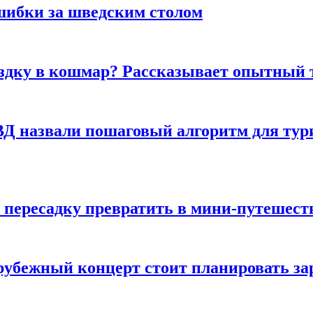
шибки за шведским столом
ездку в кошмар? Рассказывает опытный 
Д назвали пошаговый алгоритм для тури
 пересадку превратить в мини-путешест
арубежный концерт стоит планировать за