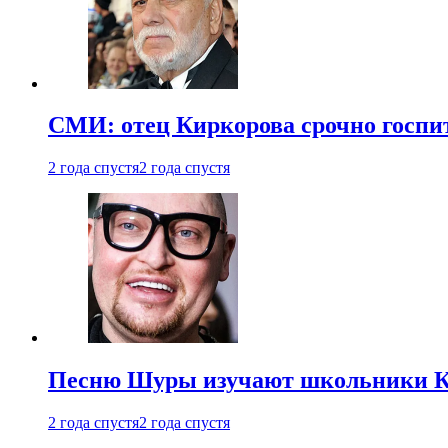
СМИ: отец Киркорова срочно госпи
2 года спустя
2 года спустя
Песню Шуры изучают школьники К
2 года спустя
2 года спустя