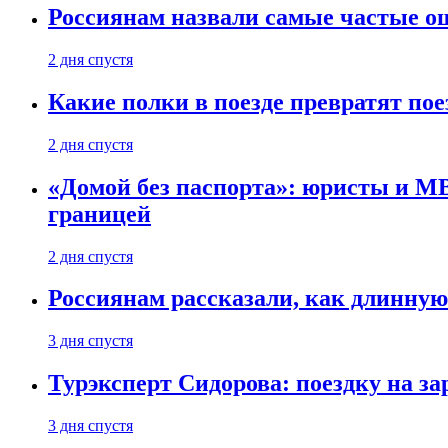
Россиянам назвали самые частые о
2 дня спустя
Какие полки в поезде превратят по
2 дня спустя
«Домой без паспорта»: юристы и МВ
границей
2 дня спустя
Россиянам рассказали, как длинную
3 дня спустя
Турэксперт Сидорова: поездку на з
3 дня спустя