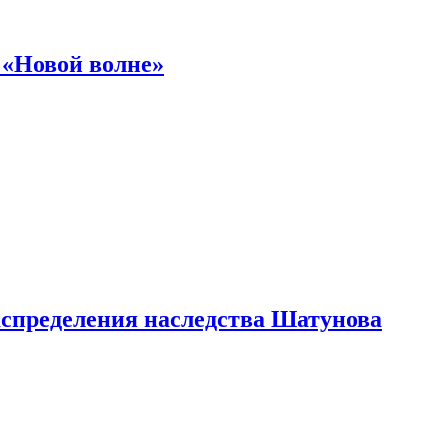
 «Новой волне»
аспределения наследства Шатунова