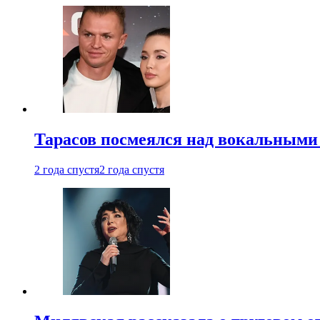
Тарасов посмеялся над вокальными
2 года спустя
2 года спустя