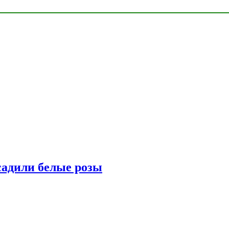
адили белые розы