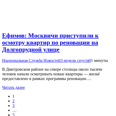
Ефимов: Москвичи приступили к
осмотру квартир по реновации на
Долгопрудной улице
Национальная Служба Новостей
3 недели спустя
0
1 минуты
В Дмитровском районе на севере столицы около тысячи
человек начали осматривать новые квартиры — жильё
предоставлено в рамках программы реновации….
Читать далее
1
2
3
…
5