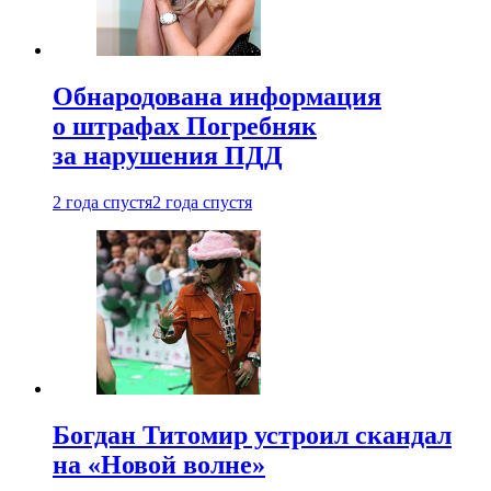
Обнародована информация
о штрафах Погребняк
за нарушения ПДД
2 года спустя
2 года спустя
Богдан Титомир устроил скандал
на «Новой волне»