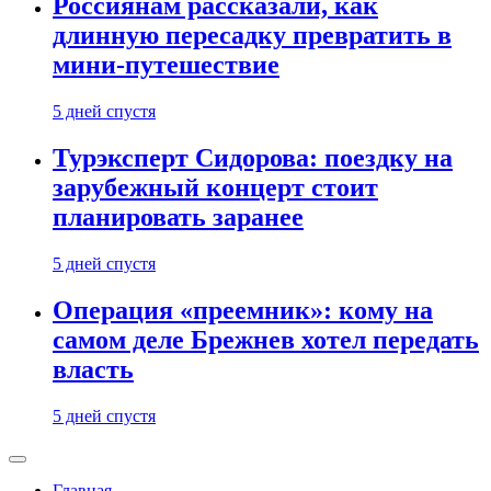
Россиянам рассказали, как
длинную пересадку превратить в
мини-путешествие
5 дней спустя
Турэксперт Сидорова: поездку на
зарубежный концерт стоит
планировать заранее
5 дней спустя
Операция «преемник»: кому на
самом деле Брежнев хотел передать
власть
5 дней спустя
Главная