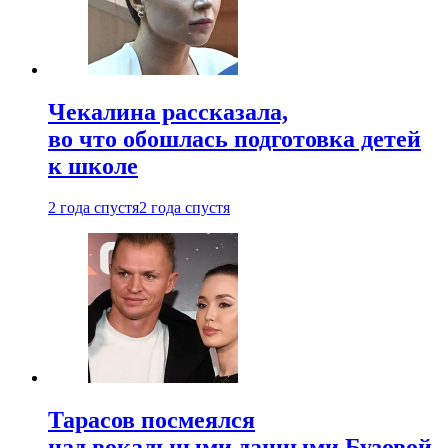
Чекалина рассказала,
во что обошлась подготовка детей
к школе
2 года спустя
2 года спустя
Тарасов посмеялся
над вокальными данными Бузовой