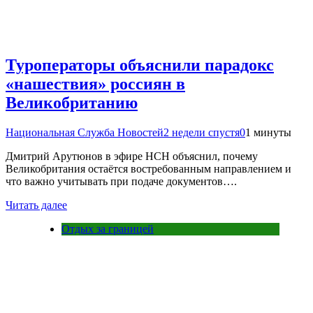
Туроператоры объяснили парадокс
«нашествия» россиян в
Великобританию
Национальная Служба Новостей
2 недели спустя
0
1 минуты
Дмитрий Арутюнов в эфире НСН объяснил, почему
Великобритания остаётся востребованным направлением и
что важно учитывать при подаче документов….
Читать далее
Отдых за границей