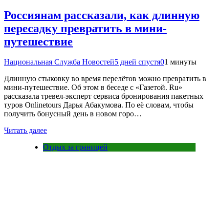
Россиянам рассказали, как длинную
пересадку превратить в мини-
путешествие
Национальная Служба Новостей
5 дней спустя
0
1 минуты
Длинную стыковку во время перелётов можно превратить в
мини-путешествие. Об этом в беседе с «Газетой. Ru»
рассказала тревел-эксперт сервиса бронирования пакетных
туров Onlinetours Дарья Абакумова. По её словам, чтобы
получить бонусный день в новом горо…
Читать далее
Отдых за границей