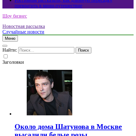
Россиянам рассказали, как длинную пересадку
превратить в мини-путешествие
Шоу бизнес
Новостная рассылка
Случайные новости
Меню
Найти:
Заголовки
Около дома Шатунова в Москве
высадили белые розы