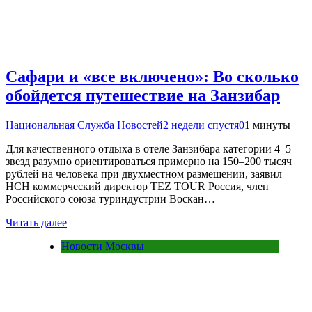
Сафари и «все включено»: Во сколько
обойдется путешествие на Занзибар
Национальная Служба Новостей
2 недели спустя
0
1 минуты
Для качественного отдыха в отеле Занзибара категории 4–5
звезд разумно ориентироваться примерно на 150–200 тысяч
рублей на человека при двухместном размещении, заявил
НСН коммерческий директор TEZ TOUR Россия, член
Российского союза туриндустрии Воскан…
Читать далее
Новости Москвы