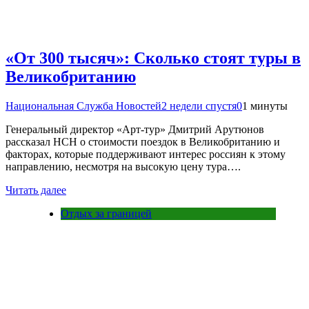
«От 300 тысяч»: Сколько стоят туры в
Великобританию
Национальная Служба Новостей
2 недели спустя
0
1 минуты
Генеральный директор «Арт-тур» Дмитрий Арутюнов
рассказал НСН о стоимости поездок в Великобританию и
факторах, которые поддерживают интерес россиян к этому
направлению, несмотря на высокую цену тура….
Читать далее
Отдых за границей