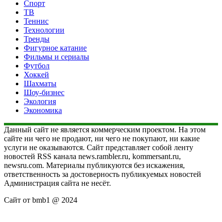
Спорт
ТВ
Теннис
Технологии
Тренды
Фигурное катание
Фильмы и сериалы
Футбол
Хоккей
Шахматы
Шоу-бизнес
Экология
Экономика
Данный сайт не является коммерческим проектом. На этом
сайте ни чего не продают, ни чего не покупают, ни какие
услуги не оказываются. Сайт представляет собой ленту
новостей RSS канала news.rambler.ru, kommersant.ru,
newsru.com. Материалы публикуются без искажения,
ответственность за достоверность публикуемых новостей
Администрация сайта не несёт.
Сайт от bmb1 @ 2024