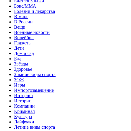
Биатлон/Лыжи
Бокс/MMA
Болезни и лекарства
В мире
В России
Вещи
Военные новости
Волейбол
Гаджеты
Дети
Дом и сад
Еда
Звёзды
Здоровье
Зимние виды спорта
ЗОЖ
Игры
Импортозамещение
Интернет
Истории
Компании
Криминал
Культура
Лайфхаки
Летние виды спорта