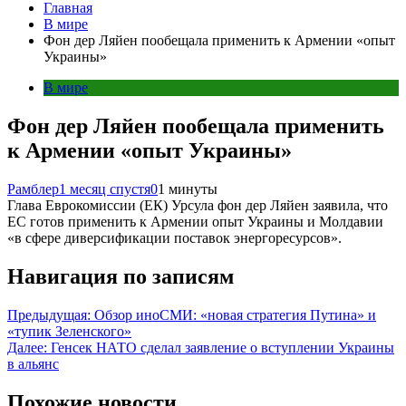
Главная
В мире
Фон дер Ляйен пообещала применить к Армении «опыт
Украины»
В мире
Фон дер Ляйен пообещала применить
к Армении «опыт Украины»
Рамблер
1 месяц спустя
0
1 минуты
Глава Еврокомиссии (ЕК) Урсула фон дер Ляйен заявила, что
ЕС готов применить к Армении опыт Украины и Молдавии
«в сфере диверсификации поставок энергоресурсов».
Навигация по записям
Предыдущая:
Обзор иноСМИ: «новая стратегия Путина» и
«тупик Зеленского»
Далее:
Генсек НАТО сделал заявление о вступлении Украины
в альянс
Похожие новости