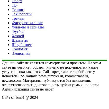
Спорт
ТВ
Теннис
Технологии
Тренды
Фигурное катание
Фильмы и сериалы
Футбол
Хоккей
Шахматы
Шоу-бизнес
Экология
Экономика
Данный сайт не является коммерческим проектом. На этом
сайте ни чего не продают, ни чего не покупают, ни какие
услуги не оказываются. Сайт представляет собой ленту
новостей RSS канала news.rambler.ru, kommersant.ru,
newsru.com. Материалы публикуются без искажения,
ответственность за достоверность публикуемых новостей
Администрация сайта не несёт.
Сайт от bmb1 @ 2024