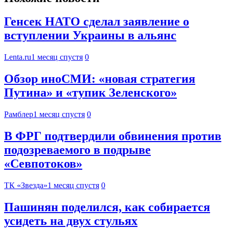
Генсек НАТО сделал заявление о
вступлении Украины в альянс
Lenta.ru
1 месяц спустя
0
Обзор иноСМИ: «новая стратегия
Путина» и «тупик Зеленского»
Рамблер
1 месяц спустя
0
В ФРГ подтвердили обвинения против
подозреваемого в подрыве
«Севпотоков»
ТК «Звезда»
1 месяц спустя
0
Пашинян поделился, как собирается
усидеть на двух стульях