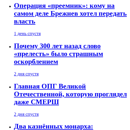
Операция «преемник»: кому на
самом деле Брежнев хотел передать
власть
1 день спустя
Почему 300 лет назад слово
«прелесть» было страшным
оскорблением
2 дня спустя
Главная ОПГ Великой
Отечественной, которую проглядел
даже СМЕРШ
2 дня спустя
Два казнённых монарха: