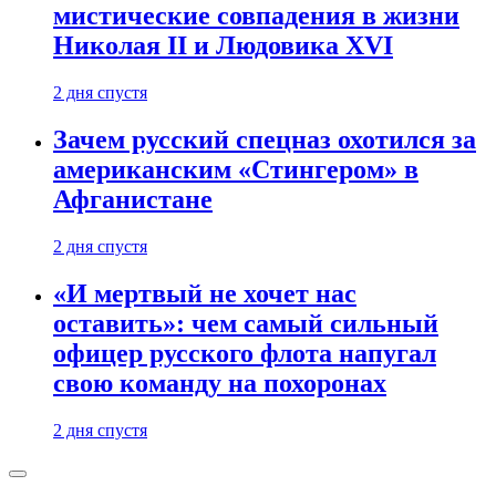
мистические совпадения в жизни
Николая II и Людовика XVI
2 дня спустя
Зачем русский спецназ охотился за
американским «Стингером» в
Афганистане
2 дня спустя
«И мертвый не хочет нас
оставить»: чем самый сильный
офицер русского флота напугал
свою команду на похоронах
2 дня спустя