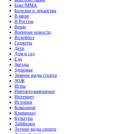
Бокс/MMA
Болезни и лекарства
В мире
В России
Вещи
Военные новости
Волейбол
Гаджеты
Дети
Дом и сад
Еда
Звёзды
Здоровье
Зимние виды спорта
ЗОЖ
Игры
Импортозамещение
Интернет
Истории
Компании
Криминал
Культура
Лайфхаки
Летние виды спорта