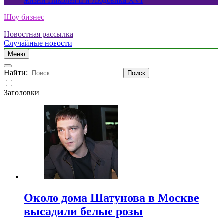
жизни Николая II и Людовика XVI
Шоу бизнес
Новостная рассылка
Случайные новости
Меню
Найти:
Заголовки
Около дома Шатунова в Москве
высадили белые розы