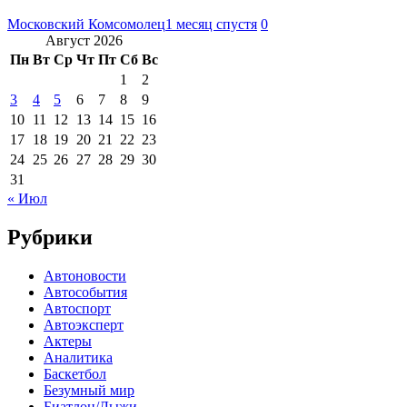
Московский Комсомолец
1 месяц спустя
0
Август 2026
Пн
Вт
Ср
Чт
Пт
Сб
Вс
1
2
3
4
5
6
7
8
9
10
11
12
13
14
15
16
17
18
19
20
21
22
23
24
25
26
27
28
29
30
31
« Июл
Рубрики
Автоновости
Автособытия
Автоспорт
Автоэксперт
Актеры
Аналитика
Баскетбол
Безумный мир
Биатлон/Лыжи