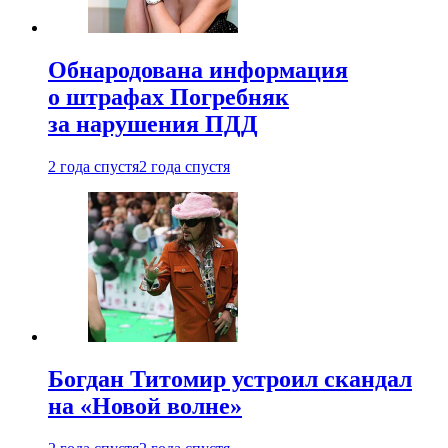
Обнародована информация
о штрафах Погребняк
за нарушения ПДД
2 года спустя
2 года спустя
Богдан Титомир устроил скандал
на «Новой волне»