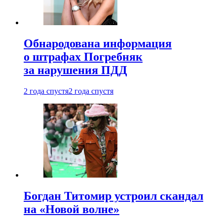
Обнародована информация
о штрафах Погребняк
за нарушения ПДД
2 года спустя
2 года спустя
Богдан Титомир устроил скандал
на «Новой волне»