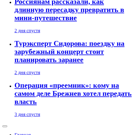
Россиянам рассказали, как
длинную пересадку превратить в
мини-путешествие
2 дня спустя
Турэксперт Сидорова: поездку на
зарубежный концерт стоит
планировать заранее
2 дня спустя
Операция «преемник»: кому на
самом деле Брежнев хотел передать
власть
3 дня спустя
Главная