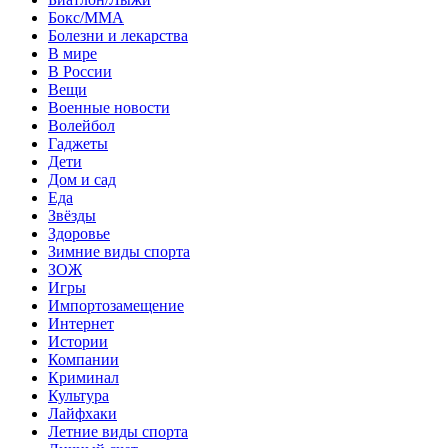
Бокс/MMA
Болезни и лекарства
В мире
В России
Вещи
Военные новости
Волейбол
Гаджеты
Дети
Дом и сад
Еда
Звёзды
Здоровье
Зимние виды спорта
ЗОЖ
Игры
Импортозамещение
Интернет
Истории
Компании
Криминал
Культура
Лайфхаки
Летние виды спорта