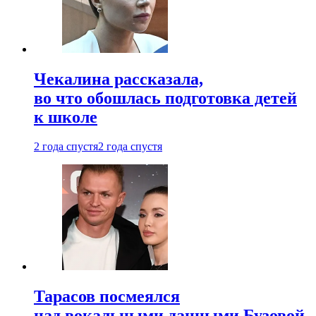
Чекалина рассказала,
во что обошлась подготовка детей
к школе
2 года спустя
2 года спустя
Тарасов посмеялся
над вокальными данными Бузовой