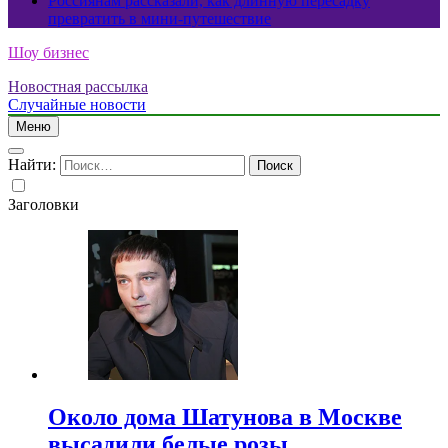
Россиянам рассказали, как длинную пересадку
превратить в мини-путешествие
Шоу бизнес
Новостная рассылка
Случайные новости
Меню
Найти:
Заголовки
Около дома Шатунова в Москве
высадили белые розы