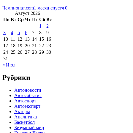
Чемпионат.com
1 месяц спустя
0
Август 2026
Пн
Вт
Ср
Чт
Пт
Сб
Вс
1
2
3
4
5
6
7
8
9
10
11
12
13
14
15
16
17
18
19
20
21
22
23
24
25
26
27
28
29
30
31
« Июл
Рубрики
Автоновости
Автособытия
Автоспорт
Автоэксперт
Актеры
Аналитика
Баскетбол
Безумный мир
Биатлон/Лыжи