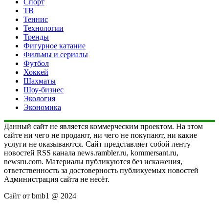
Спорт
ТВ
Теннис
Технологии
Тренды
Фигурное катание
Фильмы и сериалы
Футбол
Хоккей
Шахматы
Шоу-бизнес
Экология
Экономика
Данный сайт не является коммерческим проектом. На этом
сайте ни чего не продают, ни чего не покупают, ни какие
услуги не оказываются. Сайт представляет собой ленту
новостей RSS канала news.rambler.ru, kommersant.ru,
newsru.com. Материалы публикуются без искажения,
ответственность за достоверность публикуемых новостей
Администрация сайта не несёт.
Сайт от bmb1 @ 2024