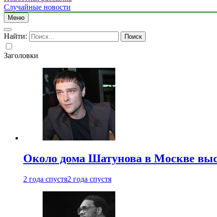
Случайные новости
Меню
Найти:
Заголовки
Около дома Шатунова в Москве выс
2 года спустя
2 года спустя