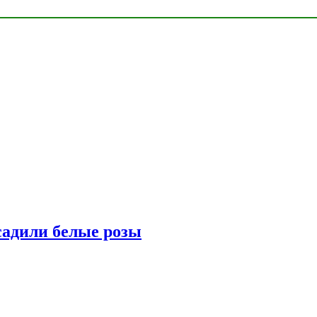
адили белые розы