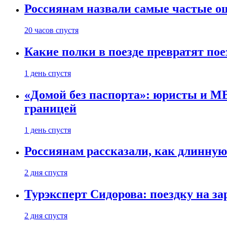
Россиянам назвали самые частые о
20 часов спустя
Какие полки в поезде превратят по
1 день спустя
«Домой без паспорта»: юристы и МВ
границей
1 день спустя
Россиянам рассказали, как длинную
2 дня спустя
Турэксперт Сидорова: поездку на з
2 дня спустя