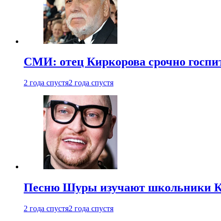
СМИ: отец Киркорова срочно госпи
2 года спустя
2 года спустя
Песню Шуры изучают школьники К
2 года спустя
2 года спустя