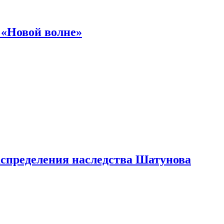
 «Новой волне»
аспределения наследства Шатунова