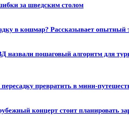
шибки за шведским столом
ездку в кошмар? Рассказывает опытный 
Д назвали пошаговый алгоритм для тури
 пересадку превратить в мини-путешест
арубежный концерт стоит планировать за