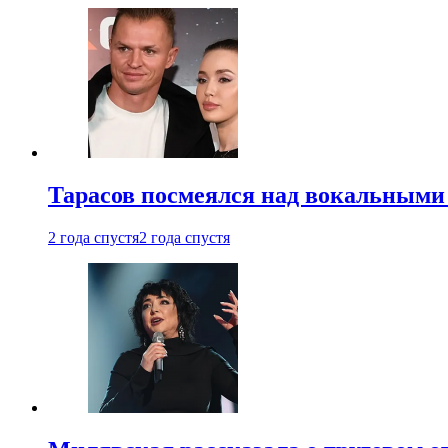
Тарасов посмеялся над вокальными
2 года спустя
2 года спустя