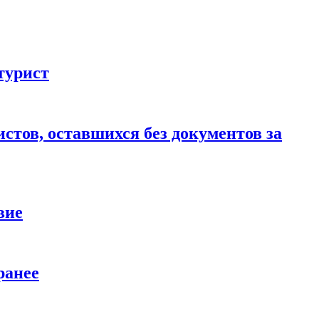
турист
стов, оставшихся без документов за
вие
ранее