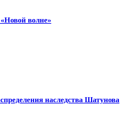
 «Новой волне»
аспределения наследства Шатунова