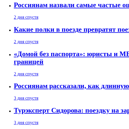
Россиянам назвали самые частые о
2 дня спустя
Какие полки в поезде превратят по
2 дня спустя
«Домой без паспорта»: юристы и МВ
границей
2 дня спустя
Россиянам рассказали, как длинную
3 дня спустя
Турэксперт Сидорова: поездку на з
3 дня спустя