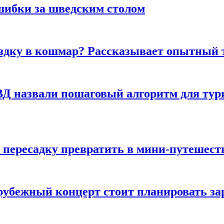
шибки за шведским столом
ездку в кошмар? Рассказывает опытный 
Д назвали пошаговый алгоритм для тури
 пересадку превратить в мини-путешест
арубежный концерт стоит планировать за