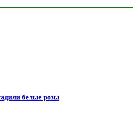
адили белые розы