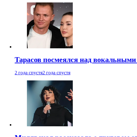
Тарасов посмеялся над вокальными
2 года спустя
2 года спустя