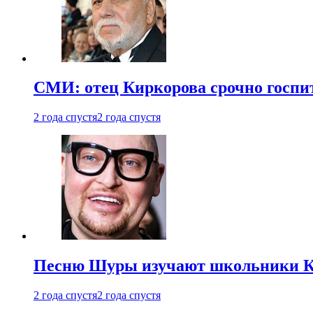
СМИ: отец Киркорова срочно госпи
2 года спустя
2 года спустя
Песню Шуры изучают школьники К
2 года спустя
2 года спустя