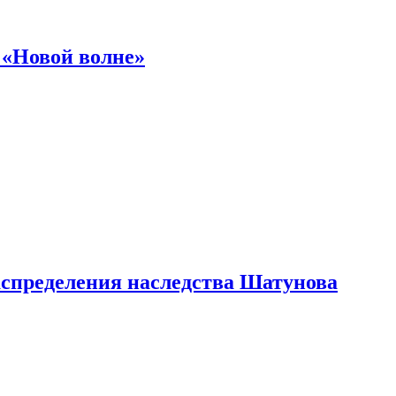
 «Новой волне»
аспределения наследства Шатунова