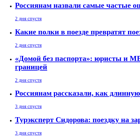
Россиянам назвали самые частые о
2 дня спустя
Какие полки в поезде превратят по
2 дня спустя
«Домой без паспорта»: юристы и МВ
границей
2 дня спустя
Россиянам рассказали, как длинную
3 дня спустя
Турэксперт Сидорова: поездку на з
3 дня спустя