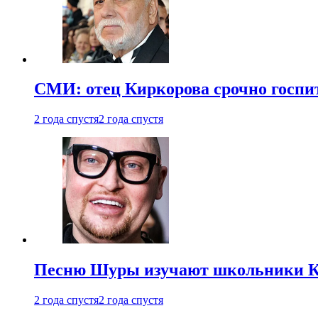
СМИ: отец Киркорова срочно госпи
2 года спустя
2 года спустя
Песню Шуры изучают школьники К
2 года спустя
2 года спустя