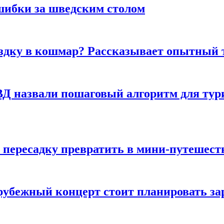
шибки за шведским столом
ездку в кошмар? Рассказывает опытный 
Д назвали пошаговый алгоритм для тури
 пересадку превратить в мини-путешест
арубежный концерт стоит планировать за