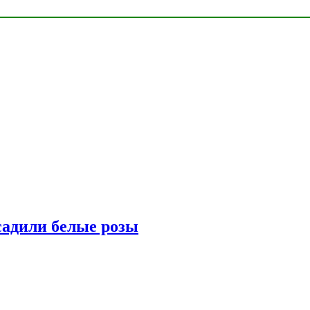
адили белые розы