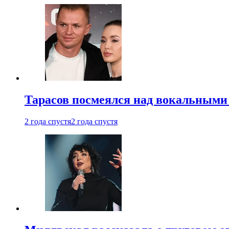
Тарасов посмеялся над вокальными
2 года спустя
2 года спустя