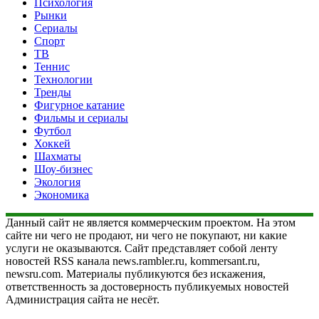
Психология
Рынки
Сериалы
Спорт
ТВ
Теннис
Технологии
Тренды
Фигурное катание
Фильмы и сериалы
Футбол
Хоккей
Шахматы
Шоу-бизнес
Экология
Экономика
Данный сайт не является коммерческим проектом. На этом
сайте ни чего не продают, ни чего не покупают, ни какие
услуги не оказываются. Сайт представляет собой ленту
новостей RSS канала news.rambler.ru, kommersant.ru,
newsru.com. Материалы публикуются без искажения,
ответственность за достоверность публикуемых новостей
Администрация сайта не несёт.