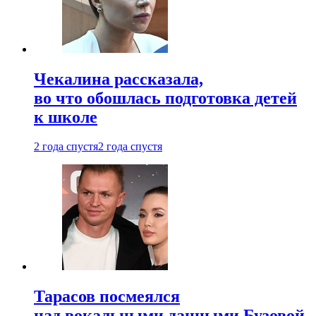
Чекалина рассказала,
во что обошлась подготовка детей
к школе
2 года спустя
2 года спустя
Тарасов посмеялся
над вокальными данными Бузовой