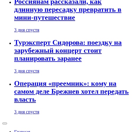
Россиянам рассказали, как
длинную пересадку превратить в
мини-путешествие
3 дня спустя
Турэксперт Сидорова: поездку на
зарубежный концерт стоит
планировать заранее
3 дня спустя
Операция «преемник»: кому на
самом деле Брежнев хотел передать
власть
3 дня спустя
Главная