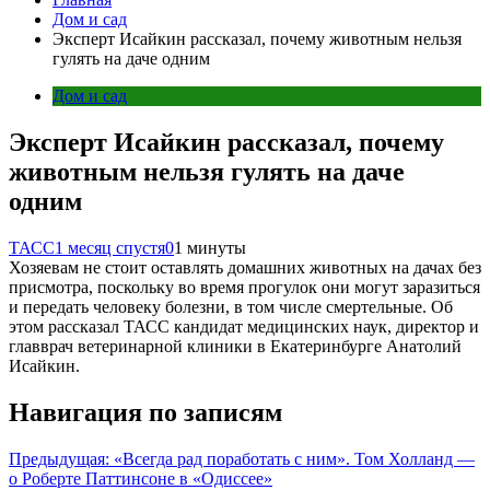
Дом и сад
Эксперт Исайкин рассказал, почему животным нельзя
гулять на даче одним
Дом и сад
Эксперт Исайкин рассказал, почему
животным нельзя гулять на даче
одним
ТАСС
1 месяц спустя
0
1 минуты
Хозяевам не стоит оставлять домашних животных на дачах без
присмотра, поскольку во время прогулок они могут заразиться
и передать человеку болезни, в том числе смертельные. Об
этом рассказал ТАСС кандидат медицинских наук, директор и
главврач ветеринарной клиники в Екатеринбурге Анатолий
Исайкин.
Навигация по записям
Предыдущая:
«Всегда рад поработать с ним». Том Холланд —
о Роберте Паттинсоне в «Одиссее»