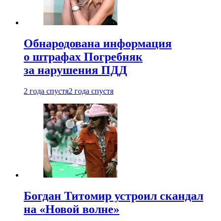
Обнародована информация
о штрафах Погребняк
за нарушения ПДД
2 года спустя
2 года спустя
Богдан Титомир устроил скандал
на «Новой волне»