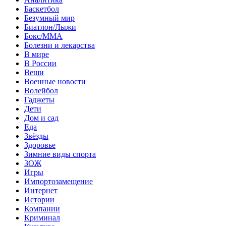
Баскетбол
Безумный мир
Биатлон/Лыжи
Бокс/MMA
Болезни и лекарства
В мире
В России
Вещи
Военные новости
Волейбол
Гаджеты
Дети
Дом и сад
Еда
Звёзды
Здоровье
Зимние виды спорта
ЗОЖ
Игры
Импортозамещение
Интернет
Истории
Компании
Криминал