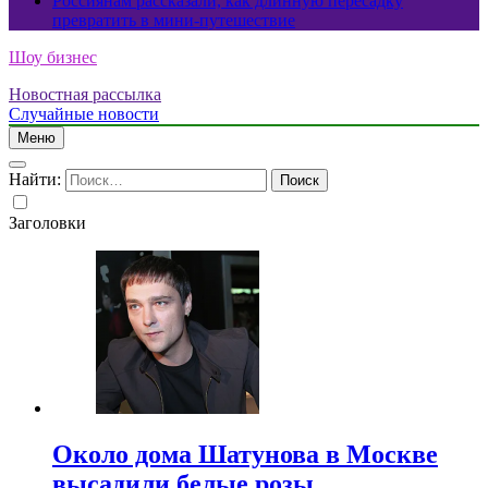
Россиянам рассказали, как длинную пересадку
превратить в мини-путешествие
Шоу бизнес
Новостная рассылка
Случайные новости
Меню
Найти:
Заголовки
Около дома Шатунова в Москве
высадили белые розы