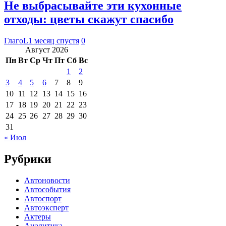
Не выбрасывайте эти кухонные
отходы: цветы скажут спасибо
ГлагоL
1 месяц спустя
0
Август 2026
Пн
Вт
Ср
Чт
Пт
Сб
Вс
1
2
3
4
5
6
7
8
9
10
11
12
13
14
15
16
17
18
19
20
21
22
23
24
25
26
27
28
29
30
31
« Июл
Рубрики
Автоновости
Автособытия
Автоспорт
Автоэксперт
Актеры
Аналитика