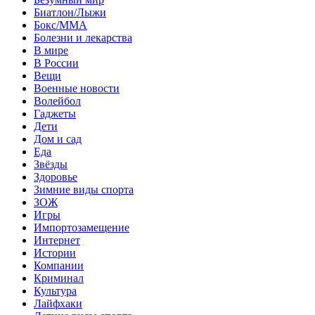
Биатлон/Лыжи
Бокс/MMA
Болезни и лекарства
В мире
В России
Вещи
Военные новости
Волейбол
Гаджеты
Дети
Дом и сад
Еда
Звёзды
Здоровье
Зимние виды спорта
ЗОЖ
Игры
Импортозамещение
Интернет
Истории
Компании
Криминал
Культура
Лайфхаки