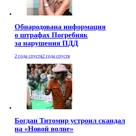
Обнародована информация
о штрафах Погребняк
за нарушения ПДД
2 года спустя
2 года спустя
Богдан Титомир устроил скандал
на «Новой волне»