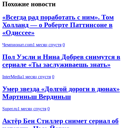
Похожие новости
«Всегда рад поработать с ним». Том
Холланд — о Роберте Паттинсоне в
«Одиссее»
Чемпионат.com
1 месяц спустя
0
Пол Уэсли и Нина Добрев снимутся в
сериале «Ты заслуживаешь знать»
InterMedia
1 месяц спустя
0
Умер звезда «Долгой дороги в дюнах»
Мартиньш Вердиньш
Super.ru
1 месяц спустя
0
Актёр Бен Стиллер снимет сериал об