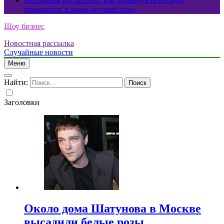
Россиянам рассказали, как длинную пересадку
превратить в мини-путешествие
Шоу бизнес
Новостная рассылка
Случайные новости
Меню
Найти:
Заголовки
Около дома Шатунова в Москве
высадили белые розы