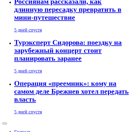
Россиянам рассказали, как
длинную пересадку превратить в
мини-путешествие
5 дней спустя
Турэксперт Сидорова: поездку на
зарубежный концерт стоит
планировать заранее
5 дней спустя
Операция «преемник»: кому на
самом деле Брежнев хотел передать
власть
5 дней спустя
Главная