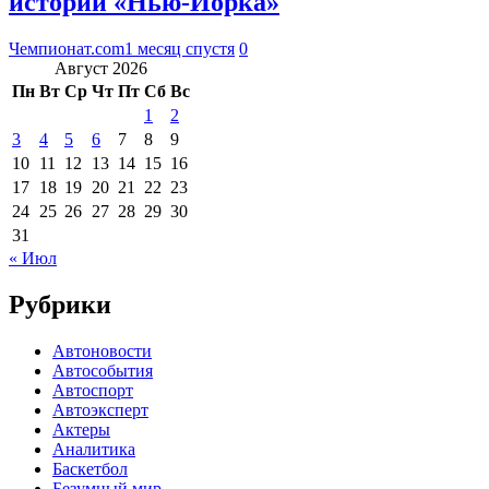
истории «Нью-Йорка»
Чемпионат.com
1 месяц спустя
0
Август 2026
Пн
Вт
Ср
Чт
Пт
Сб
Вс
1
2
3
4
5
6
7
8
9
10
11
12
13
14
15
16
17
18
19
20
21
22
23
24
25
26
27
28
29
30
31
« Июл
Рубрики
Автоновости
Автособытия
Автоспорт
Автоэксперт
Актеры
Аналитика
Баскетбол
Безумный мир