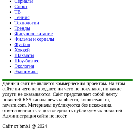
Сериалы
Спорт
ТВ
Теннис
Технологии
Тренды
Фигурное катание
Фильмы и сериалы
Футбол
Хоккей
Шахматы
Шоу-бизнес
Экология
Экономика
Данный сайт не является коммерческим проектом. На этом
сайте ни чего не продают, ни чего не покупают, ни какие
услуги не оказываются. Сайт представляет собой ленту
новостей RSS канала news.rambler.ru, kommersant.ru,
newsru.com. Материалы публикуются без искажения,
ответственность за достоверность публикуемых новостей
Администрация сайта не несёт.
Сайт от bmb1 @ 2024