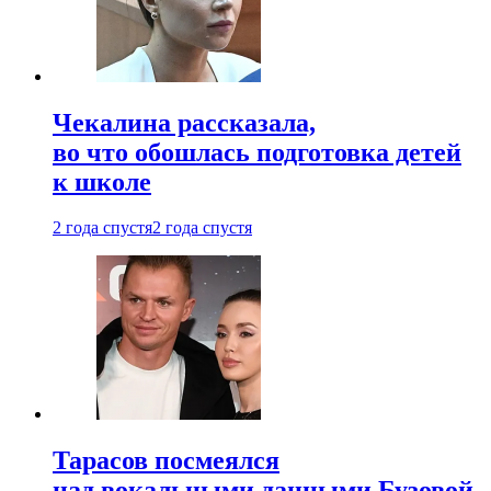
Чекалина рассказала,
во что обошлась подготовка детей
к школе
2 года спустя
2 года спустя
Тарасов посмеялся
над вокальными данными Бузовой