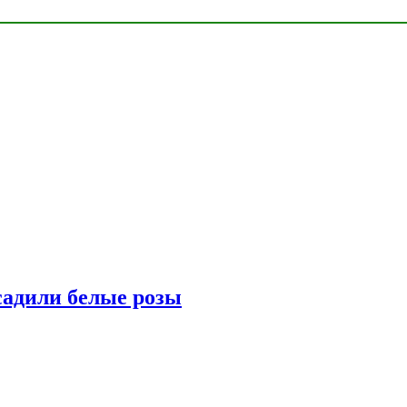
адили белые розы