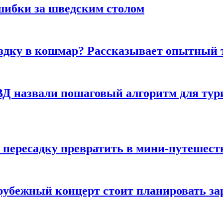
шибки за шведским столом
ездку в кошмар? Рассказывает опытный 
Д назвали пошаговый алгоритм для тури
 пересадку превратить в мини-путешест
арубежный концерт стоит планировать за