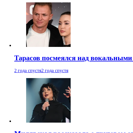
Тарасов посмеялся над вокальными
2 года спустя
2 года спустя