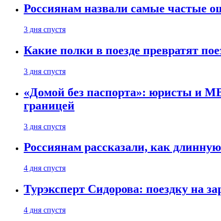
Россиянам назвали самые частые о
3 дня спустя
Какие полки в поезде превратят по
3 дня спустя
«Домой без паспорта»: юристы и МВ
границей
3 дня спустя
Россиянам рассказали, как длинную
4 дня спустя
Турэксперт Сидорова: поездку на з
4 дня спустя