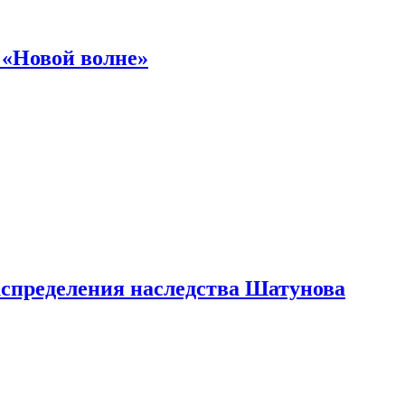
 «Новой волне»
аспределения наследства Шатунова