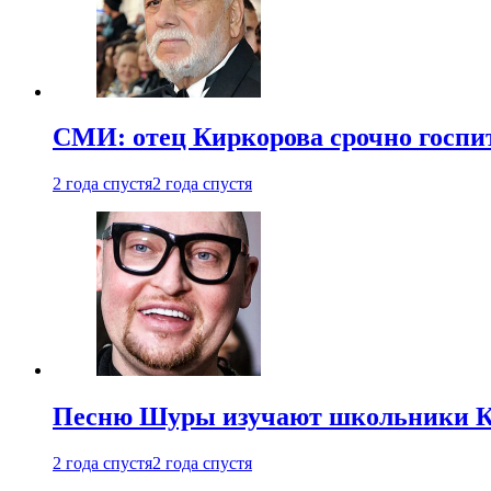
СМИ: отец Киркорова срочно госпи
2 года спустя
2 года спустя
Песню Шуры изучают школьники К
2 года спустя
2 года спустя