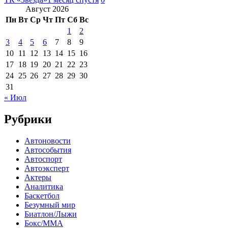
Август 2026
Пн
Вт
Ср
Чт
Пт
Сб
Вс
1
2
3
4
5
6
7
8
9
10
11
12
13
14
15
16
17
18
19
20
21
22
23
24
25
26
27
28
29
30
31
« Июл
Рубрики
Автоновости
Автособытия
Автоспорт
Автоэксперт
Актеры
Аналитика
Баскетбол
Безумный мир
Биатлон/Лыжи
Бокс/MMA