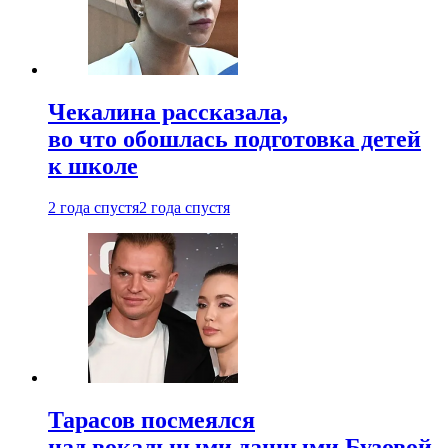
Чекалина рассказала,
во что обошлась подготовка детей
к школе
2 года спустя
2 года спустя
Тарасов посмеялся
над вокальными данными Бузовой