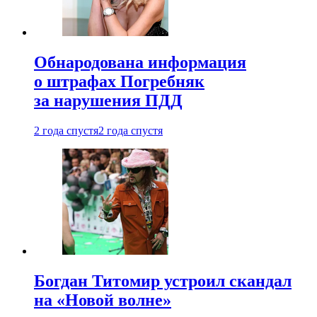
Обнародована информация
о штрафах Погребняк
за нарушения ПДД
2 года спустя
2 года спустя
Богдан Титомир устроил скандал
на «Новой волне»