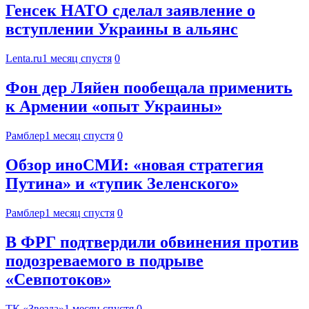
Генсек НАТО сделал заявление о
вступлении Украины в альянс
Lenta.ru
1 месяц спустя
0
Фон дер Ляйен пообещала применить
к Армении «опыт Украины»
Рамблер
1 месяц спустя
0
Обзор иноСМИ: «новая стратегия
Путина» и «тупик Зеленского»
Рамблер
1 месяц спустя
0
В ФРГ подтвердили обвинения против
подозреваемого в подрыве
«Севпотоков»
ТК «Звезда»
1 месяц спустя
0