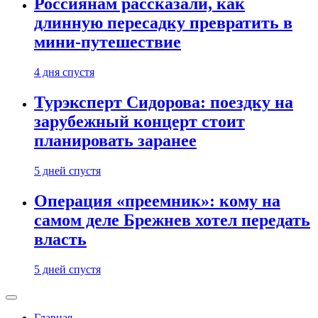
Россиянам рассказали, как
длинную пересадку превратить в
мини-путешествие
4 дня спустя
Турэксперт Сидорова: поездку на
зарубежный концерт стоит
планировать заранее
5 дней спустя
Операция «преемник»: кому на
самом деле Брежнев хотел передать
власть
5 дней спустя
Главная