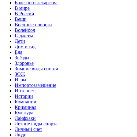
Болезни и лекарства
В мире
В России
Вещи
Военные новости
Волейбол
Гаджеты
Дети
Дом и сад
Еда
Звёзды
Здоровье
Зимние виды спорта
ЗОЖ
Игры
Импортозамещение
Интернет
Истории
Компании
Криминал
Культура
Лайфхаки
Летние виды спорта
Личный счет
Люди