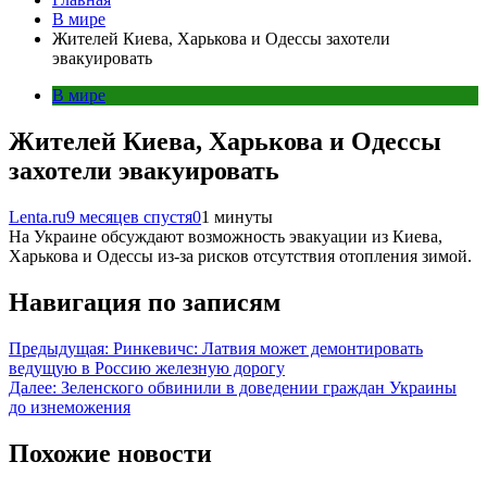
В мире
Жителей Киева, Харькова и Одессы захотели
эвакуировать
В мире
Жителей Киева, Харькова и Одессы
захотели эвакуировать
Lenta.ru
9 месяцев спустя
0
1 минуты
На Украине обсуждают возможность эвакуации из Киева,
Харькова и Одессы из-за рисков отсутствия отопления зимой.
Навигация по записям
Предыдущая:
Ринкевичс: Латвия может демонтировать
ведущую в Россию железную дорогу
Далее:
Зеленского обвинили в доведении граждан Украины
до изнеможения
Похожие новости