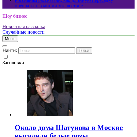
Россиянам рассказали, как длинную пересадку
превратить в мини-путешествие
Шоу бизнес
Новостная рассылка
Случайные новости
Меню
Найти:
Заголовки
Около дома Шатунова в Москве
высадили белые розы