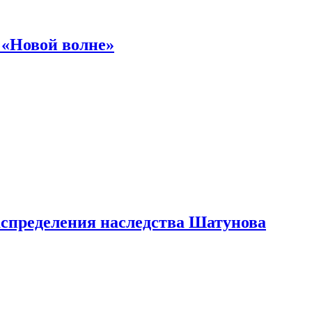
 «Новой волне»
аспределения наследства Шатунова