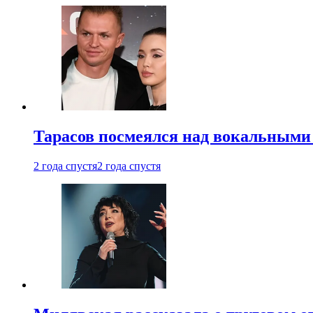
Тарасов посмеялся над вокальными
2 года спустя
2 года спустя