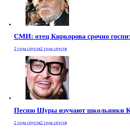
СМИ: отец Киркорова срочно госпи
2 года спустя
2 года спустя
Песню Шуры изучают школьники К
2 года спустя
2 года спустя