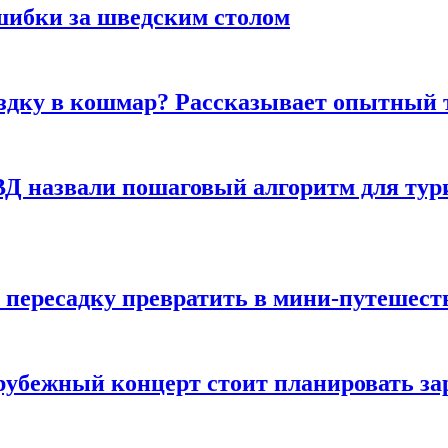
шибки за шведским столом
ездку в кошмар? Рассказывает опытный 
Д назвали пошаговый алгоритм для тури
 пересадку превратить в мини-путешест
арубежный концерт стоит планировать за