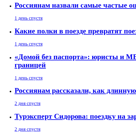
Россиянам назвали самые частые о
1 день спустя
Какие полки в поезде превратят по
1 день спустя
«Домой без паспорта»: юристы и МВ
границей
1 день спустя
Россиянам рассказали, как длинную
2 дня спустя
Турэксперт Сидорова: поездку на з
2 дня спустя