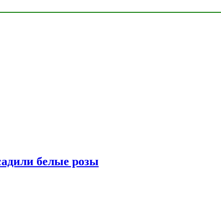
адили белые розы