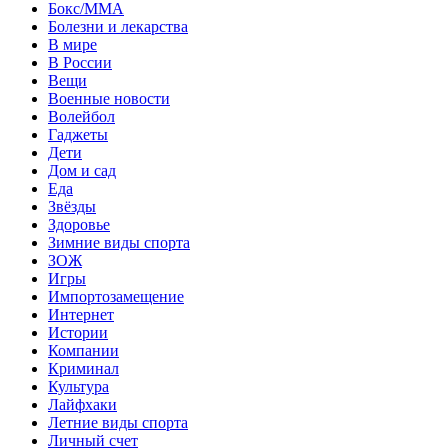
Бокс/MMA
Болезни и лекарства
В мире
В России
Вещи
Военные новости
Волейбол
Гаджеты
Дети
Дом и сад
Еда
Звёзды
Здоровье
Зимние виды спорта
ЗОЖ
Игры
Импортозамещение
Интернет
Истории
Компании
Криминал
Культура
Лайфхаки
Летние виды спорта
Личный счет