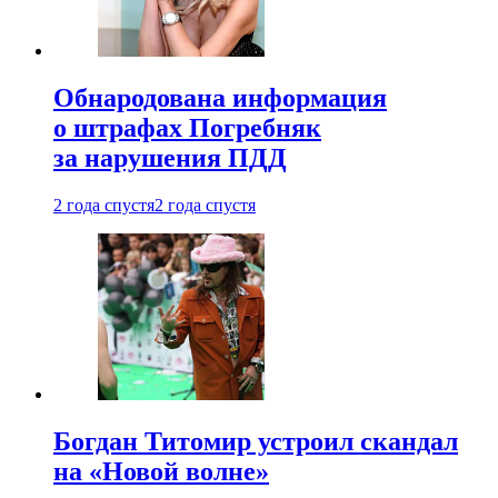
Обнародована информация
о штрафах Погребняк
за нарушения ПДД
2 года спустя
2 года спустя
Богдан Титомир устроил скандал
на «Новой волне»