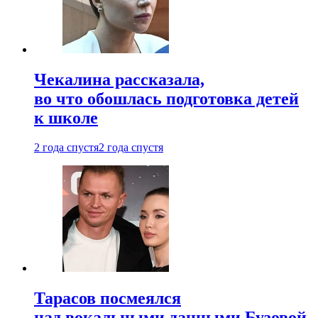
Чекалина рассказала,
во что обошлась подготовка детей
к школе
2 года спустя
2 года спустя
Тарасов посмеялся
над вокальными данными Бузовой