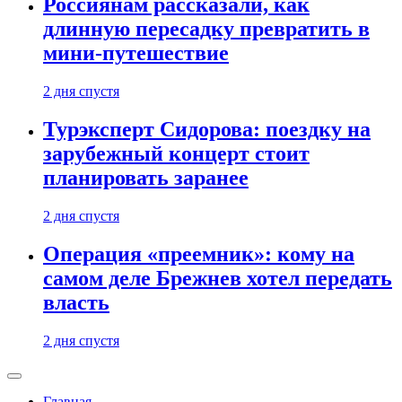
Россиянам рассказали, как
длинную пересадку превратить в
мини-путешествие
2 дня спустя
Турэксперт Сидорова: поездку на
зарубежный концерт стоит
планировать заранее
2 дня спустя
Операция «преемник»: кому на
самом деле Брежнев хотел передать
власть
2 дня спустя
Главная