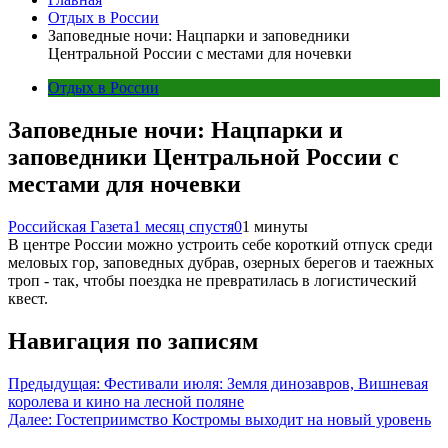
Отдых в России
Заповедные ночи: Нацпарки и заповедники
Центральной России с местами для ночевки
Отдых в России
Заповедные ночи: Нацпарки и
заповедники Центральной России с
местами для ночевки
Российская Газета
1 месяц спустя
0
1 минуты
В центре России можно устроить себе короткий отпуск среди
меловых гор, заповедных дубрав, озерных берегов и таежных
троп - так, чтобы поездка не превратилась в логистический
квест.
Навигация по записям
Предыдущая:
Фестивали июля: Земля динозавров, Вишневая
королева и кино на лесной поляне
Далее:
Гостеприимство Костромы выходит на новый уровень