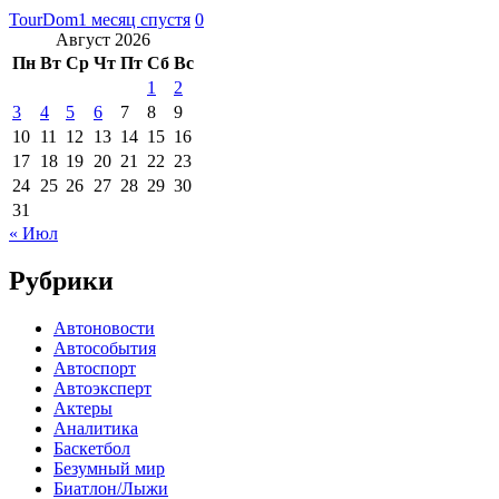
TourDom
1 месяц спустя
0
Август 2026
Пн
Вт
Ср
Чт
Пт
Сб
Вс
1
2
3
4
5
6
7
8
9
10
11
12
13
14
15
16
17
18
19
20
21
22
23
24
25
26
27
28
29
30
31
« Июл
Рубрики
Автоновости
Автособытия
Автоспорт
Автоэксперт
Актеры
Аналитика
Баскетбол
Безумный мир
Биатлон/Лыжи