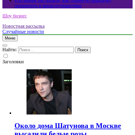
Россиянам рассказали, как длинную пересадку
превратить в мини-путешествие
Шоу бизнес
Новостная рассылка
Случайные новости
Меню
Найти:
Заголовки
Около дома Шатунова в Москве
высадили белые розы