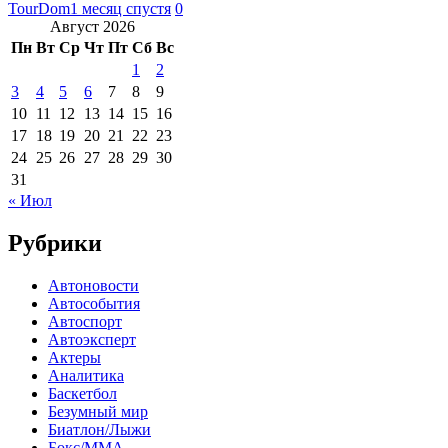
TourDom
1 месяц спустя
0
Август 2026
Пн
Вт
Ср
Чт
Пт
Сб
Вс
1
2
3
4
5
6
7
8
9
10
11
12
13
14
15
16
17
18
19
20
21
22
23
24
25
26
27
28
29
30
31
« Июл
Рубрики
Автоновости
Автособытия
Автоспорт
Автоэксперт
Актеры
Аналитика
Баскетбол
Безумный мир
Биатлон/Лыжи
Бокс/MMA