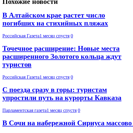
Похожие новости
В Алтайском крае растет число
погибших на стихийных пляжах
Российская Газета
1 месяц спустя
0
Точечное расширение: Новые места
расширенного Золотого кольца ждут
туристов
Российская Газета
1 месяц спустя
0
С поезда сразу в горы: туристам
упростили путь на курорты Кавказа
Парламентская газета
1 месяц спустя
0
В Сочи на набережной Сириуса массово