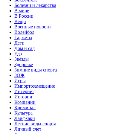
Болезни и лекарства
В мире
В России
Вещи
Военные новости
Волейбол
Гаджеты
Дети
Дом и сад
Еда
Звёзды
Здоровье
Зимние виды спорта
ЗОЖ
Игры
Импортозамещение
Интернет
Истории
Компании
Криминал
Культура
Лайфхаки
Летние виды спорта
Личный счет