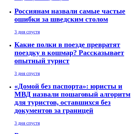
Россиянам назвали самые частые
ошибки за шведским столом
3 дня спустя
Какие полки в поезде превратят
поездку в кошмар? Рассказывает
опытный турист
3 дня спустя
«Домой без паспорта»: юристы и
МВД назвали пошаговый алгоритм
для туристов, оставшихся без
документов за границей
3 дня спустя