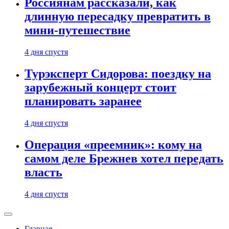
Россиянам рассказали, как
длинную пересадку превратить в
мини-путешествие
4 дня спустя
Турэксперт Сидорова: поездку на
зарубежный концерт стоит
планировать заранее
4 дня спустя
Операция «преемник»: кому на
самом деле Брежнев хотел передать
власть
4 дня спустя
Главная