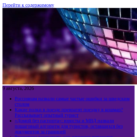
Перейти к содержимому
9 августа, 2026
Россиянам назвали самые частые ошибки за шведским
столом
Какие полки в поезде превратят поездку в кошмар?
Рассказывает опытный турист
«Домой без паспорта»: юристы и МВД назвали
пошаговый алгоритм для туристов, оставшихся без
документов за границей