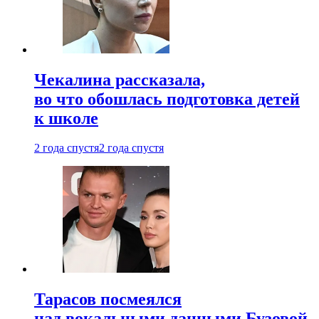
Чекалина рассказала,
во что обошлась подготовка детей
к школе
2 года спустя
2 года спустя
Тарасов посмеялся
над вокальными данными Бузовой