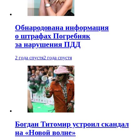
Обнародована информация
о штрафах Погребняк
за нарушения ПДД
2 года спустя
2 года спустя
Богдан Титомир устроил скандал
на «Новой волне»