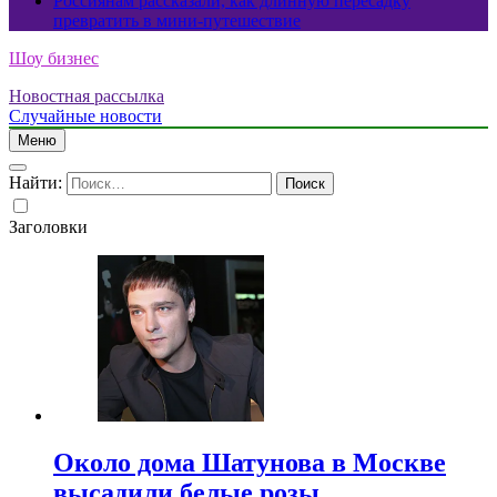
Россиянам рассказали, как длинную пересадку
превратить в мини-путешествие
Шоу бизнес
Новостная рассылка
Случайные новости
Меню
Найти:
Заголовки
Около дома Шатунова в Москве
высадили белые розы