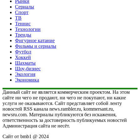
Рынки
Сериалы
Спорт
ТВ
Теннис
Технологии
Тренды
Фигурное катание
Фильмы и сериалы
Футбол
Хоккей
Шахматы
Шоу-бизнес
Экология
Экономика
Данный сайт не является коммерческим проектом. На этом
сайте ни чего не продают, ни чего не покупают, ни какие
услуги не оказываются. Сайт представляет собой ленту
новостей RSS канала news.rambler.ru, kommersant.ru,
newsru.com. Материалы публикуются без искажения,
ответственность за достоверность публикуемых новостей
Администрация сайта не несёт.
Сайт от bmb1 @ 2024