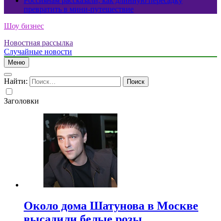
Россиянам рассказали, как длинную пересадку
превратить в мини-путешествие
Шоу бизнес
Новостная рассылка
Случайные новости
Меню
Найти:
Заголовки
Около дома Шатунова в Москве
высадили белые розы