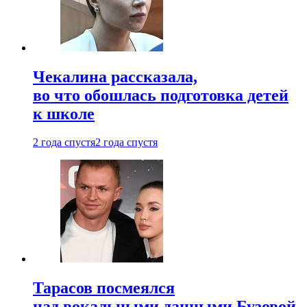
Чекалина рассказала,
во что обошлась подготовка детей
к школе
2 года спустя
2 года спустя
Тарасов посмеялся
над вокальными данными Бузовой