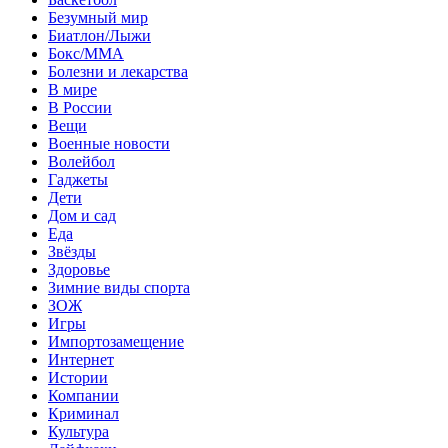
Безумный мир
Биатлон/Лыжи
Бокс/MMA
Болезни и лекарства
В мире
В России
Вещи
Военные новости
Волейбол
Гаджеты
Дети
Дом и сад
Еда
Звёзды
Здоровье
Зимние виды спорта
ЗОЖ
Игры
Импортозамещение
Интернет
Истории
Компании
Криминал
Культура