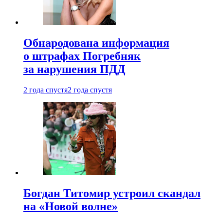
Обнародована информация
о штрафах Погребняк
за нарушения ПДД
2 года спустя
2 года спустя
Богдан Титомир устроил скандал
на «Новой волне»