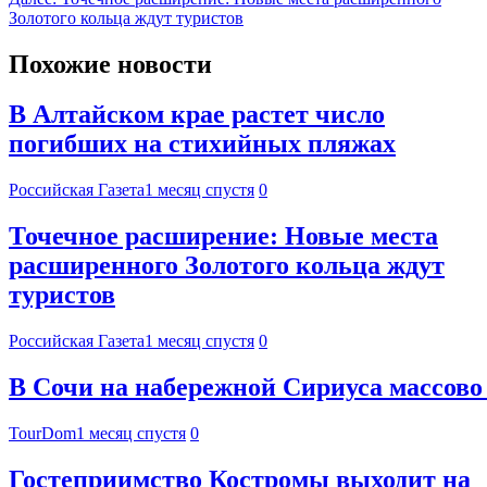
Золотого кольца ждут туристов
Похожие новости
В Алтайском крае растет число
погибших на стихийных пляжах
Российская Газета
1 месяц спустя
0
Точечное расширение: Новые места
расширенного Золотого кольца ждут
туристов
Российская Газета
1 месяц спустя
0
В Сочи на набережной Сириуса массово
TourDom
1 месяц спустя
0
Гостеприимство Костромы выходит на