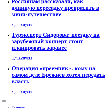
Россиянам рассказали, как
длинную пересадку превратить в
мини-путешествие
3 дня спустя
Турэксперт Сидорова: поездку на
зарубежный концерт стоит
планировать заранее
3 дня спустя
Операция «преемник»: кому на
самом деле Брежнев хотел передать
власть
3 дня спустя
Главная