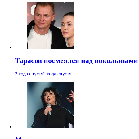
Тарасов посмеялся над вокальными
2 года спустя
2 года спустя