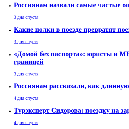
Россиянам назвали самые частые о
3 дня спустя
Какие полки в поезде превратят по
3 дня спустя
«Домой без паспорта»: юристы и МВ
границей
3 дня спустя
Россиянам рассказали, как длинную
4 дня спустя
Турэксперт Сидорова: поездку на з
4 дня спустя