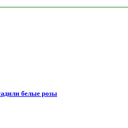
адили белые розы