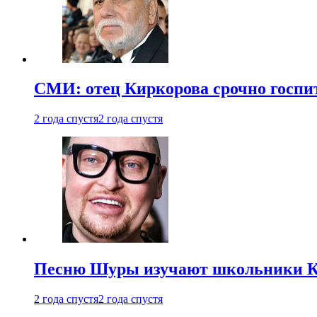
СМИ: отец Киркорова срочно госпи
2 года спустя
2 года спустя
Песню Шуры изучают школьники К
2 года спустя
2 года спустя