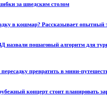
шибки за шведским столом
ездку в кошмар? Рассказывает опытный 
Д назвали пошаговый алгоритм для тури
 пересадку превратить в мини-путешест
арубежный концерт стоит планировать за