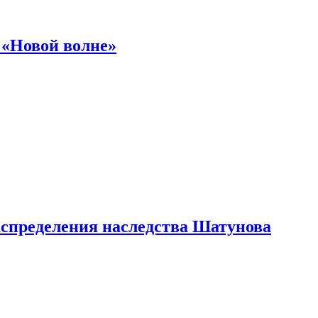
 «Новой волне»
аспределения наследства Шатунова