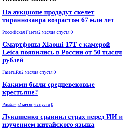
На аукционе продадут скелет
тираннозавра возрастом 67 млн лет
Российская Газета
2 месяца спустя
0
Смартфоны Xiaomi 17T с камерой
Leica появились в России от 50 тысяч
рублей
Газета.Ru
2 месяца спустя
0
Какими были средневековые
крестьяне?
Рамблер
2 месяца спустя
0
Лукашенко сравнил страх перед ИИ и
изучением китайского языка