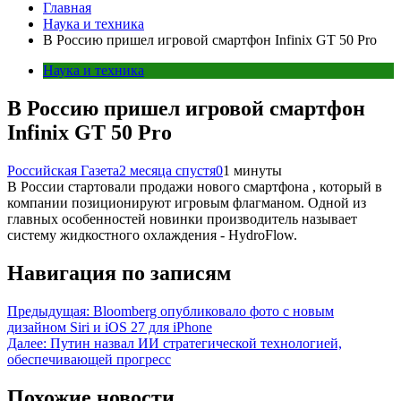
Главная
Наука и техника
В Россию пришел игровой смартфон Infinix GT 50 Pro
Наука и техника
В Россию пришел игровой смартфон
Infinix GT 50 Pro
Российская Газета
2 месяца спустя
0
1 минуты
В России стартовали продажи нового смартфона , который в
компании позиционируют игровым флагманом. Одной из
главных особенностей новинки производитель называет
систему жидкостного охлаждения - HydroFlow.
Навигация по записям
Предыдущая:
Bloomberg опубликовало фото с новым
дизайном Siri и iOS 27 для iPhone
Далее:
Путин назвал ИИ стратегической технологией,
обеспечивающей прогресс
Похожие новости