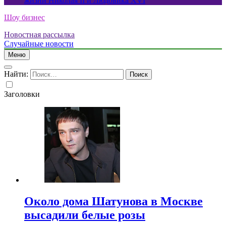
жизни Николая II и Людовика XVI
Шоу бизнес
Новостная рассылка
Случайные новости
Меню
Найти:
Заголовки
Около дома Шатунова в Москве
высадили белые розы