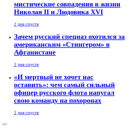
мистические совпадения в жизни
Николая II и Людовика XVI
2 дня спустя
Зачем русский спецназ охотился за
американским «Стингером» в
Афганистане
2 дня спустя
«И мертвый не хочет нас
оставить»: чем самый сильный
офицер русского флота напугал
свою команду на похоронах
2 дня спустя