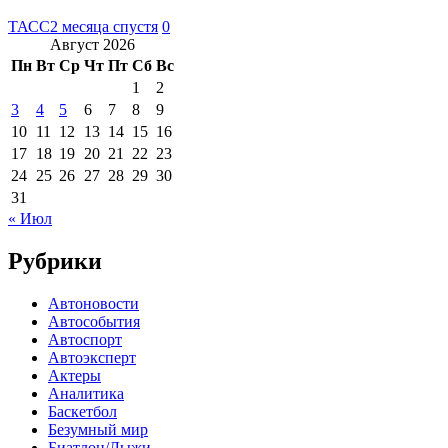
ТАСС
2 месяца спустя
0
Август 2026
Пн
Вт
Ср
Чт
Пт
Сб
Вс
1
2
3
4
5
6
7
8
9
10
11
12
13
14
15
16
17
18
19
20
21
22
23
24
25
26
27
28
29
30
31
« Июл
Рубрики
Автоновости
Автособытия
Автоспорт
Автоэксперт
Актеры
Аналитика
Баскетбол
Безумный мир
Биатлон/Лыжи