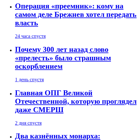
Операция «преемник»: кому на
самом деле Брежнев хотел передать
власть
24 часа спустя
Почему 300 лет назад слово
«прелесть» было страшным
оскорблением
1 день спустя
Главная ОПГ Великой
Отечественной, которую проглядел
даже СМЕРШ
2 дня спустя
Два казнённых монарха: