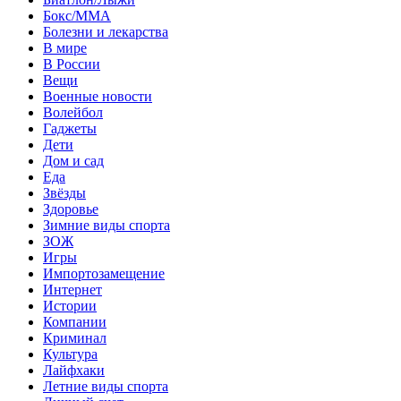
Бокс/MMA
Болезни и лекарства
В мире
В России
Вещи
Военные новости
Волейбол
Гаджеты
Дети
Дом и сад
Еда
Звёзды
Здоровье
Зимние виды спорта
ЗОЖ
Игры
Импортозамещение
Интернет
Истории
Компании
Криминал
Культура
Лайфхаки
Летние виды спорта