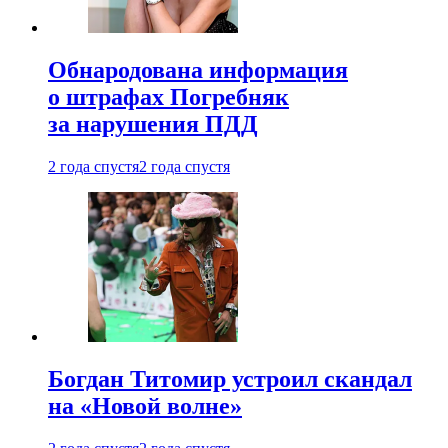
Обнародована информация
о штрафах Погребняк
за нарушения ПДД
2 года спустя
2 года спустя
Богдан Титомир устроил скандал
на «Новой волне»