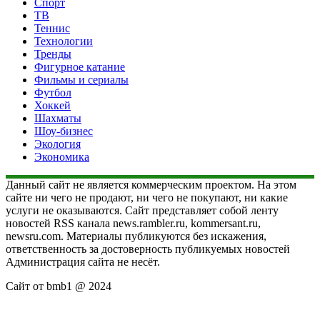
Спорт
ТВ
Теннис
Технологии
Тренды
Фигурное катание
Фильмы и сериалы
Футбол
Хоккей
Шахматы
Шоу-бизнес
Экология
Экономика
Данный сайт не является коммерческим проектом. На этом
сайте ни чего не продают, ни чего не покупают, ни какие
услуги не оказываются. Сайт представляет собой ленту
новостей RSS канала news.rambler.ru, kommersant.ru,
newsru.com. Материалы публикуются без искажения,
ответственность за достоверность публикуемых новостей
Администрация сайта не несёт.
Сайт от bmb1 @ 2024