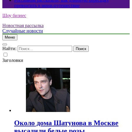
Россиянам рассказали, как длинную пересадку
превратить в мини-путешествие
Шоу бизнес
Новостная рассылка
Случайные новости
Меню
Найти:
Заголовки
Около дома Шатунова в Москве
высадили белые розы