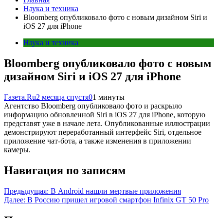
Наука и техника
Bloomberg опубликовало фото с новым дизайном Siri и
iOS 27 для iPhone
Наука и техника
Bloomberg опубликовало фото с новым
дизайном Siri и iOS 27 для iPhone
Газета.Ru
2 месяца спустя
0
1 минуты
Агентство Bloomberg опубликовало фото и раскрыло
информацию обновленной Siri в iOS 27 для iPhone, которую
представят уже в начале лета. Опубликованные иллюстрации
демонстрируют переработанный интерфейс Siri, отдельное
приложение чат-бота, а также изменения в приложении
камеры.
Навигация по записям
Предыдущая:
В Android нашли мертвые приложения
Далее:
В Россию пришел игровой смартфон Infinix GT 50 Pro