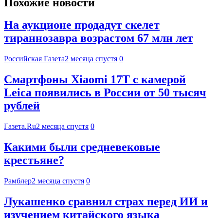
Похожие новости
На аукционе продадут скелет
тираннозавра возрастом 67 млн лет
Российская Газета
2 месяца спустя
0
Смартфоны Xiaomi 17T с камерой
Leica появились в России от 50 тысяч
рублей
Газета.Ru
2 месяца спустя
0
Какими были средневековые
крестьяне?
Рамблер
2 месяца спустя
0
Лукашенко сравнил страх перед ИИ и
изучением китайского языка