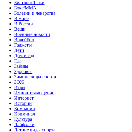
Биатлон/Лыжи
Бокс/MMA
Болезни и лекарства
В мире
В России
Вещи
Военные новости
Волейбол
Гаджеты
Дети
Дом и сад
Еда
Звёзды
Здоровье
Зимние виды спорта
ЗОЖ
Игры
Импортозамещение
Интернет
Истории
Компании
Криминал
Культура
Лайфхаки
Летние виды спорта