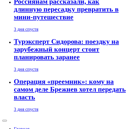
Россиянам рассказали, как
длинную пересадку превратить в
мини-путешествие
3 дня спустя
Турэксперт Сидорова: поездку на
зарубежный концерт стоит
планировать заранее
3 дня спустя
Операция «преемник»: кому на
самом деле Брежнев хотел передать
власть
3 дня спустя
Главная