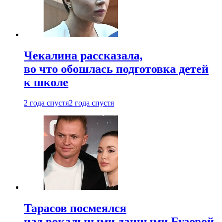
Чекалина рассказала,
во что обошлась подготовка детей
к школе
2 года спустя
2 года спустя
Тарасов посмеялся
над вокальными данными Бузовой