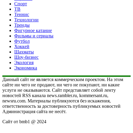
Спорт
ТВ
Теннис
Технологии
Тренды
Фигурное катание
Фильмы и сериалы
Футбол
Хоккей
Шахматы
Шоу-бизнес
Экология
Экономика
Данный сайт не является коммерческим проектом. На этом
сайте ни чего не продают, ни чего не покупают, ни какие
услуги не оказываются. Сайт представляет собой ленту
новостей RSS канала news.rambler.ru, kommersant.ru,
newsru.com. Материалы публикуются без искажения,
ответственность за достоверность публикуемых новостей
Администрация сайта не несёт.
Сайт от bmb1 @ 2024