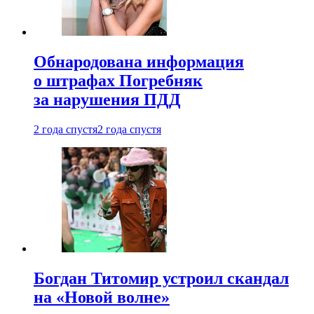
Обнародована информация
о штрафах Погребняк
за нарушения ПДД
2 года спустя
2 года спустя
Богдан Титомир устроил скандал
на «Новой волне»