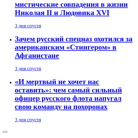
мистические совпадения в жизни
Николая II и Людовика XVI
3 дня спустя
Зачем русский спецназ охотился за
американским «Стингером» в
Афганистане
3 дня спустя
«И мертвый не хочет нас
оставить»: чем самый сильный
офицер русского флота напугал
свою команду на похоронах
3 дня спустя