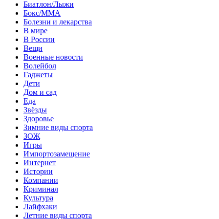
Биатлон/Лыжи
Бокс/MMA
Болезни и лекарства
В мире
В России
Вещи
Военные новости
Волейбол
Гаджеты
Дети
Дом и сад
Еда
Звёзды
Здоровье
Зимние виды спорта
ЗОЖ
Игры
Импортозамещение
Интернет
Истории
Компании
Криминал
Культура
Лайфхаки
Летние виды спорта