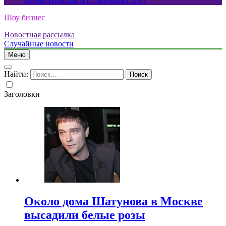
жизни Николая II и Людовика XVI
Шоу бизнес
Новостная рассылка
Случайные новости
Меню
Найти:
Заголовки
Около дома Шатунова в Москве
высадили белые розы