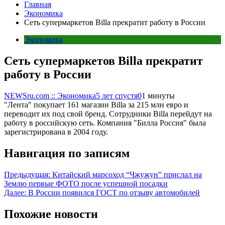
Главная
Экономика
Сеть супермаркетов Billa прекратит работу в России
Экономика
Сеть супермаркетов Billa прекратит
работу в России
NEWSru.com :: Экономика
5 лет спустя
0
1 минуты
"Лента" покупает 161 магазин Billа за 215 млн евро и
переводит их под свой бренд. Сотрудники Billа перейдут на
работу в российскую сеть. Компания "Билла Россия" была
зарегистрирована в 2004 году.
Навигация по записям
Предыдущая:
Китайский марсоход “Чжужун” прислал на
Землю первые ФОТО после успешной посадки
Далее:
В России появился ГОСТ по отзыву автомобилей
Похожие новости