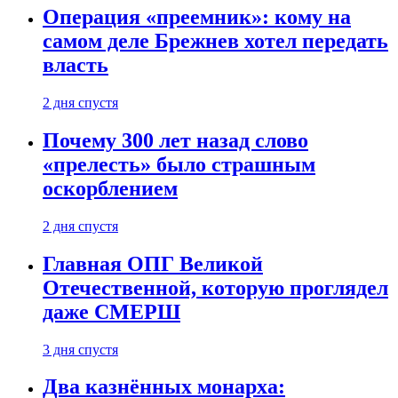
Операция «преемник»: кому на
самом деле Брежнев хотел передать
власть
2 дня спустя
Почему 300 лет назад слово
«прелесть» было страшным
оскорблением
2 дня спустя
Главная ОПГ Великой
Отечественной, которую проглядел
даже СМЕРШ
3 дня спустя
Два казнённых монарха: