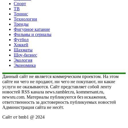
Спорт
ТВ
Теннис
Технологии
Тренды
Фигурное катание
Фильмы и сериалы
Футбол
Хоккей
Шахматы
Шоу-бизнес
Экология
Экономика
Данный сайт не является коммерческим проектом. На этом
сайте ни чего не продают, ни чего не покупают, ни какие
услуги не оказываются. Сайт представляет собой ленту
новостей RSS канала news.rambler.ru, kommersant.ru,
newsru.com. Материалы публикуются без искажения,
ответственность за достоверность публикуемых новостей
Администрация сайта не несёт.
Сайт от bmb1 @ 2024