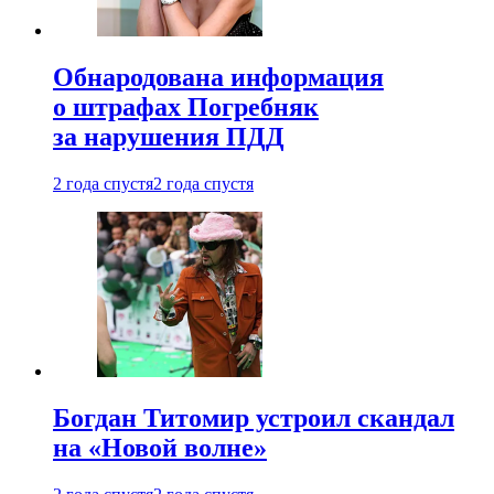
Обнародована информация
о штрафах Погребняк
за нарушения ПДД
2 года спустя
2 года спустя
Богдан Титомир устроил скандал
на «Новой волне»