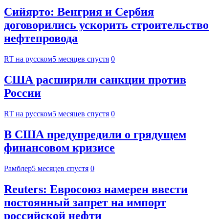
Сийярто: Венгрия и Сербия
договорились ускорить строительство
нефтепровода
RT на русском
5 месяцев спустя
0
США расширили санкции против
России
RT на русском
5 месяцев спустя
0
В США предупредили о грядущем
финансовом кризисе
Рамблер
5 месяцев спустя
0
Reuters: Евросоюз намерен ввести
постоянный запрет на импорт
российской нефти