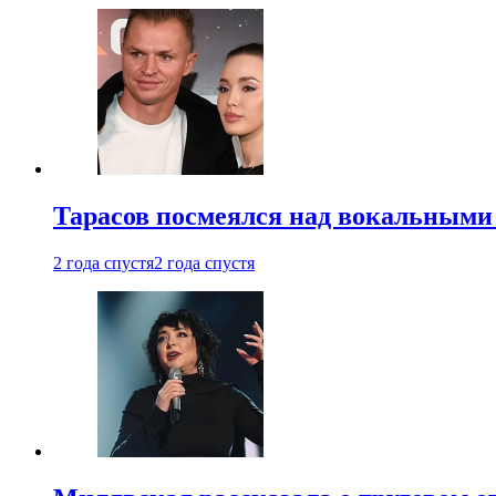
Тарасов посмеялся над вокальными
2 года спустя
2 года спустя