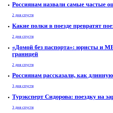
Россиянам назвали самые частые о
2 дня спустя
Какие полки в поезде превратят по
2 дня спустя
«Домой без паспорта»: юристы и МВ
границей
2 дня спустя
Россиянам рассказали, как длинную
3 дня спустя
Турэксперт Сидорова: поездку на з
3 дня спустя