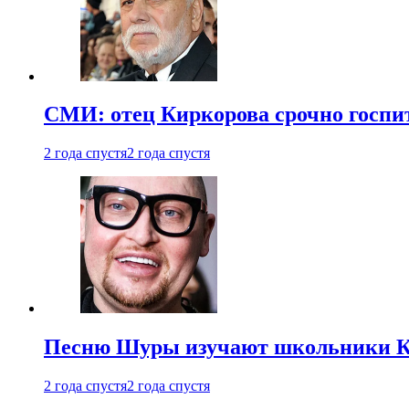
СМИ: отец Киркорова срочно госпи
2 года спустя
2 года спустя
Песню Шуры изучают школьники К
2 года спустя
2 года спустя