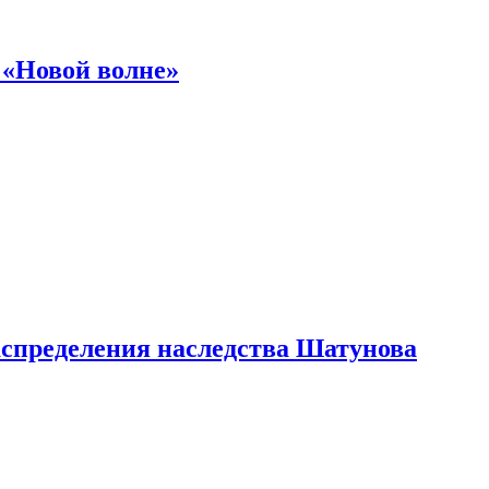
 «Новой волне»
аспределения наследства Шатунова