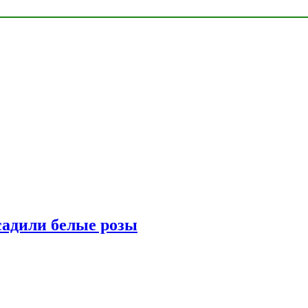
адили белые розы