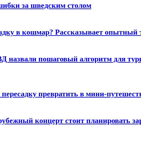
шибки за шведским столом
ездку в кошмар? Рассказывает опытный 
Д назвали пошаговый алгоритм для тури
 пересадку превратить в мини-путешест
арубежный концерт стоит планировать за