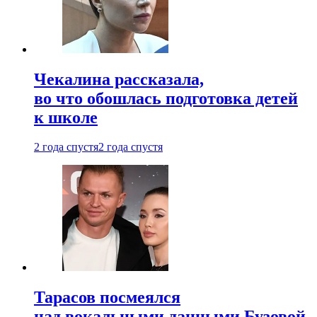
Чекалина рассказала,
во что обошлась подготовка детей
к школе
2 года спустя
2 года спустя
Тарасов посмеялся
над вокальными данными Бузовой