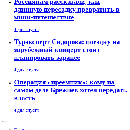
Россиянам рассказали, как
длинную пересадку превратить в
мини-путешествие
4 дня спустя
Турэксперт Сидорова: поездку на
зарубежный концерт стоит
планировать заранее
4 дня спустя
Операция «преемник»: кому на
самом деле Брежнев хотел передать
власть
4 дня спустя
Главная