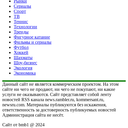
Рынки
Сериалы
Спорт
ТВ
Теннис
Технологии
Тренды
Фигурное катание
Фильмы и сериалы
Футбол
Хоккей
Шахматы
Шоу-бизнес
Экология
Экономика
Данный сайт не является коммерческим проектом. На этом
сайте ни чего не продают, ни чего не покупают, ни какие
услуги не оказываются. Сайт представляет собой ленту
новостей RSS канала news.rambler.ru, kommersant.ru,
newsru.com. Материалы публикуются без искажения,
ответственность за достоверность публикуемых новостей
Администрация сайта не несёт.
Сайт от bmb1 @ 2024