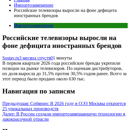
Импортозамещение
Российские телевизоры выросли на фоне дефицита
иностранных брендов
Импортозамещение
Российские телевизоры выросли на
фоне дефицита иностранных брендов
Sostav.ru
3 месяца спустя
0
1 минуты
В первом квартале 2026 года российские бренды укрепили
позиции на рынке телевизоров. По оценкам дистрибуторов,
их доля выросла до 31,5% против 30,5% годом ранее. Всего за
этот период было продано около 630 тыс.
Навигация по записям
Предыдущая:
Собянин: В 2026 году в ОЭЗ Москвы откроется
25 уникальных производств
Далее:
В России создали импортозамещающую технологию в
лакокрасочной отрасли