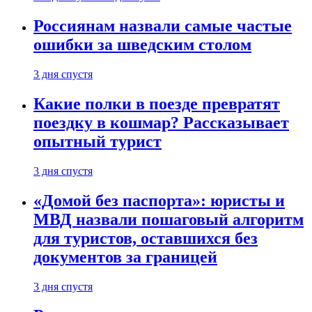
Россиянам назвали самые частые
ошибки за шведским столом
3 дня спустя
Какие полки в поезде превратят
поездку в кошмар? Рассказывает
опытный турист
3 дня спустя
«Домой без паспорта»: юристы и
МВД назвали пошаговый алгоритм
для туристов, оставшихся без
документов за границей
3 дня спустя