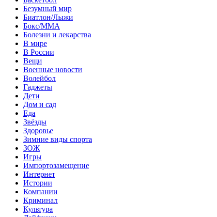
Безумный мир
Биатлон/Лыжи
Бокс/MMA
Болезни и лекарства
В мире
В России
Вещи
Военные новости
Волейбол
Гаджеты
Дети
Дом и сад
Еда
Звёзды
Здоровье
Зимние виды спорта
ЗОЖ
Игры
Импортозамещение
Интернет
Истории
Компании
Криминал
Культура