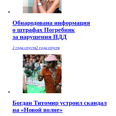
Обнародована информация
о штрафах Погребняк
за нарушения ПДД
2 года спустя
2 года спустя
Богдан Титомир устроил скандал
на «Новой волне»