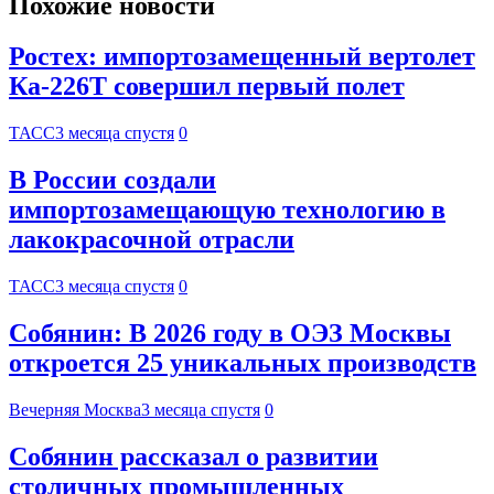
Похожие новости
Ростех: импортозамещенный вертолет
Ка-226Т совершил первый полет
ТАСС
3 месяца спустя
0
В России создали
импортозамещающую технологию в
лакокрасочной отрасли
ТАСС
3 месяца спустя
0
Собянин: В 2026 году в ОЭЗ Москвы
откроется 25 уникальных производств
Вечерняя Москва
3 месяца спустя
0
Собянин рассказал о развитии
столичных промышленных