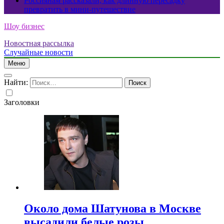
Россиянам рассказали, как длинную пересадку
превратить в мини-путешествие
Шоу бизнес
Новостная рассылка
Случайные новости
Меню
Найти:
Заголовки
Около дома Шатунова в Москве
высадили белые розы