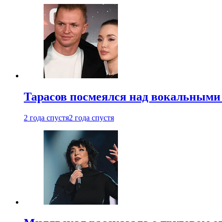
Тарасов посмеялся над вокальными
2 года спустя
2 года спустя