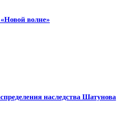
 «Новой волне»
аспределения наследства Шатунова