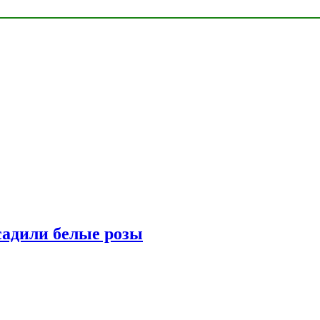
адили белые розы