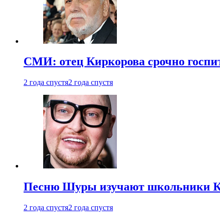
СМИ: отец Киркорова срочно госпи
2 года спустя
2 года спустя
Песню Шуры изучают школьники К
2 года спустя
2 года спустя