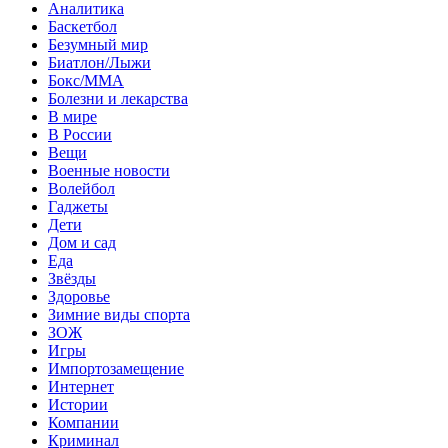
Аналитика
Баскетбол
Безумный мир
Биатлон/Лыжи
Бокс/MMA
Болезни и лекарства
В мире
В России
Вещи
Военные новости
Волейбол
Гаджеты
Дети
Дом и сад
Еда
Звёзды
Здоровье
Зимние виды спорта
ЗОЖ
Игры
Импортозамещение
Интернет
Истории
Компании
Криминал