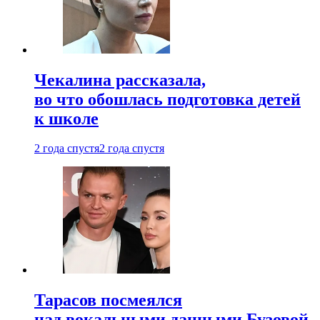
Чекалина рассказала,
во что обошлась подготовка детей
к школе
2 года спустя
2 года спустя
Тарасов посмеялся
над вокальными данными Бузовой