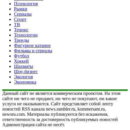
Психология
Рынки
Сериалы
Спорт
ТВ
Теннис
Технологии
Тренды
Фигурное катание
Фильмы и сериалы
Футбол
Хоккей
Шахматы
Шоу-бизнес
Экология
Экономика
Данный сайт не является коммерческим проектом. На этом
сайте ни чего не продают, ни чего не покупают, ни какие
услуги не оказываются. Сайт представляет собой ленту
новостей RSS канала news.rambler.ru, kommersant.ru,
newsru.com. Материалы публикуются без искажения,
ответственность за достоверность публикуемых новостей
Администрация сайта не несёт.