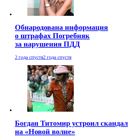
Обнародована информация
о штрафах Погребняк
за нарушения ПДД
2 года спустя
2 года спустя
Богдан Титомир устроил скандал
на «Новой волне»