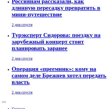
Россиянам рассказали, как
длинную пересадку превратить в
мини-путешествие
2 дня спустя
Турэксперт Сидорова: поездку на
зарубежный концерт стоит
планировать заранее
2 дня спустя
Операция «преемник»: кому на
самом деле Брежнев хотел передать
власть
2 дня спустя
Главная