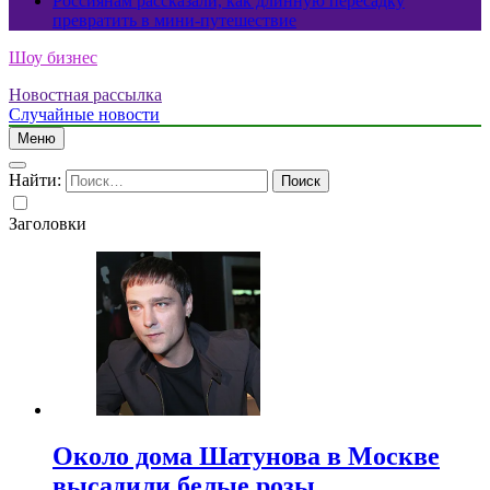
Россиянам рассказали, как длинную пересадку
превратить в мини-путешествие
Шоу бизнес
Новостная рассылка
Случайные новости
Меню
Найти:
Заголовки
Около дома Шатунова в Москве
высадили белые розы