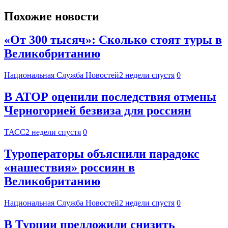
Похожие новости
«От 300 тысяч»: Сколько стоят туры в
Великобританию
Национальная Служба Новостей
2 недели спустя
0
В АТОР оценили последствия отмены
Черногорией безвиза для россиян
ТАСС
2 недели спустя
0
Туроператоры объяснили парадокс
«нашествия» россиян в
Великобританию
Национальная Служба Новостей
2 недели спустя
0
В Турции предложили снизить