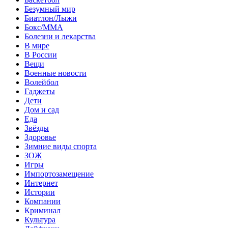
Безумный мир
Биатлон/Лыжи
Бокс/MMA
Болезни и лекарства
В мире
В России
Вещи
Военные новости
Волейбол
Гаджеты
Дети
Дом и сад
Еда
Звёзды
Здоровье
Зимние виды спорта
ЗОЖ
Игры
Импортозамещение
Интернет
Истории
Компании
Криминал
Культура