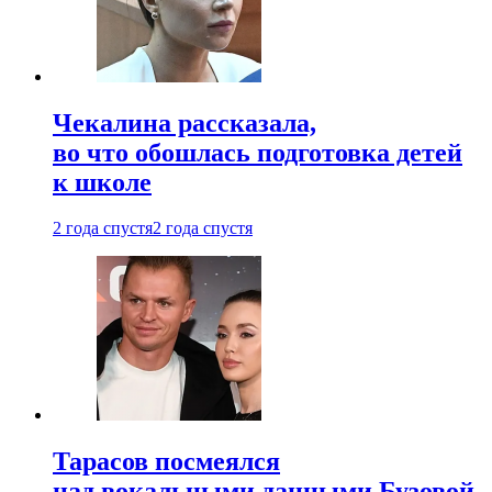
Чекалина рассказала,
во что обошлась подготовка детей
к школе
2 года спустя
2 года спустя
Тарасов посмеялся
над вокальными данными Бузовой