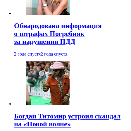
Обнародована информация
о штрафах Погребняк
за нарушения ПДД
2 года спустя
2 года спустя
Богдан Титомир устроил скандал
на «Новой волне»