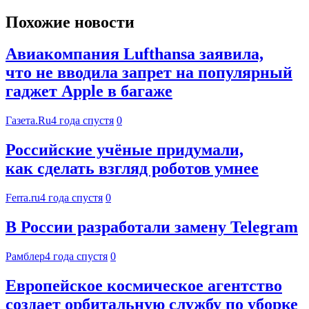
Похожие новости
Авиакомпания Lufthansa заявила,
что не вводила запрет на популярный
гаджет Apple в багаже
Газета.Ru
4 года спустя
0
Российские учёные придумали,
как сделать взгляд роботов умнее
Ferra.ru
4 года спустя
0
В России разработали замену Telegram
Рамблер
4 года спустя
0
Европейское космическое агентство
создает орбитальную службу по уборке