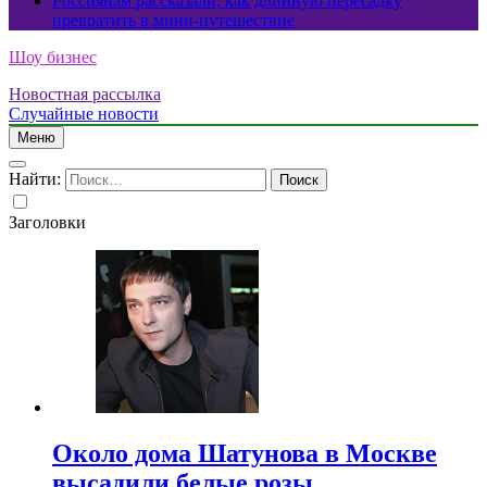
Россиянам рассказали, как длинную пересадку
превратить в мини-путешествие
Шоу бизнес
Новостная рассылка
Случайные новости
Меню
Найти:
Заголовки
Около дома Шатунова в Москве
высадили белые розы