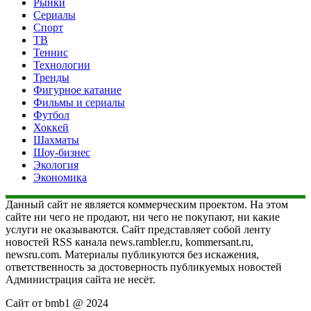
Рынки
Сериалы
Спорт
ТВ
Теннис
Технологии
Тренды
Фигурное катание
Фильмы и сериалы
Футбол
Хоккей
Шахматы
Шоу-бизнес
Экология
Экономика
Данный сайт не является коммерческим проектом. На этом
сайте ни чего не продают, ни чего не покупают, ни какие
услуги не оказываются. Сайт представляет собой ленту
новостей RSS канала news.rambler.ru, kommersant.ru,
newsru.com. Материалы публикуются без искажения,
ответственность за достоверность публикуемых новостей
Администрация сайта не несёт.
Сайт от bmb1 @ 2024