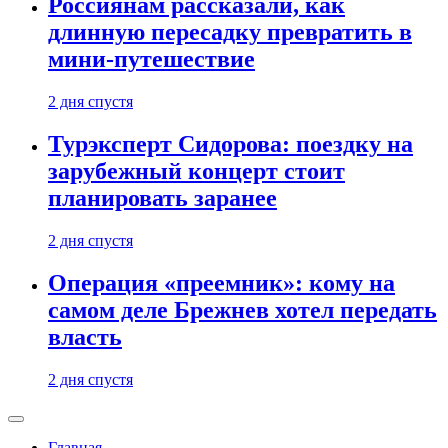
Россиянам рассказали, как
длинную пересадку превратить в
мини-путешествие
2 дня спустя
Турэксперт Сидорова: поездку на
зарубежный концерт стоит
планировать заранее
2 дня спустя
Операция «преемник»: кому на
самом деле Брежнев хотел передать
власть
2 дня спустя
Главная