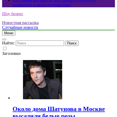
Россиянам рассказали, как длинную пересадку
превратить в мини-путешествие
Шоу бизнес
Новостная рассылка
Случайные новости
Меню
Найти:
Заголовки
Около дома Шатунова в Москве
высадили белые розы