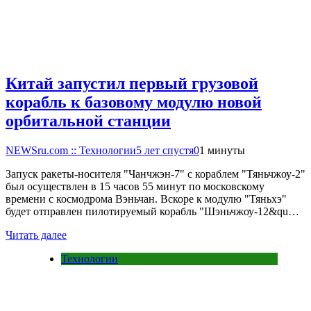
Китай запустил первый грузовой
корабль к базовому модулю новой
орбитальной станции
NEWSru.com :: Технологии
5 лет спустя
0
1 минуты
Запуск ракеты-носителя "Чанчжэн-7" с кораблем "Тяньчжоу-2"
был осуществлен в 15 часов 55 минут по московскому
времени с космодрома Вэньчан. Вскоре к модулю "Тяньхэ"
будет отправлен пилотируемый корабль "Шэньчжоу-12&qu…
Читать далее
Технологии