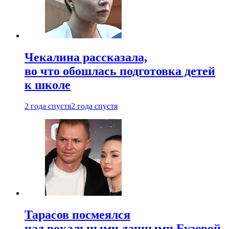
Чекалина рассказала,
во что обошлась подготовка детей
к школе
2 года спустя
2 года спустя
Тарасов посмеялся
над вокальными данными Бузовой