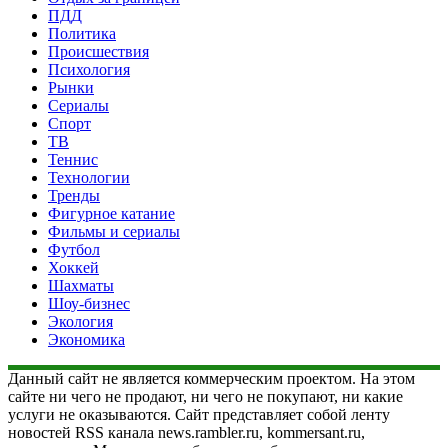
ПДД
Политика
Происшествия
Психология
Рынки
Сериалы
Спорт
ТВ
Теннис
Технологии
Тренды
Фигурное катание
Фильмы и сериалы
Футбол
Хоккей
Шахматы
Шоу-бизнес
Экология
Экономика
Данный сайт не является коммерческим проектом. На этом
сайте ни чего не продают, ни чего не покупают, ни какие
услуги не оказываются. Сайт представляет собой ленту
новостей RSS канала news.rambler.ru, kommersant.ru,