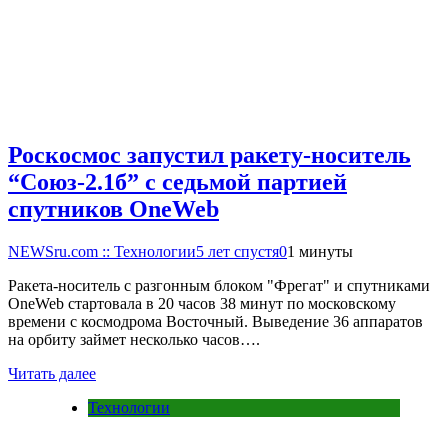
Роскосмос запустил ракету-носитель
“Союз-2.1б” с седьмой партией
спутников OneWeb
NEWSru.com :: Технологии
5 лет спустя
0
1 минуты
Ракета-носитель с разгонным блоком "Фрегат" и спутниками
OneWeb стартовала в 20 часов 38 минут по московскому
времени с космодрома Восточный. Выведение 36 аппаратов
на орбиту займет несколько часов….
Читать далее
Технологии