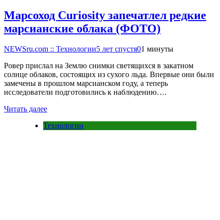
Марсоход Curiosity запечатлел редкие
марсианские облака (ФОТО)
NEWSru.com :: Технологии
5 лет спустя
0
1 минуты
Ровер прислал на Землю снимки светящихся в закатном
солнце облаков, состоящих из сухого льда. Впервые они были
замечены в прошлом марсианском году, а теперь
исследователи подготовились к наблюдению….
Читать далее
Технологии