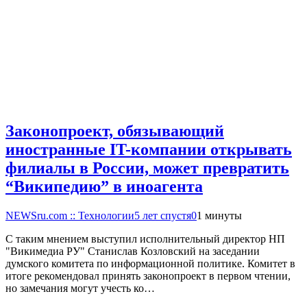
Законопроект, обязывающий
иностранные IT-компании открывать
филиалы в России, может превратить
“Википедию” в иноагента
NEWSru.com :: Технологии
5 лет спустя
0
1 минуты
С таким мнением выступил исполнительный директор НП
"Викимедиа РУ" Станислав Козловский на заседании
думского комитета по информационной политике. Комитет в
итоге рекомендовал принять законопроект в первом чтении,
но замечания могут учесть ко…