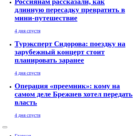
Россиянам рассказали, как
длинную пересадку превратить в
мини-путешествие
4 дня спустя
Турэксперт Сидорова: поездку на
зарубежный концерт стоит
планировать заранее
4 дня спустя
Операция «преемник»: кому на
самом деле Брежнев хотел передать
власть
4 дня спустя
Главная