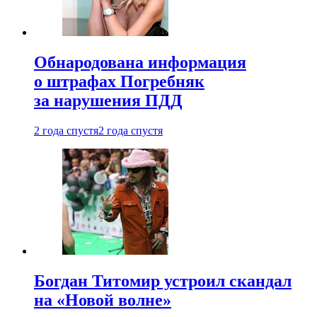
Обнародована информация
о штрафах Погребняк
за нарушения ПДД
2 года спустя
2 года спустя
Богдан Титомир устроил скандал
на «Новой волне»