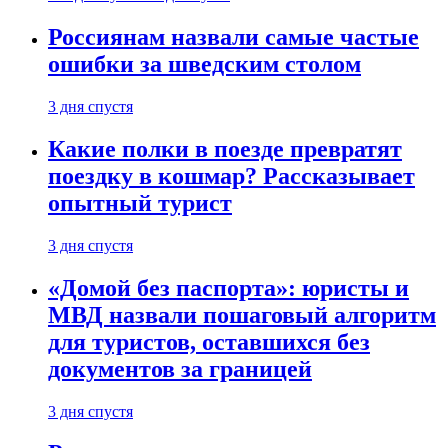
Россиянам назвали самые частые
ошибки за шведским столом
3 дня спустя
Какие полки в поезде превратят
поездку в кошмар? Рассказывает
опытный турист
3 дня спустя
«Домой без паспорта»: юристы и
МВД назвали пошаговый алгоритм
для туристов, оставшихся без
документов за границей
3 дня спустя