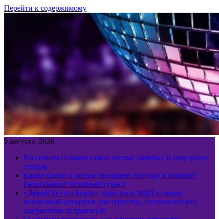
Перейти к содержимому
9 августа, 2026
Россиянам назвали самые частые ошибки за шведским
столом
Какие полки в поезде превратят поездку в кошмар?
Рассказывает опытный турист
«Домой без паспорта»: юристы и МВД назвали
пошаговый алгоритм для туристов, оставшихся без
документов за границей