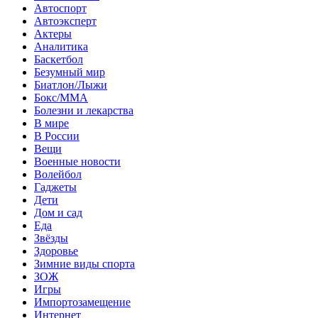
Автоспорт
Автоэксперт
Актеры
Аналитика
Баскетбол
Безумный мир
Биатлон/Лыжи
Бокс/MMA
Болезни и лекарства
В мире
В России
Вещи
Военные новости
Волейбол
Гаджеты
Дети
Дом и сад
Еда
Звёзды
Здоровье
Зимние виды спорта
ЗОЖ
Игры
Импортозамещение
Интернет