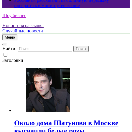
Россиянам рассказали, как длинную пересадку
превратить в мини-путешествие
Шоу бизнес
Новостная рассылка
Случайные новости
Меню
Найти:
Заголовки
Около дома Шатунова в Москве
высадили белые розы