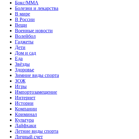
Бокс/MMA
Болезни и лекарства
В мире
В России
Вещи
Военные новости
Волейбол
Гаджеты
Дети
Дом и сад
Еда
Звёзды
Здоровье
Зимние виды спорта
ЗОЖ
Игры
Импортозамещение
Интернет
Истории
Компании
Криминал
Культура
Лайфхаки
Летние виды спорта
Личный счет