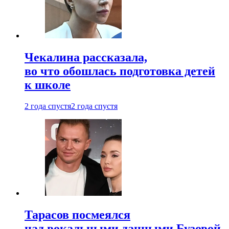
Чекалина рассказала,
во что обошлась подготовка детей
к школе
2 года спустя
2 года спустя
Тарасов посмеялся
над вокальными данными Бузовой