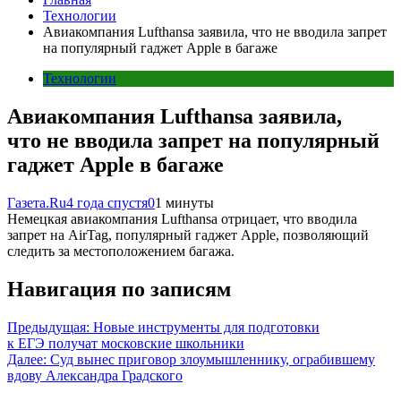
Технологии
Авиакомпания Lufthansa заявила, что не вводила запрет
на популярный гаджет Apple в багаже
Технологии
Авиакомпания Lufthansa заявила,
что не вводила запрет на популярный
гаджет Apple в багаже
Газета.Ru
4 года спустя
0
1 минуты
Немецкая авиакомпания Lufthansa отрицает, что вводила
запрет на AirTag, популярный гаджет Apple, позволяющий
следить за местоположением багажа.
Навигация по записям
Предыдущая:
Новые инструменты для подготовки
к ЕГЭ получат московские школьники
Далее:
Суд вынес приговор злоумышленнику, ограбившему
вдову Александра Градского