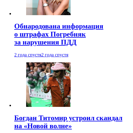
Обнародована информация
о штрафах Погребняк
за нарушения ПДД
2 года спустя
2 года спустя
Богдан Титомир устроил скандал
на «Новой волне»