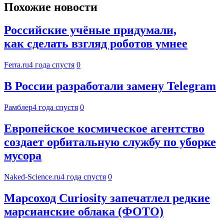
Похожие новости
Российские учёные придумали,
как сделать взгляд роботов умнее
Ferra.ru
4 года спустя
0
В России разработали замену Telegram
Рамблер
4 года спустя
0
Европейское космическое агентство
создает орбитальную службу по уборке
мусора
Naked-Science.ru
4 года спустя
0
Марсоход Curiosity запечатлел редкие
марсианские облака (ФОТО)