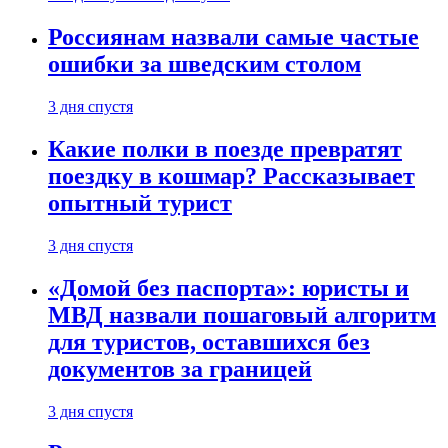
Россиянам назвали самые частые
ошибки за шведским столом
3 дня спустя
Какие полки в поезде превратят
поездку в кошмар? Рассказывает
опытный турист
3 дня спустя
«Домой без паспорта»: юристы и
МВД назвали пошаговый алгоритм
для туристов, оставшихся без
документов за границей
3 дня спустя