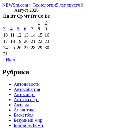
NEWSru.com :: Технологии
5 лет спустя
0
Август 2026
Пн
Вт
Ср
Чт
Пт
Сб
Вс
1
2
3
4
5
6
7
8
9
10
11
12
13
14
15
16
17
18
19
20
21
22
23
24
25
26
27
28
29
30
31
« Июл
Рубрики
Автоновости
Автособытия
Автоспорт
Автоэксперт
Актеры
Аналитика
Баскетбол
Безумный мир
Биатлон/Лыжи