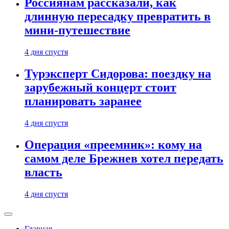
Россиянам рассказали, как
длинную пересадку превратить в
мини-путешествие
4 дня спустя
Турэксперт Сидорова: поездку на
зарубежный концерт стоит
планировать заранее
4 дня спустя
Операция «преемник»: кому на
самом деле Брежнев хотел передать
власть
4 дня спустя
Главная