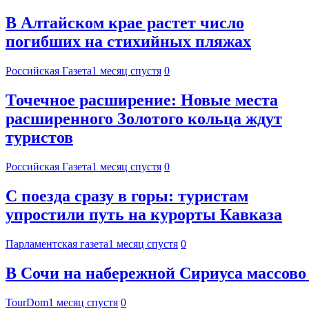
В Алтайском крае растет число
погибших на стихийных пляжах
Российская Газета
1 месяц спустя
0
Точечное расширение: Новые места
расширенного Золотого кольца ждут
туристов
Российская Газета
1 месяц спустя
0
С поезда сразу в горы: туристам
упростили путь на курорты Кавказа
Парламентская газета
1 месяц спустя
0
В Сочи на набережной Сириуса массово
TourDom
1 месяц спустя
0