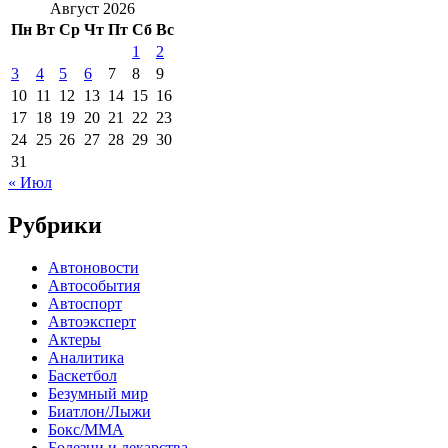
Август 2026
Пн
Вт
Ср
Чт
Пт
Сб
Вс
1
2
3
4
5
6
7
8
9
10
11
12
13
14
15
16
17
18
19
20
21
22
23
24
25
26
27
28
29
30
31
« Июл
Рубрики
Автоновости
Автособытия
Автоспорт
Автоэксперт
Актеры
Аналитика
Баскетбол
Безумный мир
Биатлон/Лыжи
Бокс/MMA
Болезни и лекарства