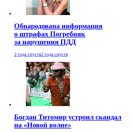
Обнародована информация
о штрафах Погребняк
за нарушения ПДД
2 года спустя
2 года спустя
Богдан Титомир устроил скандал
на «Новой волне»