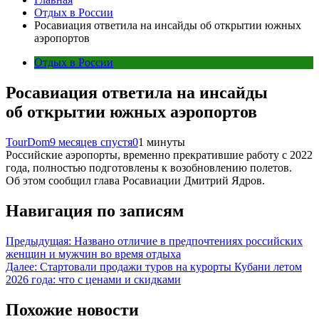
Отдых в России
Росавиация ответила на инсайды об открытии южных
аэропортов
Отдых в России
Росавиация ответила на инсайды
об открытии южных аэропортов
TourDom
9 месяцев спустя
0
1 минуты
Российские аэропорты, временно прекратившие работу с 2022
года, полностью подготовлены к возобновлению полетов.
Об этом сообщил глава Росавиации Дмитрий Ядров.
Навигация по записям
Предыдущая:
Названо отличие в предпочтениях российских
женщин и мужчин во время отдыха
Далее:
Стартовали продажи туров на курорты Кубани летом
2026 года: что с ценами и скидками
Похожие новости