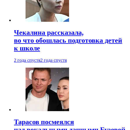
Чекалина рассказала,
во что обошлась подготовка детей
к школе
2 года спустя
2 года спустя
Тарасов посмеялся
над вокальными данными Бузовой