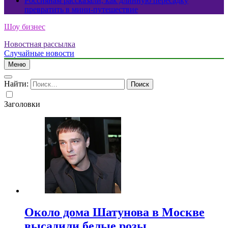
Россиянам рассказали, как длинную пересадку
превратить в мини-путешествие
Шоу бизнес
Новостная рассылка
Случайные новости
Меню
Найти:
Заголовки
Около дома Шатунова в Москве
высадили белые розы