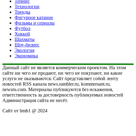
Теннис
Технологии
Тренды
Фигурное катание
Фильмы и сериалы
Футбол
Хоккей
Шахматы
Шоу-бизнес
Экология
Экономика
Данный сайт не является коммерческим проектом. На этом
сайте ни чего не продают, ни чего не покупают, ни какие
услуги не оказываются. Сайт представляет собой ленту
новостей RSS канала news.rambler.ru, kommersant.ru,
newsru.com. Материалы публикуются без искажения,
ответственность за достоверность публикуемых новостей
Администрация сайта не несёт.
Сайт от bmb1 @ 2024