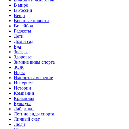
В мире
В России
Вещи
Военные новости
Волейбол
Гаджеты
Дети
Дом и сад
Еда
Звёзды
Здоровье
Зимние виды спорта
ЗОЖ
Игры
Импортозамещение
Интернет
Истории
Компании
Криминал
Культура
Лайфхаки
Летние виды спорта
Личный счет
Люди