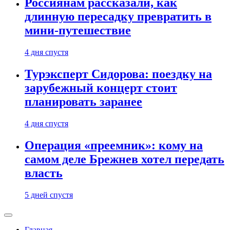
Россиянам рассказали, как
длинную пересадку превратить в
мини-путешествие
4 дня спустя
Турэксперт Сидорова: поездку на
зарубежный концерт стоит
планировать заранее
4 дня спустя
Операция «преемник»: кому на
самом деле Брежнев хотел передать
власть
5 дней спустя
Главная