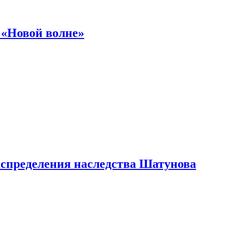
 «Новой волне»
аспределения наследства Шатунова