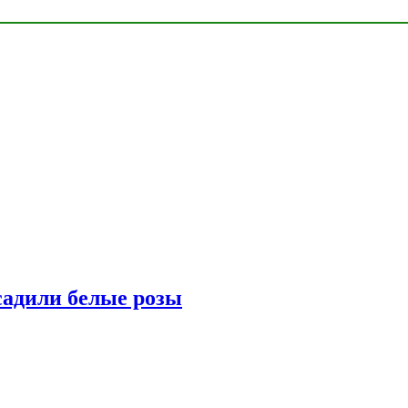
адили белые розы