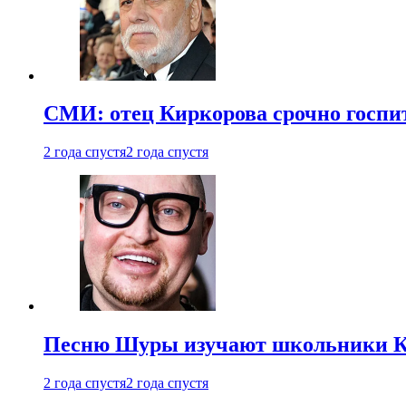
СМИ: отец Киркорова срочно госпи
2 года спустя
2 года спустя
Песню Шуры изучают школьники К
2 года спустя
2 года спустя