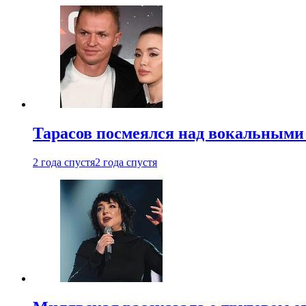
Тарасов посмеялся над вокальными
2 года спустя
2 года спустя