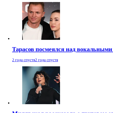
Тарасов посмеялся над вокальными
2 года спустя
2 года спустя