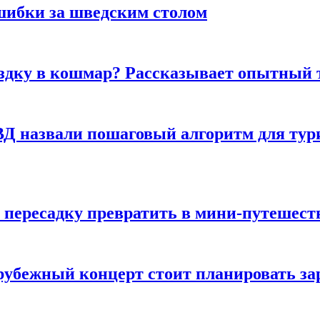
шибки за шведским столом
ездку в кошмар? Рассказывает опытный 
Д назвали пошаговый алгоритм для тури
 пересадку превратить в мини-путешест
арубежный концерт стоит планировать за