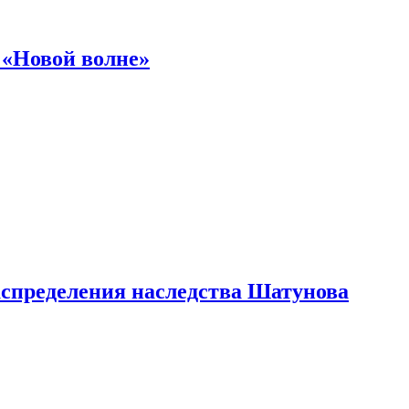
 «Новой волне»
аспределения наследства Шатунова