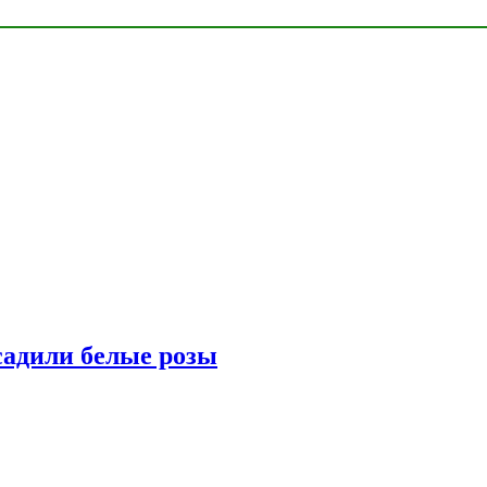
адили белые розы