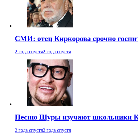
СМИ: отец Киркорова срочно госпи
2 года спустя
2 года спустя
Песню Шуры изучают школьники К
2 года спустя
2 года спустя