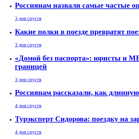
Россиянам назвали самые частые о
3 дня спустя
Какие полки в поезде превратят по
3 дня спустя
«Домой без паспорта»: юристы и МВ
границей
3 дня спустя
Россиянам рассказали, как длинную
4 дня спустя
Турэксперт Сидорова: поездку на з
4 дня спустя