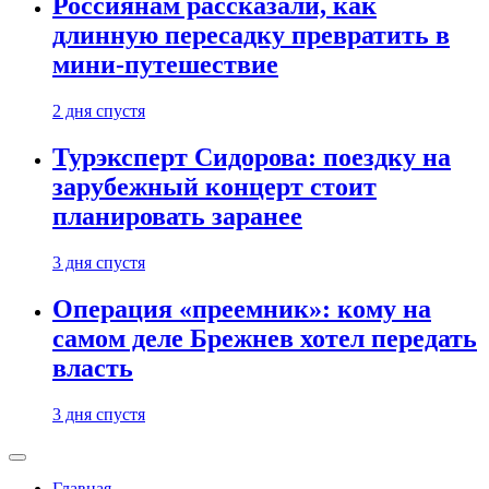
Россиянам рассказали, как
длинную пересадку превратить в
мини-путешествие
2 дня спустя
Турэксперт Сидорова: поездку на
зарубежный концерт стоит
планировать заранее
3 дня спустя
Операция «преемник»: кому на
самом деле Брежнев хотел передать
власть
3 дня спустя
Главная