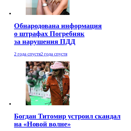
Обнародована информация
о штрафах Погребняк
за нарушения ПДД
2 года спустя
2 года спустя
Богдан Титомир устроил скандал
на «Новой волне»