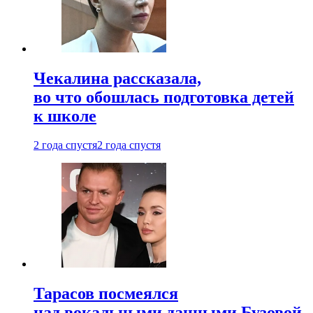
Чекалина рассказала,
во что обошлась подготовка детей
к школе
2 года спустя
2 года спустя
Тарасов посмеялся
над вокальными данными Бузовой