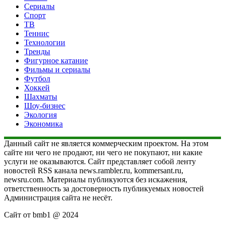
Сериалы
Спорт
ТВ
Теннис
Технологии
Тренды
Фигурное катание
Фильмы и сериалы
Футбол
Хоккей
Шахматы
Шоу-бизнес
Экология
Экономика
Данный сайт не является коммерческим проектом. На этом
сайте ни чего не продают, ни чего не покупают, ни какие
услуги не оказываются. Сайт представляет собой ленту
новостей RSS канала news.rambler.ru, kommersant.ru,
newsru.com. Материалы публикуются без искажения,
ответственность за достоверность публикуемых новостей
Администрация сайта не несёт.
Сайт от bmb1 @ 2024