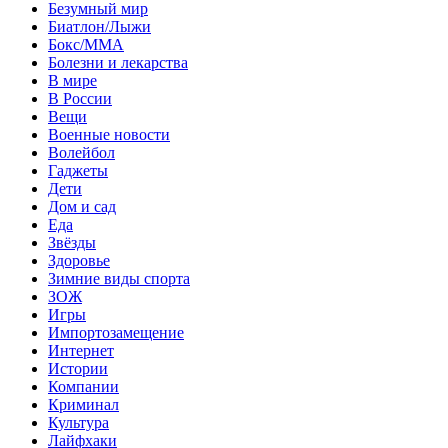
Безумный мир
Биатлон/Лыжи
Бокс/MMA
Болезни и лекарства
В мире
В России
Вещи
Военные новости
Волейбол
Гаджеты
Дети
Дом и сад
Еда
Звёзды
Здоровье
Зимние виды спорта
ЗОЖ
Игры
Импортозамещение
Интернет
Истории
Компании
Криминал
Культура
Лайфхаки