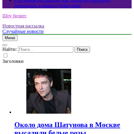
Россиянам рассказали, как длинную пересадку
превратить в мини-путешествие
Шоу бизнес
Новостная рассылка
Случайные новости
Меню
Найти:
Заголовки
Около дома Шатунова в Москве
высадили белые розы