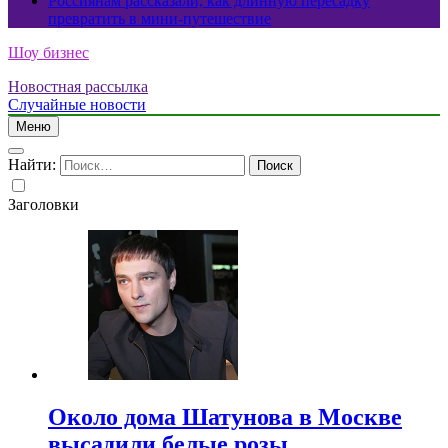
Россиянам рассказали, как длинную пересадку
превратить в мини-путешествие
Шоу бизнес
Новостная рассылка
Случайные новости
Меню
Найти:
Заголовки
Около дома Шатунова в Москве
высадили белые розы