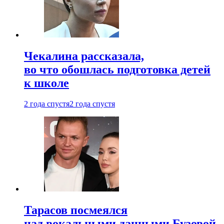
Чекалина рассказала,
во что обошлась подготовка детей
к школе
2 года спустя
2 года спустя
Тарасов посмеялся
над вокальными данными Бузовой