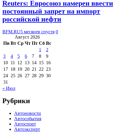
Reuters: Евросоюз намерен ввести
постоянный запрет на импорт
российской нефти
BFM.RU
5 месяцев спустя
0
Август 2026
Пн
Вт
Ср
Чт
Пт
Сб
Вс
1
2
3
4
5
6
7
8
9
10
11
12
13
14
15
16
17
18
19
20
21
22
23
24
25
26
27
28
29
30
31
« Июл
Рубрики
Автоновости
Автособытия
Автоспорт
Автоэксперт