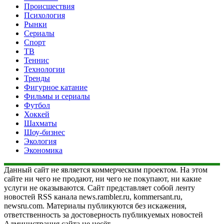
Происшествия
Психология
Рынки
Сериалы
Спорт
ТВ
Теннис
Технологии
Тренды
Фигурное катание
Фильмы и сериалы
Футбол
Хоккей
Шахматы
Шоу-бизнес
Экология
Экономика
Данный сайт не является коммерческим проектом. На этом
сайте ни чего не продают, ни чего не покупают, ни какие
услуги не оказываются. Сайт представляет собой ленту
новостей RSS канала news.rambler.ru, kommersant.ru,
newsru.com. Материалы публикуются без искажения,
ответственность за достоверность публикуемых новостей
Администрация сайта не несёт.