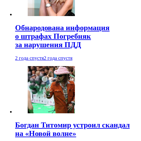
Обнародована информация
о штрафах Погребняк
за нарушения ПДД
2 года спустя
2 года спустя
Богдан Титомир устроил скандал
на «Новой волне»