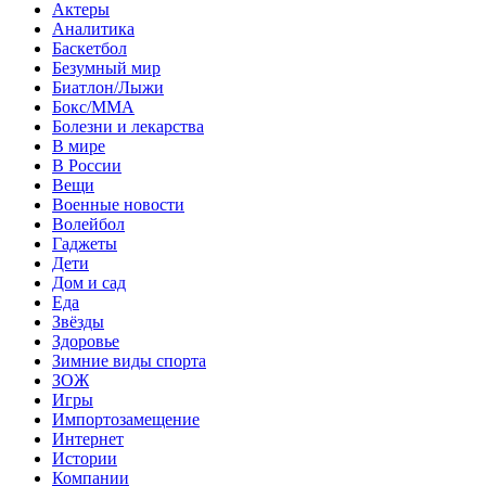
Актеры
Аналитика
Баскетбол
Безумный мир
Биатлон/Лыжи
Бокс/MMA
Болезни и лекарства
В мире
В России
Вещи
Военные новости
Волейбол
Гаджеты
Дети
Дом и сад
Еда
Звёзды
Здоровье
Зимние виды спорта
ЗОЖ
Игры
Импортозамещение
Интернет
Истории
Компании