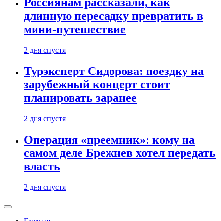
Россиянам рассказали, как
длинную пересадку превратить в
мини-путешествие
2 дня спустя
Турэксперт Сидорова: поездку на
зарубежный концерт стоит
планировать заранее
2 дня спустя
Операция «преемник»: кому на
самом деле Брежнев хотел передать
власть
2 дня спустя
Главная