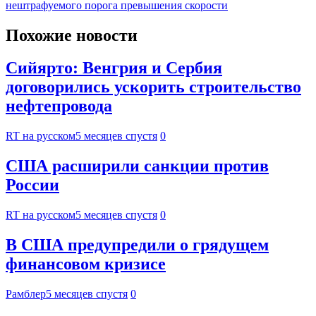
нештрафуемого порога превышения скорости
Похожие новости
Сийярто: Венгрия и Сербия
договорились ускорить строительство
нефтепровода
RT на русском
5 месяцев спустя
0
США расширили санкции против
России
RT на русском
5 месяцев спустя
0
В США предупредили о грядущем
финансовом кризисе
Рамблер
5 месяцев спустя
0