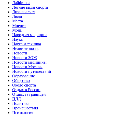
Лайфхаки
Летние виды спорта
Личный счет
Люди
Места
Мнения
Мода
Народная медицина
Наука
Наука и техника
Недвижимость
Новости
Новости ЗОЖ
Новости медицины
Новости Москвы
Новости путешествий
Образование
Общество
Около спорта
Отдых в России
Отдых за границей
ПДД
Политика
Происшествия
Психология