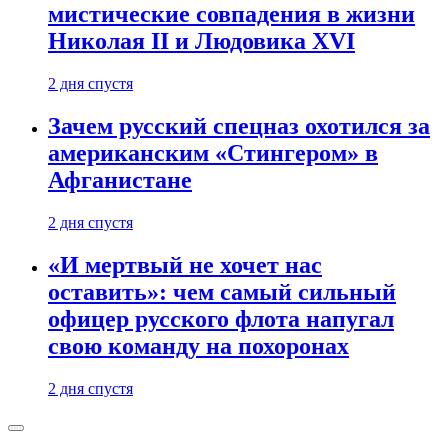
мистические совпадения в жизни
Николая II и Людовика XVI
2 дня спустя
Зачем русский спецназ охотился за
американским «Стингером» в
Афганистане
2 дня спустя
«И мертвый не хочет нас
оставить»: чем самый сильный
офицер русского флота напугал
свою команду на похоронах
2 дня спустя