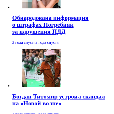
Обнародована информация
о штрафах Погребняк
за нарушения ПДД
2 года спустя
2 года спустя
Богдан Титомир устроил скандал
на «Новой волне»