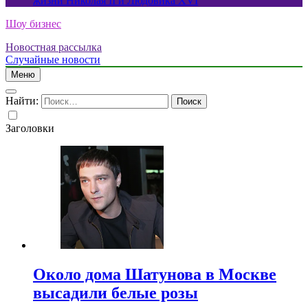
жизни Николая II и Людовика XVI
Шоу бизнес
Новостная рассылка
Случайные новости
Меню
Найти:
Заголовки
Около дома Шатунова в Москве
высадили белые розы