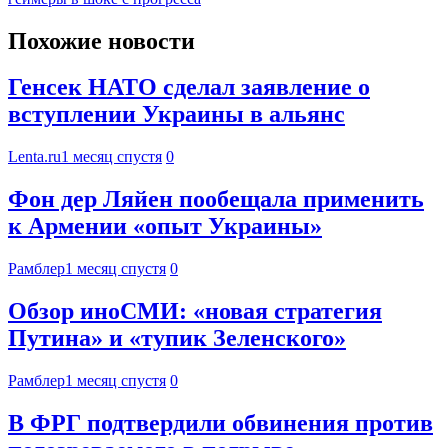
Похожие новости
Генсек НАТО сделал заявление о
вступлении Украины в альянс
Lenta.ru
1 месяц спустя
0
Фон дер Ляйен пообещала применить
к Армении «опыт Украины»
Рамблер
1 месяц спустя
0
Обзор иноСМИ: «новая стратегия
Путина» и «тупик Зеленского»
Рамблер
1 месяц спустя
0
В ФРГ подтвердили обвинения против