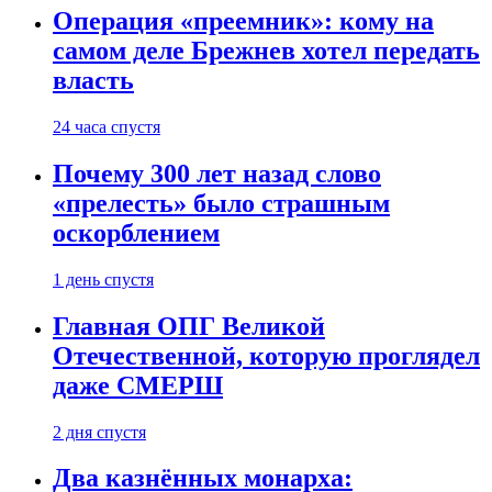
Операция «преемник»: кому на
самом деле Брежнев хотел передать
власть
24 часа спустя
Почему 300 лет назад слово
«прелесть» было страшным
оскорблением
1 день спустя
Главная ОПГ Великой
Отечественной, которую проглядел
даже СМЕРШ
2 дня спустя
Два казнённых монарха: