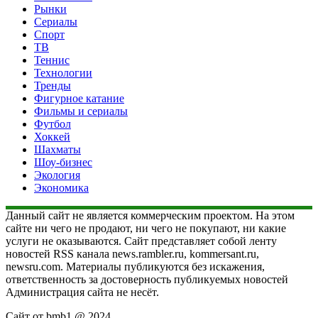
Рынки
Сериалы
Спорт
ТВ
Теннис
Технологии
Тренды
Фигурное катание
Фильмы и сериалы
Футбол
Хоккей
Шахматы
Шоу-бизнес
Экология
Экономика
Данный сайт не является коммерческим проектом. На этом
сайте ни чего не продают, ни чего не покупают, ни какие
услуги не оказываются. Сайт представляет собой ленту
новостей RSS канала news.rambler.ru, kommersant.ru,
newsru.com. Материалы публикуются без искажения,
ответственность за достоверность публикуемых новостей
Администрация сайта не несёт.
Сайт от bmb1 @ 2024