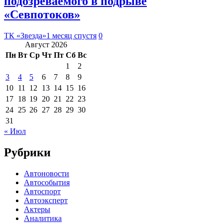
подозреваемого в подрыве
«Севпотоков»
ТК «Звезда»
1 месяц спустя
0
Август 2026
Пн
Вт
Ср
Чт
Пт
Сб
Вс
1
2
3
4
5
6
7
8
9
10
11
12
13
14
15
16
17
18
19
20
21
22
23
24
25
26
27
28
29
30
31
« Июл
Рубрики
Автоновости
Автособытия
Автоспорт
Автоэксперт
Актеры
Аналитика